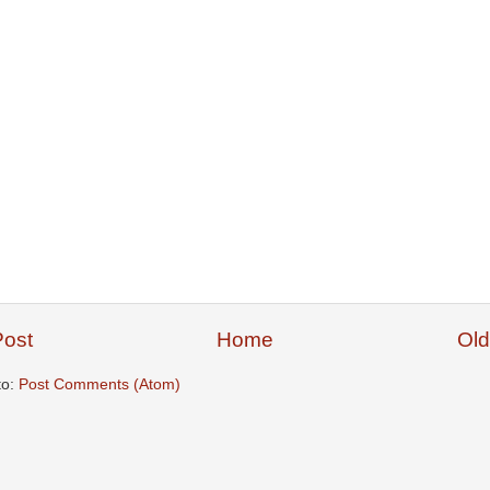
ost
Home
Old
to:
Post Comments (Atom)