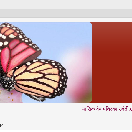
मासिक वेब पत्रिका उदंती.com में आप निय
14