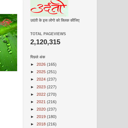
उदंती के इस लोगो को क्लिक कीजिए
TOTAL PAGEVIEWS
2,120,315
पिछले अंक
►
2026
(165)
►
2025
(251)
►
2024
(237)
►
2023
(227)
►
2022
(270)
►
2021
(216)
►
2020
(237)
►
2019
(180)
►
2018
(216)