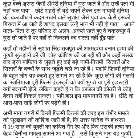
कुछ बच्चे ड्रग्स जैसी अँधेरी दुनिया में घुस जाते हैं और उन्हें पता भी
नहीं चल पाया। छोटे शहरों से बड़े सपने लेकर इस मायावी दुनिया
की चकाचौंध में कदम रखने वाले सुशांत जैसे युवा कब कैसे इसकी
गिरफ़्त में आ जाते हैं शायद इसका उन्हें भान भी नहीं हो पाता। अपने
माता- पिता से दूर परिवार से अलग
,
अकेले रहते हुए वे चक्रव्यूह में
घुस तो जाते हैं पर वहाँ से निकलने का रास्ता नहीं ढूँढ पाते।
कहाँ तो महीनों से सुशांत सिंह राजपूत की आत्महत्या बनाम हत्या की
गुत्थी सुलझाने की जी -तोड़ कोशिश की जा रही थी और कहाँ उसके
तार ड्रग माफिय़ा से जुड़ते हुए कई बड़े नामी-गिरामी सितारों और
सितारों के बच्चों के साथ जुड़ते चले जा रहे हैं। यद्यपि फिल्मी दुनिया
के बहुत लोग यह कहते हुए सामने आ रहे हैं कि कुछ लोगों की गलती
का खामियाजा पूरी फिल्म इंडस्ट्री को क्यों भुगते या पूरी इंडस्ट्री
क्यों बदनामी झेले
,
लेकिन कहते हैं न कि काजल की कोठरी से कोई
बेदाग नहीं निकल सकता। यही हाल इस मायानगरी का है। छींटे तो
आस-पास खड़े लोगों पर पड़ेंगे ही।
अभी माया नगरी में किसी फि़ल्मी किस्से की तरह इस गंभीर मामले
को सुलझाने की कोशिश जारी ही है
,
कि उत्तर प्रदेश के हाथरस
में
19
साल की युवती का कथित गैंग रेप और फिर उसकी हत्या का
बेहद घिनौना मामला सामने आ गया है। उसे किसने मारा यह गुत्थी