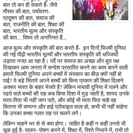
बात तो कर ही सकते हैं- जैसे
मौसम की बात
,
पर्यावरण-
प्रदूषण की बात
,
समाज की
बात
,
राजनीति की बात
,
शिक्षा की
बात
,
भारतीय मूल्य और संस्कृति
की बात... विषय तो अनगिनत हैं...
आज मूल्य और संस्कृति की बात करते हैं- इन दिनों फि़ल्मी दुनिया
की नई पीढ़ी भारतीय मूल्यों और भारतीय संस्कृति की धज्जियाँ
उड़ाता नजऱ आ रहा है। पर्दे पर समाज का अच्छा और बुरा पक्ष
दिखाकर आम जनता में सन्देश प्रसारित करने का काम करने वाली
हमारी फिल्मी दुनिया अपने बच्चों में संस्कार का बीज़ क्यों नहीं बो
पाई
?
ये बड़े सितारे अपने बच्चों को किस प्रकार की शिक्षा दिलाने
अक्सर भारत के बाहर भेजते है
?
लेकिन मायावी दुनिया में पलने और
पढऩे वाले बच्चों की राह कब किस दिशा में मुड़ जाती है
,
शायद उनके
माता-पिता भी नहीं जान पाते
,
और कोई भी माता पिता चाहे वह
कितना भी सम्पन्न और हाई प्रोफाइल वाला हो
,
कभी भी नहीं चाहेगा
कि उनका बच्चा गलत राह पर चलने लगे।
लेकिन चाहने भर से से क्या होगा। जाहिर है कहीं न कहीं उनसे भी
चूक हुई है- पालन- पोषण करने में
,
शिक्षा में
,
रिश्ते निभाने में
,
तभी तो