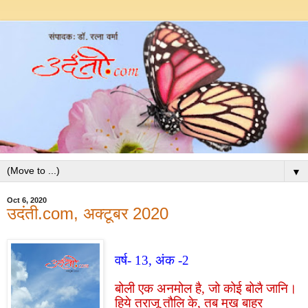
▼
Oct 6, 2020
उदंती.com, अक्टूबर 2020
वर्ष- 1
3
, अंक -2
बोली एक अनमोल
है
,
जो कोई बोलै जानि।
हिये तराजू तौलि के
,
तब मुख बाहर