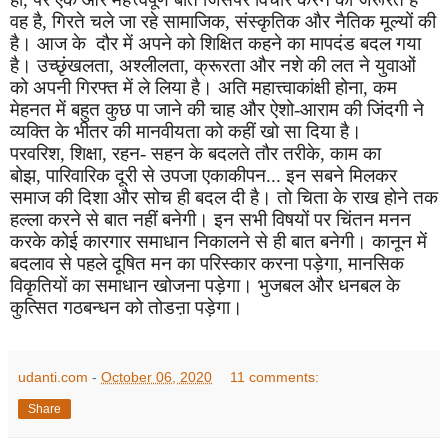
वह है
,
गिरते चले जा रहे सामाजिक
,
संस्कृतिक और नैतिक मूल्यों की
है। आज के दौर में अपने को शिक्षित कहने का मापदंड बदल गया
है। उच्छृंखलता
,
अश्लीलता
,
क्रूरता और नशे की लत ने युवाओं
को अपनी गिरफ्त में ले लिया है। अति महात्त्वाकांक्षी होना
,
कम
मेहनत में बहुत कुछ पा जाने की चाह और ऐशो-आराम की जिंदगी ने
व्यक्ति के भीतर की मानवीयता को कहीं खो सा दिया है।
परवरिश
,
शिक्षा
,
रहन- सहन के बदलते तौर तरीके
,
काम का
बोझ
,
पारिवारिक दूरी से उपजा एकाकीपन... इन सबने मिलकर
समाज की दिशा और सोच ही बदल दी है। तो चिता के राख होने तक
हल्ला करने से बात नहीं बनेगी। इन सभी विषयों पर चिंतन मनन
करके कोई कारगार समाधान निकालने से ही बात बनेगी। कानून में
बदलाव से पहले दूषित मन का परिस्कार करना पड़ेगा
,
मानसिक
विकृतियों का समाधान खोजना पड़ेगा। भुजबल और धनबल के
कुत्सित गठबन्धन को तोडऩा पड़ेगा।
udanti.com
-
October 06, 2020
11 comments:
Share