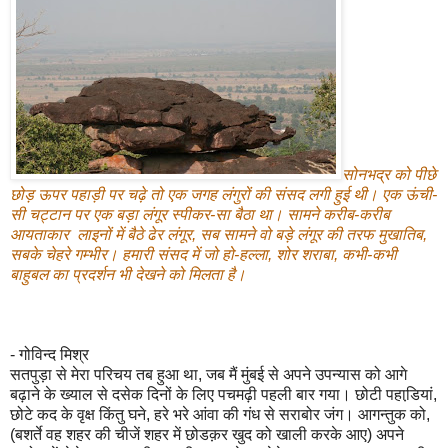
सोनभद्र को पीछे
छोड़ ऊपर पहाड़ी पर चढ़े तो एक जगह लंगुरों की संसद लगी हुई थी। एक ऊंची-
सी चट्टान पर एक बड़ा लंगूर स्पीकर-सा बैठा था। सामने करीब-करीब
आयताकार लाइनों में बैठे ढेर लंगूर, सब सामने वो बड़े लंगूर की तरफ मुखातिब,
सबके चेहरे गम्भीर। हमारी संसद में जो हो-हल्ला, शोर शराबा, कभी-कभी
बाहुबल का प्रदर्शन भी देखने को मिलता है।
- गोविन्द मिश्र
सतपुड़ा से मेरा परिचय तब हुआ था, जब मैं मुंबई से अपने उपन्यास को आगे
बढ़ाने के ख्याल से दसेक दिनों के लिए पचमढ़ी पहली बार गया। छोटी पहाडि़यां,
छोटे कद के वृक्ष किंतु घने, हरे भरे आंवा की गंध से सराबोर जंग। आगन्तुक को,
(बशर्ते वह शहर की चीजें शहर में छोडक़र खुद को खाली करके आए) अपने