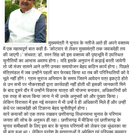
मुख्यमंत्री ने चुनाव के नतीजे आते ही अपने वक्तव्य
में एक महत्वपूर्ण बात कही है- 'कोटवार से लेकर मुख्यमंत्री तक जवाबदेही तय
की जाएगी।' संभवत: डॉ. रमन सिंह को इस वक्तव्य की पृष्ठभूमि में उपस्थित
चुनौतियों का आभास अवश्य होगा। यदि इसके अनुपान में कड़ाई बरती जावेगी
तो जो मंजर सामने आने लगेंगे उनका समायोजन बेहद कठिन कार्य होगा। पिछले
मंत्रिमंडल में जब उन्होंने पहली बार फेरबद किया था तब की परिस्थितियों को वे
भूले नहीं होंगे। ग्राम सुराज अभियान के समय जितने आवेदन पत्र इकट्ठे होते
थे उन सभी पर नौकरशाहों द्वारा कार्यवाही नहीं होती थी इसकी जानकारी मिने
के बाद दूसरे दौर में उन्होंने विकास यात्रा की योजना बनाकर, अधिकारियों को
एक तरह से बाध्य किया जाना ने भी उनके अनुभवों को और पुख्ता किया।
लेकिन विरासत में इस नई सरकार में भी उन्हें वे ही अधिकारी मिले हैं और उन्हीं
कंधें पर जवाबदेही को टिकाना बेहद चुनौतीपूर्ण होगा।
सारे कयासों को एक तरफ रखकर छत्तीसगढ़ विधानसभा चुनाव के परिणाम
जनता की सोच के अनुरूप ही रहा। छत्तीसगढ़ में मीडिया एवं छत्तीसगढ़ के
चुनाव समीक्षकों के लिए इस बार के चुनाव परिणामों को लेकर एक धुंधलका सा
भी बना हुआ था। लेकिन प्रदेश के मतदाताओं ने अपेक्षित एवं परिपक्व व्यवहार