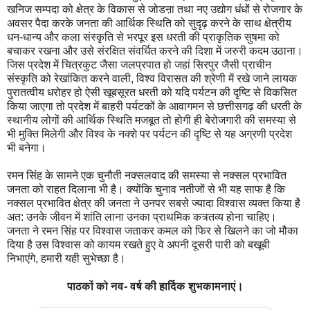
खनिज सम्पदा को क्षेत्र के विकास से जोडऩा तथा नए उद्योग धंधों से रोजगार के
अवसर पैदा करके जनता की आर्थिक स्थिति को सुदृढ़ करने के साथ क्षेत्रीय
धन-धान्य और कला संस्कृति से भरपूर इस धरती की प्राकृतिक सुषमा को
बचाकर रखना और उसे संरक्षित संवर्धित करने की दिशा में जरुरी कदम उठाना।
जिस प्रदेश में चित्रकुट जैसा जलप्रपात हो जहां सिरपुर जैसी प्राचीन
संस्कृति को रेखांकित करने वाली, विश्व विरासत की श्रेणी में रखे जाने लायक
पुरातत्वीय धरोहर हो ऐसी खूबसूरत धरती को यदि पर्यटन की दृष्टि से विकसित
किया जाएगा तो प्रदेश में बाहरी पर्यटकों के आवागमन से छत्तीसगढ़ की धरती के
स्थानीय लोगों की आर्थिक स्थिति मजबूत तो होगी ही बेरोजगारी की समस्या से
भी मुक्ति मिलेगी और विश्व के नक्शे पर पर्यटन की दृष्टि से यह अग्रणी प्रदेश
भी बनेगा।
रमन सिंह के सामने एक चुनौती नक्सलवाद की समस्या से नक्सल प्रभावित
जनता को राहत दिलाना भी है। क्योंकि चुनाव नतीजों से भी यह साफ है कि
नक्सल प्रभावित क्षेत्र की जनता ने उनपर सबसे ज्यादा विश्वास व्यक्त किया है
अत: उनके जीवन में शांति लाना उनका प्राथमिक कत्र्तव्य होना चाहिए।
जनता ने रमन सिंह पर विश्वास जताकर कमल को फिर से खिलने का जो मौका
दिया है उस विश्वास को कायम रखते हुए वे अपनी दूसरी पारी को बखूबी
निभाएंगे, हमारी यही सुभेच्छा है।
पाठकों को नव- वर्ष की हार्दिक शुभकामनाएं।