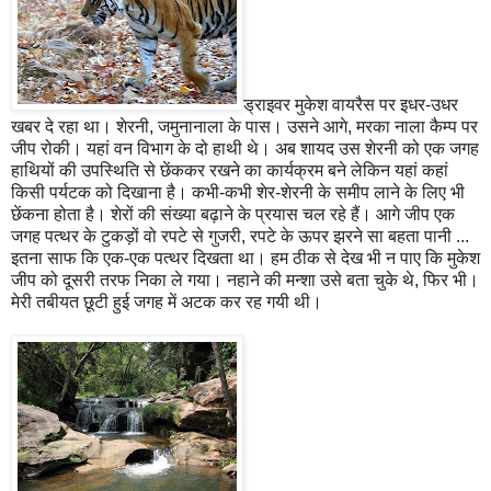
ड्राइवर मुकेश वायरैस पर इधर-उधर
खबर दे रहा था। शेरनी, जमुनानाला के पास। उसने आगे, मरका नाला कैम्प पर
जीप रोकी। यहां वन विभाग के दो हाथी थे। अब शायद उस शेरनी को एक जगह
हाथियों की उपस्थिति से छेंककर रखने का कार्यक्रम बने लेकिन यहां कहां
किसी पर्यटक को दिखाना है। कभी-कभी शेर-शेरनी के समीप लाने के लिए भी
छेंकना होता है। शेरों की संख्या बढ़ाने के प्रयास चल रहे हैं। आगे जीप एक
जगह पत्थर के टुकड़ों वो रपटे से गुजरी, रपटे के ऊपर झरने सा बहता पानी ...
इतना साफ कि एक-एक पत्थर दिखता था। हम ठीक से देख भी न पाए कि मुकेश
जीप को दूसरी तरफ निका ले गया। नहाने की मन्शा उसे बता चुके थे, फिर भी।
मेरी तबीयत छूटी हुई जगह में अटक कर रह गयी थी।