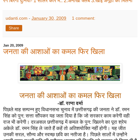
रंग बिरंगी दुनिया- 1 सोलर कार में.. 2.अनोखा क्लब 3.खोई अंगूठी का मिलना
udanti.com
-
January 30, 2009
1 comment:
Share
Jan 20, 2009
जनता की आशाओं का कमल फिर खिला
जनता की आशाओं का कमल फिर खिला
-डॉ. रत्ना वर्मा
पिछले माह सम्पन्न हुए विधानसभा चुनाव में छत्तीसगढ़ की जनता ने डॉ. रमन
सिंह को पुन: सत्ता सौंपकर यह जता दिया है कि जो सरकार काम करेगी वही
राज भी करेगी। दरअसल छत्तीसगढ़ में कमल के पुन: खिलने का पूरा श्रेय
अकेले डॉ. रमन सिंह ले जाते हैं कहें तो अतिशयोक्ति नहीं होगी। यह जीत
उनकी सरल, सौम्य और स्वच्छ छवि का नतीजा है। पिछले सालों में उन्होंने