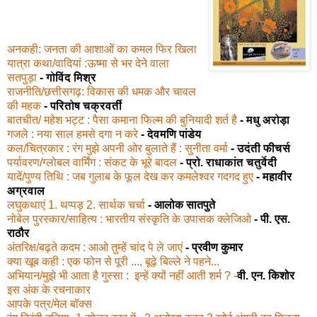
अनकही: जनता की आशाओं का कमल फिर खिला
यात्रा कथा/वादियां :ऊष्मा से भर देने वाला
सतपुड़ा
- गोविंद मिश्र
राजनीति/छत्तीसगढ़: विकास की धमक और चावल
की महक
- परितोष चक्रवर्ती
बातचीत/ महेश भट्ट : पैसा कमाना फिल्म की बुनियादी शर्त है
- मधु अरोड़ा
गजले : नया साल हमसे दगा न करे
- देवमणि पांडेय
कल/चित्रकार : रंग मुझे अपनी ओर बुलाते हैं : सुनीता वर्मा
- उदंती फीचर्स
पर्यावरण/ग्लोबल वार्मिंग : संकट के भूरे बादल
- प्रो. राधाकांत चतुर्वेदी
यादें/पुण्य तिथि : जब गुलाब के फूल देख कर कमलेश्वर गदगद हुए
- महावीर
अग्रवाल
लघुकथाएं 1. थप्पड़ 2. सार्थक चर्चा
- आलोक सातपुते
नोबेल पुरस्कार/साहित्य : भारतीय संस्कृति के उपासक क्लेजिओ
- पी. एस.
राठौर
अंतरिक्ष/बढ़ते कदम : आओ तुम्हें चांद पे ले जाएं
- प्रवीण कुमार
क्या खूब कही : एक फोन से पूरी ..., बूढ़े बिल्ले ने पहने...
अभियान/मुझे भी आता है गुस्सा :
इन्हें क्यों नहीं आती शर्म ? -
वी. एन. किशोर
इस अंक के रचनाकार
आपके पत्र/मेल बॉक्स