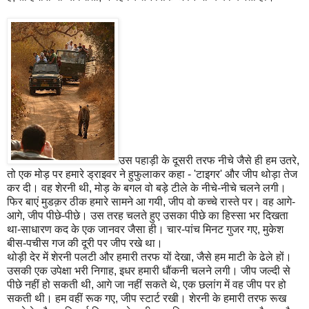
उस पहाड़ी के दूसरी तरफ नीचे जैसे ही हम उतरे,
तो एक मोड़ पर हमारे ड्राइवर ने हुफुलाकर कहा - 'टाइगर' और जीप थोड़ा तेज
कर दी। वह शेरनी थी, मोड़ के बगल वो बड़े टीले के नीचे-नीचे चलने लगी।
फिर बाएं मुडक़र ठीक हमारे सामने आ गयी, जीप वो कच्चे रास्ते पर। वह आगे-
आगे, जीप पीछे-पीछे। उस तरह चलते हुए उसका पीछे का हिस्सा भर दिखता
था-साधारण कद के एक जानवर जैसा ही। चार-पांच मिनट गुजर गए, मुकेश
बीस-पचीस गज की दूरी पर जीप रखे था।
थोड़ी देर में शेरनी पलटी और हमारी तरफ यों देखा, जैसे हम माटी के ढेले हों।
उसकी एक उपेक्षा भरी निगाह, इधर हमारी धौंकनी चलने लगी। जीप जल्दी से
पीछे नहीं हो सकती थी, आगे जा नहीं सकते थे, एक छलांग में वह जीप पर हो
सकती थी। हम वहीं रूक गए, जीप स्टार्ट रखी। शेरनी के हमारी तरफ रूख