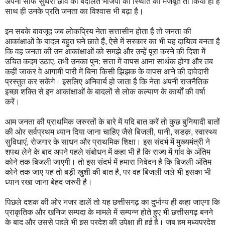
अपनी साफ सुथरी छवि की बदौलत भाजपा की स्थिति को मजबूत तो किया ही है
साथ ही उनके प्रति जनता का विश्वास भी बढ़ा है।
इन सबके बावजूद जब लोकप्रिय नेता सत्तासीन होता है तो जनता की
आकांक्षाओं के बादल बहुत घने छाते हैं, ऐसे में सरकार का भी यह दायित्व बनता है
कि वह जनता की उन आकांक्षाओं को समझे और उन्हें पूरा करने की दिशा में
उचित कदम उठाए, तभी उनका पुन: सत्ता में वापस आना सार्थक होगा और तब
कहीं जाकर वे आगामी पारी में बिना किसी झिझक के वापस आने की दावेदारी
प्रस्तुत कर सकेंगे। इसलिए अनिवार्य हो जाता है कि नेता अपनी राजनैतिक
इच्छा शक्ति से इन आकांक्षाओं के बादलों से लोक कल्याण के कार्यों की वर्षा
करें।
आम जनता की प्राथमिक जरुरतों के बारे में यदि बात करें तो कुछ बुनियादी बातों
की ओर सर्वप्रथम ध्यान दिया जाना चाहिए जैसे बिजली, पानी, सडक़, स्वास्थ्य
सुविधाएं, रोजगार के साधन और प्राथमिक शिक्षा। इस संदर्भ में मुख्यमंत्री ने
शपथ लेने के बाद अपने पहले संबोधन में कहा भी है कि राज्य में गांव के अंतिम
कोने तक बिजली जाएगी। तो इस संदर्भ में हमारा निवेदन है कि बिजली अंतिम
कोने तक जाए यह तो बड़ी खुशी की बात है, पर वह बिजली जले भी इसका भी
ध्यान रखा जाना बेहद जरुरी है।
पिछले दशक की ओर नजर डालें तो यह छत्तीसगढ़ का दुर्भाग्य ही कहा जाएगा कि
प्राकृतिक और खनिज सम्पदा के मामले में सम्पन्न होते हुए भी छत्तीसगढ़ बनने
के बाद और उससे पहले भी इस प्रदेश की उपेक्षा ही हुई है। जब हम मध्यप्रदेश