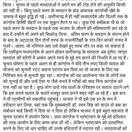
किया। चुनाव से पहले मतदाताओं ने अपने मन की टोह लेने की अनुमति किसी
को नहीं दी। किंतु पहले चरण के मतदान के बाद अचानक कांग्रेसी खेमे के
उत्साह में बहुत वृद्धि हो गई। छत्तीसगढ़ में ही नहीं मध्यप्रदेश और दिल्ली तक के
कांग्रेस हितैषी चेहरों पर एक सुकून तैरने गा था। कुछ ऐसे समीक्षक भी थे जो
पहले चरण के मतदान के पहले तक भाजपा के जीतने की भविष्यवाणी कर रहे थे
बाद में उन्होंने भी अपने को सिकोड़ लिया . अंतिम चरण के मतदान के संपन्न होने
के बाद के अट्ठारह दिन दोनों तरफ के राजनीतिज्ञों के रात-दिन काफी तनाव में
गुजरे। अंतत: जो परिणाम आए उसे देखते हुए साफ तौर पर कहा जा सकता है
कि एकीकृत मध्यप्रदेश से अलग होकर छत्तीसगढ़ के मतदाता अब पूर्णत: जागृत
मतदाता की श्रेणी में आकर अपने स्वयं के मुद्दे तय करने की स्थिति में आ गए हैं।
चुनाव घोषणा के पहले अलग से ही कांग्रेस ने यदि तीन रुपए किलो चावल की
योजना को चुनावी स्टंट कहना प्रारंभ कर दिया था तो भाजपा के लिए यह
निश्चित रूप से चुनावी मुद्दा रहा। कांग्रेस की यह आलोचना गांव के लोगों तक
को सुनाई दी और उन्हें ऐसा गा जैसे सस्ते में गरीबों को चाव मिना कांग्रेस को
रास नहीं आ रहा है। कुछ लोग उल्टे गांव वालों के परिश्रम पर सवाल उठाने लगे
कि इस सस्ते चावल के चलते मजदूर काम करने शहर नहीं आ रहे हैं। इस बात
ने भी ग्रामीणों को तकलीफ पहुंचाई। भाजपा ने भी इसे एक हर के रूप में
स्वीकार कर लिया, यहां तक कि मुख्यमंत्री डॉ. रमन सिंह को चाउंर वो बबा का
संबोधन चाहे किसी ने दिया या न दिया हो लेकिन भाजपा ने इसे बहुत सहजता से
चुनाव प्रचार में उपयोग किया। उधर कांग्रेस ने भ्रष्टाचार के मुद्दे को हथियार
की तरह उपयोग के लिए कमर कस ली थी। लेकिन भ्रष्टाचार को प्रमाणित
करने के लिए जो धार चाहिए थी उनके हथियारों में नदारत रही। मतदाताओं को