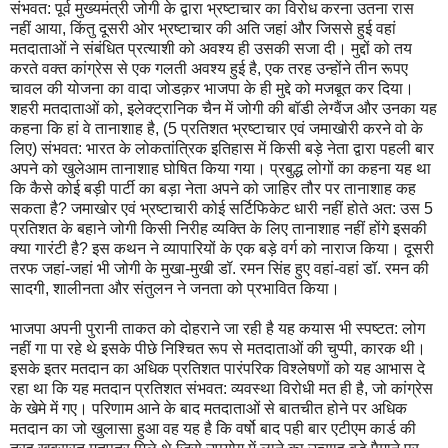
संभवत: पूर्व मुख्यमंत्री जोगी के द्वारा भ्रष्टाचार का विरोध करना उतना रास
नहीं आया, किंतु दूसरी ओर भ्रष्टाचार की अति जहां और जिससे हुई वहां
मतदाताओं ने संबंधित प्रत्याशी को अवश्य ही उसकी सजा दी। मुद्दों को तय
करते वक्त कांग्रेस से एक गलती अवश्य हुई है, एक तरह उन्होंने तीन रूपए
चावल की योजना का वादा जोडक़र भाजपा के ही मुद्दे को मजबूत कर दिया।
शहरी मतदाताओं को, इलेक्ट्रानिक चैन में जोगी की बॉडी लेग्वैंज और उनका यह
कहना कि हां वे तानाशाह है, (5 प्रतिशत भ्रष्टाचार एवं जमाखोरी करने वो के
लिए) संभवत: भारत के लोकतांत्रिक इतिहास में किसी बड़े नेता द्वारा पहली बार
अपने को खुलेआम तानाशाह घोषित किया गया। प्रबुद्ध लोगों का कहना यह था
कि कैसे कोई बड़ी पार्टी का बड़ा नेता अपने को जाहिर तौर पर तानाशाह कह
सकता है? जमाखोर एवं भ्रष्टाचारी कोई सर्टिफिकेट धारी नहीं होते अत: उस 5
प्रतिशत के बहाने जोगी किसी निरीह व्यक्ति के लिए तानाशाह नहीं होंगे इसकी
क्या गारंटी है? इस कथन ने व्यापारियों के एक बड़े वर्ग को नाराज किया। दूसरी
तरफ जहां-जहां भी जोगी के मुखा-मुखी डॉ. रमन सिंह हुए वहां-वहां डॉ. रमन की
सादगी, शालीनता और संतुलन ने जनता को प्रभावित किया।
भाजपा अपनी पुरानी ताकत को दोहराने जा रही है यह कयास भी स्पष्टत: लोग
नहीं गा पा रहे थे इसके पीछे निश्चित रूप से मतदाताओं की चुप्पी, कारक थी।
इसके इतर मतदान का अधिक प्रतिशत पारंपरिक विश्लेषणों को यह आभास दे
रहा था कि यह मतदान प्रतिशत संभवत: व्यवस्था विरोधी मत ही है, जो कांग्रेस
के खेमे में गए। परिणाम आने के बाद मतदाताओं से बातचीत होने पर अधिक
मतदान का जो खुलासा हुआ वह यह है कि वर्षो बाद पही बार एटीएम कार्ड की