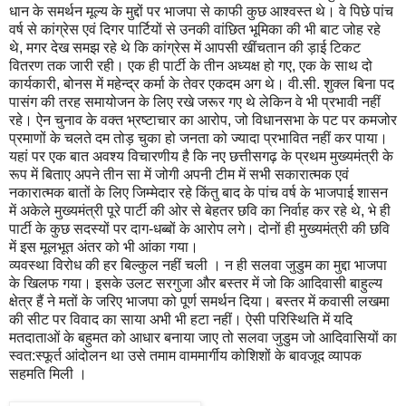
धान के समर्थन मूल्य के मुद्दों पर भाजपा से काफी कुछ आश्वस्त थे। वे पिछे पांच
वर्ष से कांग्रेस एवं दिगर पार्टियों से उनकी वांछित भूमिका की भी बाट जोह रहे
थे, मगर देख समझ रहे थे कि कांग्रेस में आपसी खींचतान की ड़ाई टिकट
वितरण तक जारी रही। एक ही पार्टी के तीन अध्यक्ष हो गए, एक के साथ दो
कार्यकारी, बोनस में महेन्द्र कर्मा के तेवर एकदम अग थे। वी.सी. शुक्ल बिना पद
पासंग की तरह समायोजन के लिए रखे जरूर गए थे लेकिन वे भी प्रभावी नहीं
रहे। ऐन चुनाव के वक्त भ्रष्टाचार का आरोप, जो विधानसभा के पट पर कमजोर
प्रमाणों के चलते दम तोड़ चुका हो जनता को ज्यादा प्रभावित नहीं कर पाया।
यहां पर एक बात अवश्य विचारणीय है कि नए छत्तीसगढ़ के प्रथम मुख्यमंत्री के
रूप में बिताए अपने तीन सा में जोगी अपनी टीम में सभी सकारात्मक एवं
नकारात्मक बातों के लिए जिम्मेदार रहे किंतु बाद के पांच वर्ष के भाजपाई शासन
में अकेले मुख्यमंत्री पूरे पार्टी की ओर से बेहतर छवि का निर्वाह कर रहे थे, भे ही
पार्टी के कुछ सदस्यों पर दाग-धब्बों के आरोप लगे। दोनों ही मुख्यमंत्री की छवि
में इस मूलभूत अंतर को भी आंका गया।
व्यवस्था विरोध की हर बिल्कुल नहीं चली । न ही सलवा जुडुम का मुद्दा भाजपा
के खिलफ गया। इसके उलट सरगुजा और बस्तर में जो कि आदिवासी बाहुल्य
क्षेत्र हैं ने मतों के जरिए भाजपा को पूर्ण समर्थन दिया। बस्तर में कवासी लखमा
की सीट पर विवाद का साया अभी भी हटा नहीं। ऐसी परिस्थिति में यदि
मतदाताओं के बहुमत को आधार बनाया जाए तो सलवा जुडुम जो आदिवासियों का
स्वत:स्फूर्त आंदोलन था उसे तमाम वाममार्गीय कोशिशों के बावजूद व्यापक
सहमति मिली ।