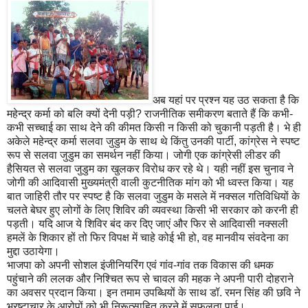
अब यहां पर प्रश्न यह उठ सकता है कि
महेन्द्र कर्मा को बलि क्यों देनी पड़ी? राजनीतिक समीकरण बताते हैं कि कभी-
कभी सच्चाई का साथ देने की कीमत किसी न किसी को चुकानी पड़ती है। भे ही
अकेले महेन्द्र कर्मा सलवा जुडुम के साथ थे किंतु उनकी पार्टी, कांग्रेस ने स्पष्ट
रूप से सलवा जुडुम का समर्थन नहीं किया। जोगी एक कांग्रेसी लीडर की
हैसियत से सलवा जुडुम का खुलकर विरोध कर रहे थे। यही नहीं इस चुनाव ने
जोगी की आदिवासी मुख्यमंत्री वाली कुटनीतिक मांग को भी ध्वस्त किया। यह
बात जाहिरी तौर पर स्पष्ट है कि सलवा जुडुम के मसले में नक्सल गतिविधियों के
चलते बेघर हुए लोगों के लिए शिविर की व्यवस्था किसी भी सरकार को करनी ही
पड़ती। यदि आज ये शिविर बंद कर दिए जाएं और फिर से आदिवासी नक्सली
हमलें के शिकार हों तो फिर विपक्ष में चाहे कोई भी हो, वह मानवीय संवदेना का
मुद्दा उठायेगा।
भाजपा को अपनी सोशल इंजीनियरिंग एवं गांव-गांव तक विकास की धमक
पहुंचाने की ललक और निश्चित रूप से चावल की महक ने अपनी पारी दोहराने
का अवसर प्रदान किया। इन तमाम उपब्धियों के साथ डॉ. रमन सिंह की छवि ने
भ्रष्टाचार के आरोपों को भी निरूत्साहित करने में सफलता पाई।