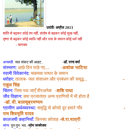
उदंतीः अप्रैल 2013
शांति से बढ़कर कोई तप नहीं, संतोष से बढकर कोई सुख नहीं,
तृष्णा से बढ़कर कोई व्याधि नहीं और दया के समान कोई धर्म नहीं
- चाणक्य
अनकही
:
जल संकट की आहट..
-
डॉ. रत्ना वर्मा
संस्मरण:
आछे दिन पाछे गए.... -
अशोक भाटिया
स्वामी विवेकानंद
: चकमक पत्थर के समान
धरोहर:
तालाब- जल संसाधन और प्रबंधन की समृद्ध...
-
राहुल सिंह
चिंतन:
जिस पथ जाएँ वीरअनेक
-शशि पाधा
जीव विज्ञान:
क्या प्रजातंत्र अन्य प्राणियों में भी होता है
-डॉ. वी. बालसुब्रमण्यम
ग्रामीण अर्थव्यवस्था:
समृद्धि से कोसो दूर हमारे गाँव
-
राम शिवमूर्ति यादव
कालजयी कहानियाँ:
किस्सा कोताह
-से.रा.यात्री
व्यंग्य
:
पुन:पुन: भव..-
प्रेम जनमेजय