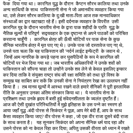
फेंक
दिया गया था। कारगिल युद्ध के दौरान
कैप्टन सौरभ कालिया तथा उनके
अन्य साथियों के साथ
पाकिस्तानी सेना ने जो अमानवीय व्यवहार किया गया
था
,
उसे लेकर सौरभ कालिया के दु:खी माता-पिता आज तक मानवाधिकार
संस्थाओं का द्वार खटखटा रहे हैं। इसी दर्दनाक व्यवहार के विपरीत
उसी
कारगिल युद्द के दौरान भारतीय सेना के द्वारा पाक शहीदों के प्रति
युद्ध के
नैतिक मूल्यों से परिपूर्ण
सद्वयवहार के एक दृष्टान्त से अपने पाठकों को परिचित
करवाना चाहूँगी ।
कारगिल क्षेत्र की ऊँची चोटियों पर पाक सेना के कुछ
सैनिक भारतीय क्षेत्र में मृत पाए गए थे। उनके पास जो दस्तावेज पाए गए थे
,
उनसे पता चला कि यह पाकिस्तान की
'
नर्दर्न लाईट इन्फेंट्री
के जवान थे ,
जिन्हें आम नागरिक के कपड़े पहना कर घुसपैठियों के रूप मे कारगिल की
चोटियों पर भेज दिया गया था। जब भारतीय अधिकारियों ने उनके शवों को
पाकिस्तान को सौंपना चाहा तो उन्होंने उनके शव लेने से केवल इसलिए इन्कार
कर दिया ताकि वे संयुक्त राष्ट्र संघ की रक्षा समिति को तथा पूरे विश्व के
सम्मुख यह साबित कर सकें कि उनकी सेना ने नियंत्रण रेखा का उल्लघन नहीं
किया है ।
तब मानव मूल्यों में आस्था रखने वाले हमारे सैनिकों ने पूरी इस्लामिक
रीति के अनुसार उनका अंतिम संस्कार किया था।
ये भारतीय सेना के
प्रशिक्षण तथा उनके हृदय में बसी हुई संवेदनशीलता के ज्वलंत दृष्टाँत हैं।
आज की ऐसी दुखांत परिस्थितियों में मुझे इतिहास के उस पन्ने का स्मरण हो
आया जहाँ युद्ध -बंदी पोरस से सिकंदर ने पूछा
,
आप मेरे बंदी हैं
,
आप के साथ
कैसा व्यवहार किया जाए
?
वीर पोरस ने कहा
,
जो एक वीर राजा दूसरे बंदी राजा
के साथ करता है।
यह सुनकर सिकंदर को अपना सैनिक धर्म याद रहा और
उसने पोरस को ना केवल रिहा कर दिया
;
अपितु उसकी वीरता को ध्यान में रखते