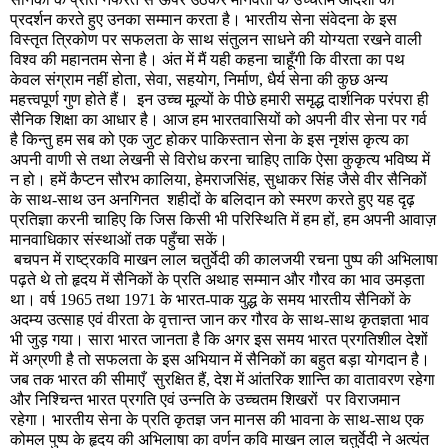
प्रदर्शन करते हुए उनका सम्मान करता है। भारतीय सेना संवेदना के इस
विस्तृत त्रिकोण पर सफलता के साथ संतुलन साधने की योग्यता रखने वाली
विश्व की महानतम सेना है। अंत में मैं यही कहना चाहूँगी कि वीरता का पथ
केवल संग्राम नहीं होता
,
सेवा
,
सहयोग
,
निर्माण
,
धैर्य सेना की कुछ अन्य
महत्त्वपूर्ण गुण होते हैं।
इन उच्च मूल्यों के पीछे हमारी समृद्ध दार्शनिक परंपरा ही
सैनिक शिक्षा का आधार है। आज हम भारतवासियों को अपनी वीर सेना पर गर्व
है किन्तु हम सब को एक जुट होकर पाकिस्तान सेना के इस नृशंस कृत्य का
अपनी वाणी से तथा लेखनी से विरोध करना चाहिए ताकि ऐसा कुकृत्य भविष्य में
न हो। हमें कैप्टन सौरभ कालिया
,
हेमराजसिंह
,
सुधाकर सिंह जैसे वीर सैनिकों
के साथ-साथ उन अनगिनत
शहीदों के बलिदान को स्मरण करते हुए यह दृढ़
प्रतिज्ञा करनी चाहिए कि जिस किसी भी परिस्थिति में हम हों
,
हम अपनी आवाज़
मानवाधिकार संस्थाओं तक पहुँचा सकें।
बचपन में राष्ट्रकवि माखन लाल चतुर्वेदी की कालजयी रचना पुष्प की अभिलाषा
पढ़ते थे तो हृदय में सैनिकों के प्रति अथाह सम्मान और गौरव का भाव उमड़ता
था। वर्ष
1965
तथा
1971
के भारत-पाक युद्ध के समय भारतीय सैनिकों के
अदम्य उत्साह एवं वीरता के वृत्तान्त जान कर गौरव के साथ-साथ कृतज्ञता भाव
भी जुड़ गया। सारा भारत जानता है कि अगर इस समय भारत प्रगतिशील देशों
में अग्रणी है तो सफलता के इस अभियान में सैनिकों का बहुत बड़ा योगदान है।
जब तक भारत की सीमाएँ
सुरक्षित हैं
,
देश में आंतरिक शान्ति का वातावरण रहेगा
और निश्चिन्त भारत प्रगति एवं उन्नति के उच्चतम शिखरों
पर विराजमान
रहेगा। भारतीय सेना के प्रति कृतज्ञ जन मानस की भावना के साथ-साथ एक
कोमल पुष्प के हृदय की अभिलाषा का वर्णन कवि माखन लाल चतुर्वेदी ने अत्यंत