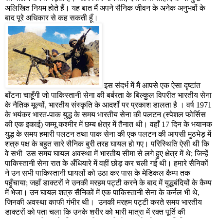
अलिखित नियम होते हैं। यह बात मैं अपने सैनिक जीवन के अनेक अनुभवों के
बाद पूरे अधिकार से कह सकती हूँ।
इस संदर्भ में मैं आपसे एक ऐसा दृष्टांत
बाँटना चाहूँगी जो पाकिस्तानी सेना की बर्बरता के बिल्कुल विपरीत भारतीय सेना
के नैतिक मूल्यों
,
भारतीय संस्कृति के आदर्शों पर प्रकाश डालता है । वर्ष
1971
के भयंकर भारत-पाक युद्ध के समय भारतीय सेना की पलटन (स्पेशल फोर्सिस
की एक इकाई) जम्मू कश्मीर में छम्ब क्षेत्र में तैनात थी। वहाँ
17
दिन के भयानक
युद्ध के समय हमारी पलटन तथा पाक सेना की एक पलटन की आपसी मुठभेड़ में
शत्रु पक्ष के बहुत सारे सैनिक बुरी तरह घायल हो गए। परिस्थिति ऐसी थी कि
वे सभी
उस समय घायल अवस्था में भारतीय सीमा से लगे हुए क्षेत्र में थे
;
जिन्हें
पाकिस्तानी सेना रात के अँधियारे में वहीं छोड़ कर चली गई थी। हमारे सैनिकों
ने उन सभी पाकिस्तानी घायलों को उठा कर पास के मेडिकल कैम्प तक
पहुँचाया
;
जहाँ डाक्टरों ने उनकी मरहम पट्टी करने के बाद में युद्धबंदियों के कैम्प
में भेजा। उन घायल शत्रु सैनिकों में एक पाकिस्तानी सेना के कर्नल भी थे
,
जिनकी अवस्था काफी गंभीर थी।
उनकी मरहम पट्टी करते समय भारतीय
डाक्टरों को पता चला कि उनके शरीर को भारी मात्रा में रक्त पूर्ति की