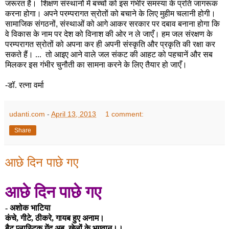
जरूरत है। शिक्षण संस्थानों में बच्चों को इस गंभीर समस्या के प्रति जागरूक
करना होगा। अपने परम्परागत स्रोतों को बचाने के लिए मुहीम चलानी होगी।
सामाजिक संगठनों
,
संस्थाओं को आगे आकर सरकार पर दबाव बनाना होगा कि
वे विकास के नाम पर देश को विनाश की ओर न ले जाएँ। हम जल संरक्षण के
परम्परागत स्रोतों को अपना कर ही अपनी संस्कृति और प्रकृति की रक्षा कर
सकते हैं। ...
तो आइए आने वाले जल संकट की आहट को पहचानें और सब
मिलकर इस गंभीर चुनौती का सामना करने के लिए
तैयार हो जाएँ।
-
डॉ. रत्ना वर्मा
udanti.com
-
April 13, 2013
1 comment:
Share
आछे दिन पाछे गए
आछे दिन पाछे गए
-
अशोक भाटिया
कंचे
,
गीटे
,
ठीकरे
,
गायब हुए अनाम।
बैट प्लास्टिक गेंद अब
,
खेलों के भगवान।।