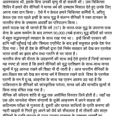
आवश्यकता थी
,
इसके बिना उनकी मृत्यु भी हो सकती थी। उस चिकित्सा
शिविर में हमारे वीर सैनिकों ने मानव धर्म की उच्चतम मिसाल देते हुए उनके लिए
अपना रक्त दान किया।
ऐसे में न केवल हमारे चिकित्सा कर्मियों ने
,
अपितु
केवल एक रात पहले इन्हीं के साथ युद्ध में संलग्न सैनिकों ने रक्त दानकर के
भारतीय सेना के उच्चतम आदर्शों का परिपालन किया।
हमारे पाठक यह भी जानते हैं कि वर्ष
1971
के भारत-पाक युद्ध के उपरान्त पाक
सेना के आत्म समर्पण के बाद लगभग
90,000 (
नब्बे हजार) युद्ध बंदियों को भारत
में बहुत सद्भावनापूर्ण व्यवहार के साथ रखा गया था।
इन्हें किसी प्रकार की
हानि नहीं पहुँचाई गई और
'
शिमला एग्रीमेंट के बाद इन्हें सकुशल इनके देश भेज
दिया गया। ऐसे ही देश के सैनिकों द्वारा ऐसे निर्मम व्यवहार को देख कर प्रत्येक
भारत वासी का हृदय क्षोभ तथा ग्लानि से भर जाता है।
भारतीय सेना की वीरता के उदाहरणों की साथ कई ऐसे वृत्तांत हैं जिन्हें जानकर
यह स्पष्ट हो जाता है कि हमारे सैनिकों को युद्ध प्रशिक्षण के साथ-साथ मानव
मूल्यों में दृढ़ आस्था रखने की शिक्षा भी दी जाती है। आज भारतीय सैनिकों के
क्षत-विक्षत शव को देख कर मानव धर्म में विश्वास रखने वाले
विश्व के प्रत्येक
प्राणी के मन में दु:ख
,
आक्रोश के साथ यह प्रश्न अवश्य उठ रहा है कि
पाकिस्तान के सैनिकों को सांस्कृतिक परंपरा
,
मानव धर्म और मानवीय मूल्यों से
किस तरह वंचित रखा गया है।
सैनिक की संवेदना शांति से युद्ध तक असीमित विस्तार लिये होती है। जहाँ वह
एक ओर जानलेवा भीषण संग्रामों के दुर्धर्ष आक्रमण में अपने साहस की
कठिनतम परीक्षा से गुजरता है
,
दूसरी ओर घायल साथियों के प्रति करुणा की
गहरी खाइयों से गिरते हुए अपने को धैर्य को सँभालता है तो तीसरी ओर शत्रु
सैनिकों के प्रति नफरत से ऊपर उठकर मानवता के उच्चतम आदर्शों का