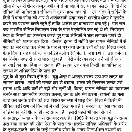
कुछ दिन पहले समाचार पत्रों में एक दिल दहलाने वाली खबर पढ़ी। भारत पाक
सीमा के उत्तरी क्षेत्र जम्मू कश्मीर में सीमा रक्षा में संलग्न एक पलटन के दो वीर
सैनिकों की पाकिस्तान सैनिकों ने नृशंस हत्या कर दी।
उस क्षेत्र में सर्दियों के
दिनों में पाक सीमा की ओर से आतंकवादी छद्म वेश में भारतीय क्षेत्र में घुसपैठ
करने का प्रयत्न करते रहते हैं ताकि आतंक का वातावरण बना रहे।
एक रात
जब भारतीय सैनिक नियंत्रण रेखा के पास पेट्रोलिंग कर रहे थे तो
नियंत्रण
रेखा के नियमों का उल्लंघन करते हुए पाक सैनिकों ने घात लगाकर हमारे दो
सैनिकों को
घायल कर दिया। केवल
इतना ही नहीं वे उन घायल सैनिकों में से
एक का सर काट कर सीमा के पार ले गए तथा उनके शवों को क्षत-विक्षत करके
फेंक दिया। यह पाकिस्तान की
29
बलोच रेजीमेंट के जवान थे।
इस शर्मनाक
एवं निर्मम काण्ड से सारा भारत क्षुब्ध है।
ऐसे बर्बर व्यवहार को कैसी सैनिक
कारवाई का नाम दिया जा सकता है
?
इसका उत्तर क्या किसी मानवाधिकार
संस्था के अधिकारियों के पास है
?
युद्ध के भी कुछ नियम होते हैं।
युद्ध क्षेत्र में अस्त्र-शस्त्र उठा कर शत्रु का
सामना करना
,
स्वयं को उसके वार से बचाना
,
शत्रु को निरस्त्र करके उसे
हराना आदि-आदि बातें तो पढ़ी और सुनीं थी
;
किन्तु
घायल सैनिकों को पकड़कर
उनके साथ अमानवीय व्यवहार करना
,
उन के अंग-भंग करना
,
घायलों का गला
काट कर उनके शरीर को क्षत-विक्षत अवस्था में छोड़ देना
,
विश्व में किसी भी
सैनिक प्रशिक्षण की किताबों में नहीं लिखा गया है।
बर्बरता का ऐसा व्यवहार
कोई मानव नहीं शैतान ही कर सकता है। इससे पहले भी पाक सेना के
दानवतापूर्ण व्यवहार के ऐसे समाचार आए हैं।
1965
के भारत पाक युद्ध के समय
डेरा बाबा नानक की सीमा रेखा के पास एक भारतीय सैनिक अधिकारी के शरीर
के टुकड़े-टुकड़े
कर के उन्हें भारतीय सीमा के अन्दर भिन्न-भिन्न स्थानों पर