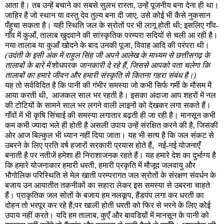
आता है। तब उन्हें बचाने का सबसे सुलभ रास्ता, उन्हें पूजनीय बना देना ही था।
जाहिर है जो स्थान या वस्तु देव तुल्य बना दी जाए, उसे कोई भी कैसे नुकसान
पँहुचा सकता है। यही स्थिति जल के स्रोतों पर भी लागू होती थी; इसलिए गाँव-
गाँव में कुआँ
,
तालाब खुदवाने की सांस्कृतिक परम्परा सदियों से चली आ रही है।
नया तालाब या कुआँ खोदने के बाद उनकी पूजा
,
विवाह आदि की परंपरा थी।
(उदंती के इसी अंक में राहुल सिंह जी अपने आलेख के माध्यम से छत्तीसगढ़ के
तालाबों के बारे में
शोधपरक
जानकारी दे रहे हैं, जिससे आपको पता चलेगा कि
तालाबों का हमारे जीवन और हमारी संस्कृति से कितना गहरा संबंध है।)
यह तो सर्वविदित है कि पानी की गंभीर समस्या जो कभी सिर्फ गर्मी के मौसम में
आया करती थी,
आजकल साल भर रहती है। इसका अंदाजा आप शहरों में नल
की टोटियों के सामने साल भर लगने वाली लाइनों को देखकर लगा सकते हैं।
गाँवों में भी कृषि सिंचाई की समस्या लगातार बढ़ती ही जा रही है। मानसून कभी
कम कभी ज्यादा भले ही होती है असली उपाय उन्हें संरक्षित करने की है, जिसकी
ओर आज बिल्कुल भी ध्यान नहीं दिया जाता। यह भी सत्य है कि जल संकट से
उबरने के लिए प्रति वर्ष हजारों सरकारी प्रयास होते हैं
,
नई-नई योजनाएँ
बनाती है पर नतीजें हमेशा ही निराशाजनक रहते हैं। यह हमारे देश का दुर्भाग्य है
कि हमारे योजनाकार हमारी धरती
,
हमारी प्रकृति में मौजूद जलवायु और
भौगोलिक परिस्थिति से मेल खाती परम्परागत जल स्रोतों के संरक्षण संवर्धन के
बजाय उन आयातीत तकनीकों का सहारा लेकर इस समस्या से उबरना चाहते
हैं। प्राकृतिक जल सोतों के बजाय हम नलकूप
,
हैंडपंप लगा कर धरती का
दोहन तो भरपूर कर रहे हैं;पर खाली होती धरती को फिर से भरने के लिए कोई
उपाय नहीं करते। यदि हम तालाब
,
कुएँ और बावडिय़ों में मानसून के पानी को