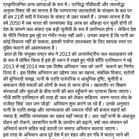
प्रकृतिजनित अन्य आपदाओं के रूप में। प्रसिद्ध गाँधीवादी और जलयोद्धा
अनुपम मिश्र जी का मानना है कि परम्परागत जलस्रोतो के संरक्षण के बल पर
ही हम
21
वीं सदी में पेयजल के संकट से उबर सकते हैं। उनका मानना है कि
वर्ष
2050
में जब भारत की जनसंख्या डेढ़ अरब का आँकड़ा पार चुकी होगी तो
देश के सामने जल-संकट एक बड़ी चुनौती के रूप में उपस्थित होगा। लेकिन देश
के नीति नियंता इस मुद्दे पर गंभीर नजऱ नहीं आते। उनका कहना है कि पानी का
कोई विकल्प नहीं हो सकता
,
इसकी पर्याप्त उपलब्धता के लिए व्यापक स्तर पर
मुहिम चलाने की आवश्यकता है।
ज्ञात हो कि संयुक्त राष्ट्र संघ ने
2013
को अन्तर्राष्ट्रीय जल सलाहकार वर्ष
के रूप में घोषित किया है इसे ही ध्यान में रखते हुए गाँधी शाँति प्रतिष्ठान ने मई
2013
से मई
2014
तक एक विशेष अभियान
'
जल को जानें
’
चलाने का निर्णय
लिया है। इस विशेष अभियान का उद्देश्य जल का महत्त्व
,
संबंधित विचार
,
स्रोतों
की बुनियादी समझ
,
पानी के प्रति पारंपरिक व आधुनिक दृष्टि
,
चुनौती व
समाधान जैसे मसलों को लोगों के मध्य ले जाना होगा। खासतौर पर शिक्षण
संस्थाओं और युवाओं के बीच पानी की बात पहुँचाने का प्रयास किया जाएगा।
गाँधी शांति प्रतिष्ठान की तरह ही जल को लेकर सक्रिय
तरुण भारत संघ के
राजेंद्र सिंह
'
जल जन जोड़ो
’
अभियान शुरू करने जा रहे हैं। उनके अनुसार
पानी के प्रति समझ और जागरूकता की जरूरत गाँवों की बजाय शहरों को
ज्यादा है; क्योंकि जनसंख्या का दबाव यहाँ ज्यादा है। अत: वहाँ पानी के अंधाधुंध
दोहन को रोकने
,
उपचारित पानी के उपयोग को बढ़ाने
,
वर्षा जल-संचयन को
अनिवार्य करने सहित कई उपायों पर समग्र अभियान चलाया जाएगा।
इस तरह के अभियान आज पूरे देश में हर शहर और हर गाँव में चलाए जाने की