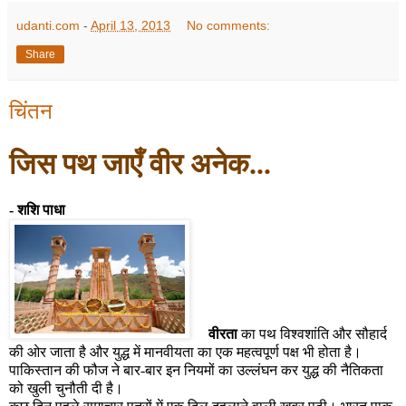
udanti.com
-
April 13, 2013
No comments:
Share
चिंतन
जिस पथ जाएँ वीर अ
नेक...
-
शशि पाधा
वीरता
का पथ विश्वशांति और सौहार्द
की ओर जाता है और युद्ध में मानवीयता का एक महत्वपूर्ण पक्ष भी होता है।
पाकिस्तान की फौज ने बार-बार इन नियमों का उल्लंघन कर युद्ध की नैतिकता
को खुली चुनौती दी है।