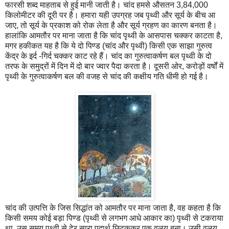
फारसी शब्द माहताब से हुई मानी जाती है। चांद हमसे औसतन 3,84,000
किलोमीटर की दूरी पर है। हमारा यही उपग्रह जब पृथ्वी और सूर्य के बीच आ
जाए, तो सूर्य के प्रकाश को रोक लेता है और सूर्य ग्रहण का कारण बनता है।
हालांकि आमतौर पर माना जाता है कि चांद पृथ्वी के आसपास चक्कर काटता है,
मगर हकीकत यह है कि ये दो पिण्ड (चांद और पृथ्वी) किसी एक साझा गुरुत्व
केंद्र के इर्द -गिर्द चक्कर काट रहे हैं। चांद का गुरुत्वाकर्षण बल पृथ्वी के दो
तरफ के समुद्रों में दिन में दो बार ज्वार पैदा करता है। दूसरी ओर, करोड़ों वर्षों में
पृथ्वी के गुरुत्वाकर्षण बल की वजह से चांद की कक्षीय गति धीमी हो गई है।
चांद की उत्पत्ति के जिस सिद्धांत को आमतौर पर माना जाता है, वह कहता है कि
किसी समय कोई बड़ा पिण्ड (पृथ्वी से लगभग आधे आकार का) पृथ्वी से टकराया
था, उस समय पृथ्वी से ढेर सारा पदार्थ छिटककर एक वलय बना। उसी वलय