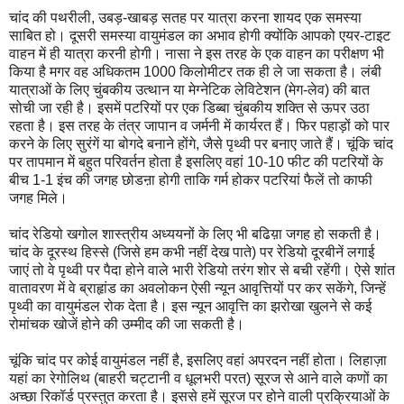
चांद की पथरीली, उबड़-खाबड़ सतह पर यात्रा करना शायद एक समस्या
साबित हो। दूसरी समस्या वायुमंडल का अभाव होगी क्योंकि आपको एयर-टाइट
वाहन में ही यात्रा करनी होगी। नासा ने इस तरह के एक वाहन का परीक्षण भी
किया है मगर वह अधिकतम 1000 किलोमीटर तक ही ले जा सकता है। लंबी
यात्राओं के लिए चुंबकीय उत्थान या मेग्नेटिक लेविटेशन (मेग-लेव) की बात
सोची जा रही है। इसमें पटरियों पर एक डिब्बा चुंबकीय शक्ति से ऊपर उठा
रहता है। इस तरह के तंत्र जापान व जर्मनी में कार्यरत हैं। फिर पहाड़ों को पार
करने के लिए सुरंगें या बोगदे बनाने होंगे, जैसे पृथ्वी पर बनाए जाते हैं। चूंकि चांद
पर तापमान में बहुत परिवर्तन होता है इसलिए वहां 10-10 फीट की पटरियों के
बीच 1-1 इंच की जगह छोडऩा होगी ताकि गर्म होकर पटरियां फैलें तो काफी
जगह मिले।
चांद रेडियो खगोल शास्त्रीय अध्ययनों के लिए भी बढिय़ा जगह हो सकती है।
चांद के दूरस्थ हिस्से (जिसे हम कभी नहीं देख पाते) पर रेडियो दूरबीनें लगाई
जाएं तो वे पृथ्वी पर पैदा होने वाले भारी रेडियो तरंग शोर से बची रहेंगी। ऐसे शांत
वातावरण में वे ब्राहृांड का अवलोकन ऐसी न्यून आवृत्तियों पर कर सकेंगे, जिन्हें
पृथ्वी का वायुमंडल रोक देता है। इस न्यून आवृत्ति का झरोखा खुलने से कई
रोमांचक खोजें होने की उम्मीद की जा सकती है।
चूंकि चांद पर कोई वायुमंडल नहीं है, इसलिए वहां अपरदन नहीं होता। लिहाज़ा
यहां का रेगोलिथ (बाहरी चट्टानी व धूलभरी परत) सूरज से आने वाले कणों का
अच्छा रिकॉर्ड प्रस्तुत करता है। इससे हमें सूरज पर होने वाली प्रक्रियाओं के