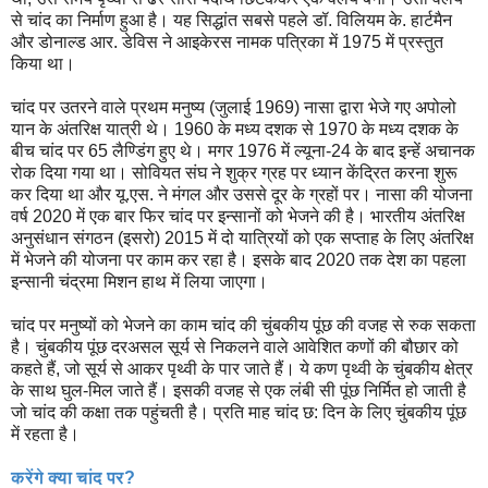
से चांद का निर्माण हुआ है। यह सिद्धांत सबसे पहले डॉ. विलियम के. हार्टमैन
और डोनाल्ड आर. डेविस ने आइकेरस नामक पत्रिका में 1975 में प्रस्तुत
किया था।
चांद पर उतरने वाले प्रथम मनुष्य (जुलाई 1969) नासा द्वारा भेजे गए अपोलो
यान के अंतरिक्ष यात्री थे। 1960 के मध्य दशक से 1970 के मध्य दशक के
बीच चांद पर 65 लैण्डिंग हुए थे। मगर 1976 में ल्यूना-24 के बाद इन्हें अचानक
रोक दिया गया था। सोवियत संघ ने शुक्र ग्रह पर ध्यान केंद्रित करना शुरू
कर दिया था और यू.एस. ने मंगल और उससे दूर के ग्रहों पर। नासा की योजना
वर्ष 2020 में एक बार फिर चांद पर इन्सानों को भेजने की है। भारतीय अंतरिक्ष
अनुसंधान संगठन (इसरो) 2015 में दो यात्रियों को एक सप्ताह के लिए अंतरिक्ष
में भेजने की योजना पर काम कर रहा है। इसके बाद 2020 तक देश का पहला
इन्सानी चंद्रमा मिशन हाथ में लिया जाएगा।
चांद पर मनुष्यों को भेजने का काम चांद की चुंबकीय पूंछ की वजह से रुक सकता
है। चुंबकीय पूंछ दरअसल सूर्य से निकलने वाले आवेशित कणों की बौछार को
कहते हैं, जो सूर्य से आकर पृथ्वी के पार जाते हैं। ये कण पृथ्वी के चुंबकीय क्षेत्र
के साथ घुल-मिल जाते हैं। इसकी वजह से एक लंबी सी पूंछ निर्मित हो जाती है
जो चांद की कक्षा तक पहुंचती है। प्रति माह चांद छ: दिन के लिए चुंबकीय पूंछ
में रहता है।
करेंगे क्या चांद पर?