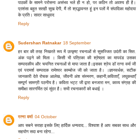
पाठकों के सामने परोसना असंभव भले ही न हो, पर कठिन तो अवश्य ही है।
प्रशंसा बहुत सतही सुख देगी, मैं तो श्रद्धावनत हूं इन पलों में संपादिका महोदया
के प्रति। सादर साधुवाद
Reply
Sudershan Ratnakar
18 September
हर बार की तरह निखरते रूप में उत्कृष्ट रचनाओं से सुसज्जित उदंती का सित.
अंक पढ़ने को मिला । किसी भी पत्रिका की श्रेष्ठता का मापदंड उसका
सम्पादकीय और चयनित रचनाओं से मापा जाता है।इसका श्रेय डॉ रत्ना वर्मा जी
एवं परामर्श सम्पादक रामेश्वर काम्बोज जी को जाता है। ।ज्ञानवर्धक, सटीक
जानकारी देते रोचक आलेख, जीवनी अंश संस्मरण, कहानी,कविताएँ, लघुकथाएँ
सम्पूर्ण सामग्री पठनीय है। कविता भट्ट जी द्वारा बनजारा मन, काव्य संग्रह की
समीक्षा सारगर्भित एवं सुंदर है। सभी रचनाकारों को बधाई ।
Reply
रत्ना वर्मा
04 October
आप सबने सराहा इसके लिए हार्दिक धन्यवाद... विश्वाश है आप सबका साथ और
सहयोग सदा बना रहेगा...