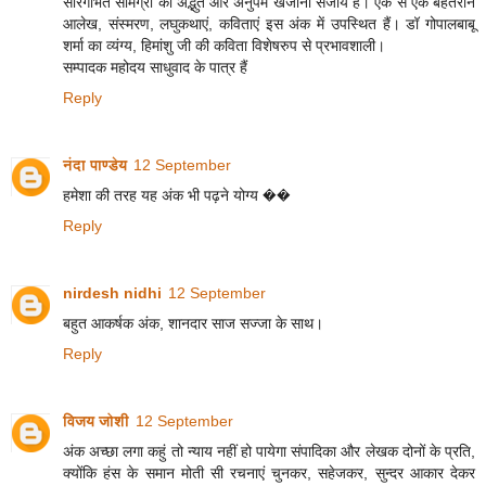
सारगर्भित सामग्री का अद्भुत और अनुपम खजाना सँजोये है। एक से एक बेहतरीन
आलेख, संस्मरण, लघुकथाएं, कविताएं इस अंक में उपस्थित हैं। डॉ गोपालबाबू
शर्मा का व्यंग्य, हिमांशु जी की कविता विशेषरुप से प्रभावशाली।
सम्पादक महोदय साधुवाद के पात्र हैं
Reply
नंदा पाण्डेय
12 September
हमेशा की तरह यह अंक भी पढ़ने योग्य ��
Reply
nirdesh nidhi
12 September
बहुत आकर्षक अंक, शानदार साज सज्जा के साथ।
Reply
विजय जोशी
12 September
अंक अच्छा लगा कहुं तो न्याय नहीं हो पायेगा संपादिका और लेखक दोनों के प्रति,
क्योंकि हंस के समान मोती सी रचनाएं चुनकर, सहेजकर, सुन्दर आकार देकर