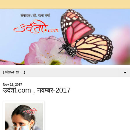
▼
Nov 19, 2017
उदंती.com , नवम्बर-2017