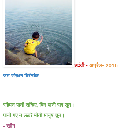
उदंती -
अप्रैल- 2016
जल-संरक्षण-विशेषांक
रहि
मन पानी राखिए
,
बिन पानी सब सून।
पानी गए न ऊबरे मोती मानुष चून।
- रहीम