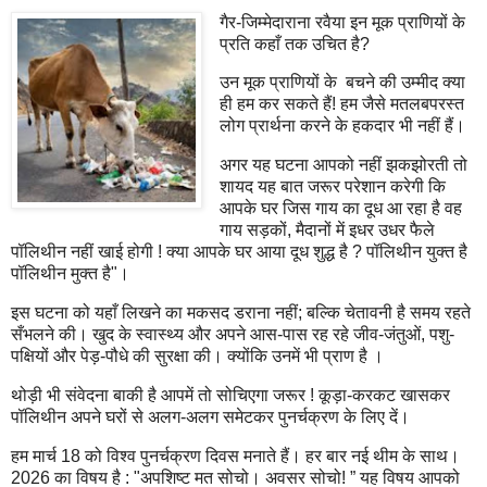
गैर-जिम्मेदाराना रवैया इन मूक प्राणियों के
प्रति कहाँ तक उचित है?
उन मूक प्राणियों के बचने की उम्मीद क्या
ही हम कर सकते हैं! हम जैसे मतलबपरस्त
लोग प्रार्थना करने के हकदार भी नहीं हैं।
अगर यह घटना आपको नहीं झकझोरती तो
शायद यह बात जरूर परेशान करेगी कि
आपके घर जिस गाय का दूध आ रहा है वह
गाय सड़कों, मैदानों में इधर उधर फैले
पॉलिथीन नहीं खाई होगी ! क्या आपके घर आया दूध शुद्ध है ? पॉलिथीन युक्त है
पॉलिथीन मुक्त है"।
इस घटना को यहाँ लिखने का मकसद डराना नहीं; बल्कि चेतावनी है समय रहते
सँभलने की। खुद के स्वास्थ्य और अपने आस-पास रह रहे जीव-जंतुओं, पशु-
पक्षियों और पेड़-पौधे की सुरक्षा की। क्योंकि उनमें भी प्राण है ।
थोड़ी भी संवेदना बाकी है आपमें तो सोचिएगा जरूर ! कूड़ा-करकट खासकर
पॉलिथीन अपने घरों से अलग-अलग समेटकर पुनर्चक्रण के लिए दें।
हम मार्च 18 को विश्व पुनर्चक्रण दिवस मनाते हैं। हर बार नई थीम के साथ।
2026 का विषय है : "अपशिष्ट मत सोचो। अवसर सोचो! ” यह विषय आपको