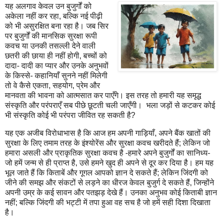
यह अलगाव केवल उन बुजुर्गों को
अकेला नहीं कर रहा, बल्कि नई पीढ़ी
को भी असुरक्षित बना रहा है। जब सिर
पर बुजुर्गों की मानसिक सुरक्षा रूपी
कवच या उनकी तसल्ली देने वाली
छतरी की छाया ही नहीं होगी, बच्चों को
दादा- दादी का प्यार और उनके अनुभवों
के किस्से- कहानियाँ सुनने नहीं मिलेगी
तो वे कैसे एकता, सहयोग, प्रेम और
मानवता की भावना को आत्मसात कर पाएँगे। इस तरह तो हमारी यह समृद्ध
संस्कृति और परंपराएँ सब पीछे छूटती चली जाएँगी। भला जड़ों से कटकर कोई
भी संस्कृति कोई भी परंपरा जीवित रह सकती है?
यह एक अजीब विरोधाभास है कि आज हम अपनी गाड़ियाँ, अपने बैंक खातों की
सुरक्षा के लिए तमाम तरह के इंश्योरेंस और सुरक्षा कवच खरीदते हैं; लेकिन जो
हमारा असली और प्राकृतिक सुरक्षा कवच है -हमारे अपने बुजुर्गों का सानिध्य-
जो हमें जन्म से ही प्राप्त है, उसे हमने खुद ही अपने से दूर कर दिया है। हम यह
भूल जाते हैं कि किताबें और गूगल आपको ज्ञान दे सकते हैं; लेकिन जिंदगी को
जीने की समझ और संकटों से लड़ने का धीरज केवल बुजुर्ग दे सकते हैं, जिन्होंने
अपनी उम्र के कई सावन और पतझड़ देखे हैं। उनका अनुभव कोई किताबी ज्ञान
नहीं; बल्कि जिंदगी की भट्टी में तपा हुआ वह सच है जो हमें सही दिशा दिखाता
है।