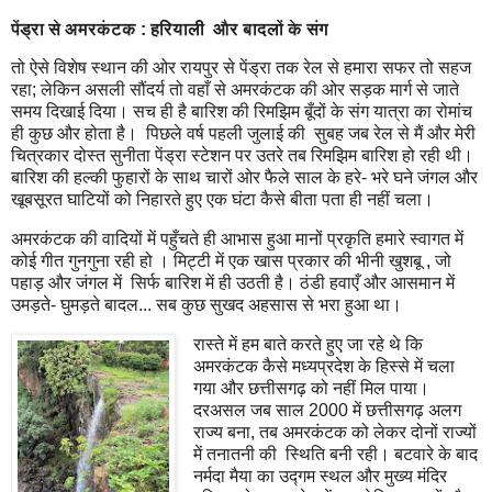
पेंड्रा से अमरकंटक : हरियाली और बादलों के संग
तो ऐसे विशेष स्थान की ओर रायपुर से पेंड्रा तक रेल से हमारा सफर तो सहज
रहा; लेकिन असली सौंदर्य तो वहाँ से अमरकंटक की ओर सड़क मार्ग से जाते
समय दिखाई दिया। सच ही है बारिश की रिमझिम बूँदों के संग यात्रा का रोमांच
ही कुछ और होता है। पिछले वर्ष पहली जुलाई की सुबह जब रेल से मैं और मेरी
चित्रकार दोस्त सुनीता पेंड्रा स्टेशन पर उतरे तब रिमझिम बारिश हो रही थी।
बारिश की हल्की फुहारों के साथ चारों ओर फैले साल के हरे- भरे घने जंगल और
खूबसूरत घाटियों को निहारते हुए एक घंटा कैसे बीता पता ही नहीं चला।
अमरकंटक की वादियों में पहुँचते ही आभास हुआ मानों प्रकृति हमारे स्वागत में
कोई गीत गुनगुना रही हो । मिट्टी में एक खास प्रकार की भीनी खुशबू , जो
पहाड़ और जंगल में सिर्फ बारिश में ही उठती है। ठंडी हवाएँ और आसमान में
उमड़ते- घुमड़ते बादल... सब कुछ सुखद अहसास से भरा हुआ था।
रास्ते में हम बाते करते हुए जा रहे थे कि
अमरकंटक कैसे मध्यप्रदेश के हिस्से में चला
गया और छत्तीसगढ़ को नहीं मिल पाया।
दरअसल जब साल 2000 में छत्तीसगढ़ अलग
राज्य बना, तब अमरकंटक को लेकर दोनों राज्यों
में तनातनी की स्थिति बनी रही। बटवारे के बाद
नर्मदा मैया का उद्गम स्थल और मुख्य मंदिर