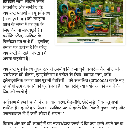
किंचित
सही; लेकिन समय
निकालिए और समझिए कि
अपशिष्ट पदार्थों का पुनर्चक्रण
(Recycling) को समझना
आज के समय में हर एक के
लिए कितना महत्त्वपूर्ण है।
क्योंकि घरेलू अपशिष्ट के
जिम्मेदार हम सभी हैं। इसलिए
हमारा यह कर्तव्य है कि घरेलू
अपशिष्टों के सही निपटान में
अपना सहयोग दें।
अपशिष्ट पुनर्चक्रण मुख्य रूप से उपयोग किए जा चुके कचरे—जैसे पॉलिथीन,
प्लास्टिक की बोतलें, एल्युमीनियम व स्टील के डिब्बे, कागज़-गत्ता, काँच,
इलेक्ट्रॉनिक कचरा और पुरानी बैटरियों—को संसाधित (process) करके नए
उपयोगी उत्पाद बनाने की प्रक्रिया है। यह प्रक्रिया पर्यावरण को बचाने के
लिए की जाती है।
पर्यावरण में हमारे चारों ओर का वातावरण, पेड़-पौधे, छोटे-बड़े जीव-जंतु सभी
शामिल है। हमारे द्वारा फैलाए अपशिष्ट पदार्थ इनके लिए कितने नुकसानदेह और
प्राणघातक भी है कभी सोचा है आपने ?
किचन और घर की सफाई में यह नजरअंदाज करते हैं कि क्या हमने अपने घर के