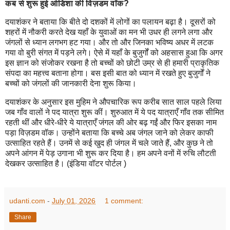
कब से शुरू हुई ओडिशा की विज़डम वॉक?
दयाशंकर ने बताया कि बीते दो दशकों में लोगों का पलायन बढ़ा है। दूसरों को
शहरों में नौकरी करते देख यहाँ के युवाओं का मन भी उधर ही लगने लगा और
जंगलों से ध्‍यान लगभग हट गया। और तो और जिनका भविष्‍य अधर में लटक
गया वो बुरी संगत में पड़ने लगे। ऐसे में यहाँ के बुजुर्गों को अहसास हुआ कि अगर
इस ज्ञान को संजोकर रखना है तो बच्चों को छोटी उम्र से ही हमारी प्राकृतिक
संपदा का महत्त्व बताना होगा। बस इसी बात को ध्‍यान में रखते हुए बुजुर्गों ने
बच्चों को जंगलों की जानकारी देना शुरू किया।
दयाशंकर के अनुसार इस मुहिम ने औपचारिक रूप करीब सात साल पहले लिया
जब गाँव वालों ने पद यात्रा शुरू कीं। शुरुआत में ये पद यात्राएँ गाँव तक सीमित
रहती थीं और धीरे-धीरे ये यात्राएँ जंगल की ओर बढ़ गईं और फिर इसका नाम
पड़ा विज़डम वॉक। उन्होंने बताया कि बच्चे अब जंगल जाने को लेकर काफी
उत्साहित रहते हैं। उनमें से कई खुद ही जंगल में चले जाते हैं, और कुछ ने तो
अपने आंगन में पेड़ उगाना भी शुरू कर दिया है। हम अपने वनों में रुचि लौटती
देखकर उत्साहित है। (इंडिया वॉटर पोर्टल )
udanti.com
-
July 01, 2026
1 comment:
Share