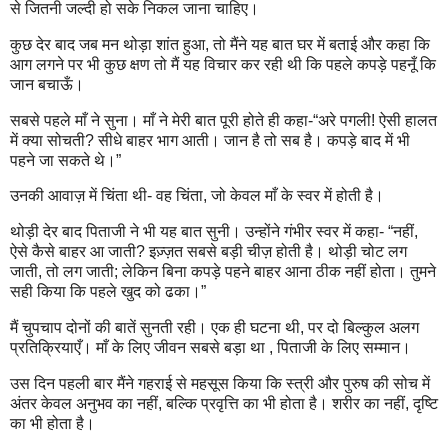
से जितनी जल्दी हो सके निकल जाना चाहिए।
कुछ देर बाद जब मन थोड़ा शांत हुआ, तो मैंने यह बात घर में बताई और कहा कि
आग लगने पर भी कुछ क्षण तो मैं यह विचार कर रही थी कि पहले कपड़े पहनूँ कि
जान बचाऊँ।
सबसे पहले माँ ने सुना। माँ ने मेरी बात पूरी होते ही कहा-“अरे पगली! ऐसी हालत
में क्या सोचती? सीधे बाहर भाग आती। जान है तो सब है। कपड़े बाद में भी
पहने जा सकते थे।”
उनकी आवाज़ में चिंता थी- वह चिंता, जो केवल माँ के स्वर में होती है।
थोड़ी देर बाद पिताजी ने भी यह बात सुनी। उन्होंने गंभीर स्वर में कहा- “नहीं,
ऐसे कैसे बाहर आ जाती? इज़्ज़त सबसे बड़ी चीज़ होती है। थोड़ी चोट लग
जाती, तो लग जाती; लेकिन बिना कपड़े पहने बाहर आना ठीक नहीं होता। तुमने
सही किया कि पहले खुद को ढका।”
मैं चुपचाप दोनों की बातें सुनती रही। एक ही घटना थी, पर दो बिल्कुल अलग
प्रतिक्रियाएँ। माँ के लिए जीवन सबसे बड़ा था , पिताजी के लिए सम्मान।
उस दिन पहली बार मैंने गहराई से महसूस किया कि स्त्री और पुरुष की सोच में
अंतर केवल अनुभव का नहीं, बल्कि प्रवृत्ति का भी होता है। शरीर का नहीं, दृष्टि
का भी होता है।