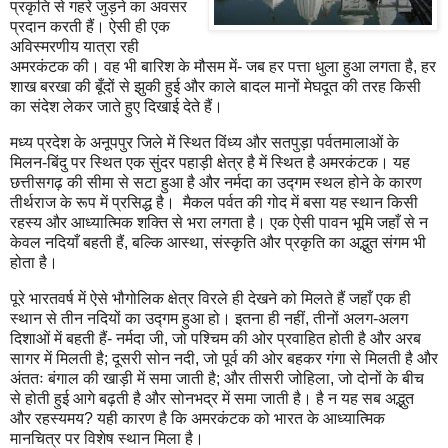
प्रकृति से गहरे जुड़ने का अवसर
प्रदान करती हैं। ऐसी ही एक
अविस्मरणीय यात्रा रही
अमरकंटक की। वह भी बारिश के मौसम में- जब हर पत्ता धुला हुआ लगता है, हर
शाख बरखा की बूँदों से झुकी हुई और काले बादल मानों मेघदूत की तरह किसी
का संदेश लेकर जाते हुए दिखाई देते हैं।
मध्‍य प्रदेश के अनूपपुर जिले में स्थित विंध्य और सतपुड़ा पर्वतमालाओं के
मिलन-बिंदु पर स्थित एक सुंदर पहाड़ी क्षेत्र है में स्थित है अमरकंटक। यह
छत्तीसगढ़ की सीमा से सटा हुआ है और नर्मदा का उद्गम स्थल होने के कारण
तीर्थराज के रूप में प्रसिद्ध है। मैकल पर्वत की गोद में बसा यह स्थान किसी
रहस्य और आध्यात्मिक शक्ति से भरा लगता है। एक ऐसी पावन भूमि जहाँ से न
केवल नदियाँ बहती हैं, बल्कि आस्था, संस्कृति और प्रकृति का अद्भुत संगम भी
होता है।
पूरे भारतवर्ष में ऐसे भौगोलिक क्षेत्र विरले ही देखने को मिलते हैं जहाँ एक ही
स्थान से तीन नदियों का उद्गम हुआ हो। इतना ही नहीं, तीनों अलग-अलग
दिशाओं में बहती हैं- नर्मदा जी, जो पश्चिम की ओर प्रवाहित होती है और अरब
सागर में मिलती है; दूसरी सोन नदी, जो पूर्व की ओर बहकर गंगा से मिलती है और
अंततः बंगाल की खाड़ी में समा जाती है; और तीसरी जोहिला, जो दोनों के बीच
से होती हुई आगे बढ़ती है और सोनभद्र में समा जाती है। है न यह सब अद्भुत
और रहस्यमय? यही कारण है कि अमरकंटक को भारत के आध्यात्मिक
मानचित्र पर विशेष स्थान मिला है।