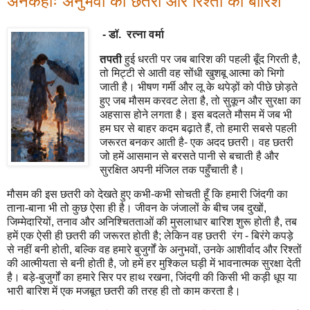
अनकहीः अनुभवों की छतरी और रिश्तों की बारिश
- डॉ. रत्ना वर्मा
तपती
हुई धरती पर जब बारिश की पहली बूँद गिरती है,
तो मिट्टी से आती वह सोंधी खुशबू आत्मा को भिगो
जाती है। भीषण गर्मी और लू के थपेड़ों को पीछे छोड़ते
हुए जब मौसम करवट लेता है, तो सुकून और सुरक्षा का
अहसास होने लगता है। इस बदलते मौसम में जब भी
हम घर से बाहर कदम बढ़ाते हैं, तो हमारी सबसे पहली
जरूरत बनकर आती है- एक अदद छतरी। वह छतरी
जो हमें आसमान से बरसते पानी से बचाती है और
सुरक्षित अपनी मंजिल तक पहुँचाती है।
मौसम की इस छतरी को देखते हुए कभी-कभी सोचती हूँ कि हमारी जिंदगी का
ताना-बाना भी तो कुछ ऐसा ही है। जीवन के जंजालों के बीच जब दुखों,
जिम्मेदारियों, तनाव और अनिश्चितताओं की मुसलाधार बारिश शुरू होती है, तब
हमें एक ऐसी ही छतरी की जरूरत होती है; लेकिन वह छतरी रंग - बिरंगे कपड़े
से नहीं बनी होती, बल्कि वह हमारे बुजुर्गों के अनुभवों, उनके आशीर्वाद और रिश्तों
की आत्मीयता से बनी होती है, जो हमें हर मुश्किल घड़ी में भावनात्मक सुरक्षा देती
है। बड़े-बुजुर्गों का हमारे सिर पर हाथ रखना, जिंदगी की किसी भी कड़ी धूप या
भारी बारिश में एक मजबूत छतरी की तरह ही तो काम करता है।