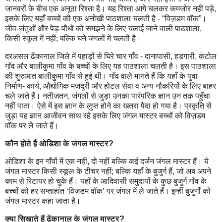
जानवरों के बीच एक अनूठा रिश्‍ता है। यह रिश्‍ता आगे चलकर कमजोर नहीं पड़े,
इसके लिए यहाँ बच्चों की एक अनोखी पाठशाला चलती है - “विज़डम वॉक”।
जीव-जंतुओं और पेड़-पौधों को समझने के लिए चलाई जाने वाली पाठशाला,
किसी स्कूल में नहीं; बल्कि घने जंगलों में चलती है।
दरअसल ढेंकानाल जिले में पहाड़ों से घिरे चार गाँव - दानापासी, हडगारी, कंटोल
गाँव और बालीकुमा गाँव के बच्चों के लिए यह पाठशाला चलती है। इस पाठशाला
की शुरुआत बालीकुमा गाँव से हुई थी। गाँव वाले मानते हैं कि यहाँ के युवा
निर्माण- कार्य, औद्योगिक मजदूरी और होटल सेवा व अन्य नौकरियों के लिए बाहर
चले जाते हैं। नतीजतन, जंगलों से जुड़ा उनका पारंपरिक ज्ञान उन तक पहुँचा
नहीं पाता। ऐसे में इस ज्ञान के लुप्त होने का खतरा पैदा हो गया है। प्रकृति से
जुड़ा यह ज्ञान आजीवन साथ रहे इसके लिए जंगल मास्टर बच्चों को विज़डम
वॉक पर ले जाते हैं।
कौन होते हैं ओडिशा के जंगल मास्टर?
ओडिशा के इन गाँवों में एक नहीं, दो नहीं बल्कि कई दर्जन जंगल मास्टर हैं। ये
जंगल मास्टर किसी स्कूल के टीचर नहीं; बल्कि यहाँ के बुजुर्ग हैं, जो अब अपने
काम से रिटायर हो चुके हैं। यहाँ के आदिवासी समुदायों के कुछ बुजुर्ग गाँव के
बच्चों को हर सप्ताहांत ‘विज़डम वॉक’ पर जंगल में ले जाते हैं। इन्‍हीं बुजुर्गों को
जंगल मास्टर कहा जाता है।
क्या सिखाते हैं ढेंकानाल के जंगल मास्टर?