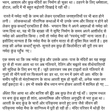
भवन, आश्रम और कुछ मंदिरों का निर्माण हो चुका था। ठहरने के लिए धर्मशाला,
होटल, आदि में भी बहुत बढ़ोतरी दिखाई दे रही थी।
रास्ते में नर्मदा नदी के जन्म को लेकर प्रचलित जनश्रुतियों पर भी बात होने
लगी। लोककथाओं पौराणिक कथाओं में भी उनके जन्म और विवाह न होने को
लेकर कुछ कथाएँ प्रचलित हैं जैसे- भगवान शिव ने अपने अश्रुओं से नर्मदा को
जन्म दिया था, यह भी कि ब्रह्मा जी ने सृष्टि निर्माण के समय अपने आशीर्वाद से
नर्मदा को अवतरित किया। तभी तो नर्मदा मैया को “स्वयंभू नदी” माना जाता है।
इसीलिए मान्यता है कि नर्मदा मैया के दर्शन मात्र से ही मुक्ति मिल जाती है। इस
तरह की अनेक कथाएँ सुनते- सुनाते हम कुछ ही किलोमीटर की दूरी तय कर
नर्मदा कुंड पहुँच गए।
एक समय था कि जब नर्मदा कुंड और उसके आस- पास के मंदिरों का यह समूह
दूर से ही नजर आता था पर अब गलियारे, रेलिंग और चबूतरे सब तीर्थयात्रियों
की सुविधा के लिए बन गए हैं। जूते उतारकर जब हम टाइलों वाले गलियारे से
गुजरे तो भीगे फर्श पर फिसलने का डर था, पर मन में उमंग थी अतः मंदिर के
समीप पहुँचे तो मंत्रोच्चारण के साथ आरती शुरू हो चुकी थी, अनेक भक्त जन
वहाँ इकट्ठा थे। हम भी सबके बीच ध्यान मग्न होकर आरती में शामिल हो गए ....
अँधेरा घिर आया था और बारिश की बूँदे अब कुछ तेज हो गई थीं। उद्गम स्थल
पर बना कुंड बहुत ही शांत, आध्यात्मिक और पवित्र अनुभूति से भरा हुआ था।
आरती के बाद कुंड के चारों ओर परिक्रमा करते हुए लगा जैसे जीवन की
परिक्रमा नर्मदा मैया के सान्निध्य में पूरी हो रही हो। मंदिर परिसर में थोड़ी देर