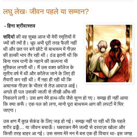
लघु लेखः जीवन पहले या सम्मान?
- हिना श्रीवास्तव
सर्दियों
की वह सुबह आज भी मेरी स्मृतियों में
ज्यों की त्यों है। धूप अभी पूरी तरह फैली नहीं
थी और छत पर बने छोटे से बाथरूम में गीज़र
की हल्की भाप तैर रही थी। ठंड इतनी थी कि
बिना गरम पानी के नहाने की कल्पना भी
मुश्किल लगती थी। मैं उस वक्त कॉलेज के
तृतीय वर्ष में थी और कॉलेज जाने के लिए ही
तैयारी कर रही थी। मैं नहा ही रही थी कि
अचानक गीज़र के भीतर से तेज़ आवाज़ आई।
अगले ही पल उसकी जाली से तीखी आँच-सी
निकलने लगी। उस क्षण मेरे हाथ-पाँव जैसे सुन्न हो गए। समझ ही नहीं आया
कि क्या करूँ। एक पल को लगा, मानो पूरा बाथरूम आग की लपटों में घिर
जाएगा।
उस क्षण मैं कुछ सेकंड के लिए जड़ हो गई। समझ नहीं पा रही थी कि पहले
शरीर ढकूँ… या जीवन बचाऊँ। घबराकर मैंने जल्दी से दरवाज़ा खोला और
किसी तरह बाहर आ गई। उस समय मेरे मन में बस एक ही विचार था- इस जगह