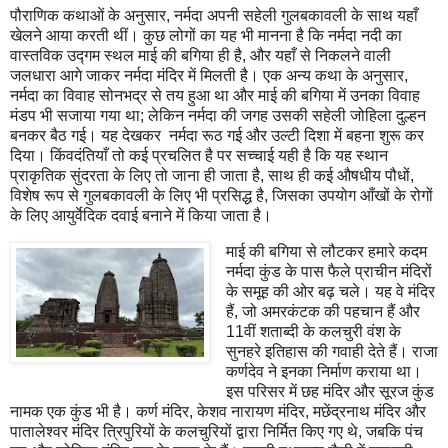
पौराणिक कथाओं के अनुसार, नर्मदा अपनी सहेली गुलबकावली के साथ यहाँ
खेलने आया करती थीं। कुछ लोगों का यह भी मानना है कि नर्मदा नदी का
वास्तविक उद्गम स्थल माई की बगिया ही है, और यहाँ से निकलने वाली
जलधारा आगे जाकर नर्मदा मंदिर में मिलती है। एक अन्य कथा के अनुसार,
नर्मदा का विवाह सोनभद्र से तय हुआ था और माई की बगिया में उनका विवाह
मंडप भी सजाया गया था; लेकिन नर्मदा की जगह उसकी सहेली जोहिला दुल्हन
बनकर बैठ गई। यह देखकर नर्मदा रूठ गई और उल्टी दिशा में बहना शुरू कर
दिया। किंवदंतियाँ तो कई प्रचलित है पर सच्चाई यही है कि यह स्थान
प्राकृतिक सुंदरता के लिए तो जाना ही जाता है, साथ ही कई औषधीय पौधों,
विशेष रूप से गुलबकावली के लिए भी प्रसिद्ध है, जिसका उपयोग आँखों के रोगों
के लिए आयुर्वेदिक दवाई बनाने में किया जाता है।
माई की बगिया से लौटकर हमारे कदम
नर्मदा कुंड के पास फैले प्राचीन मंदिरों
के समूह की ओर बढ़ चले। यह वे मंदिर
हैं, जो अमरकंटक की पहचान हैं और
11वीं शताब्दी के कलचुरी वंश के
सुनहरे इतिहास की गवाही देते हैं। राजा
कर्णदेव ने इनका निर्माण कराया था।
इस परिसर में छह मंदिर और सूरज कुंड
नामक एक कुंड भी है। कर्ण मंदिर, केशव नारायण मंदिर, मछेंद्रनाथ मंदिर और
पातालेश्वर मंदिर त्रिपुरियों के कलचुरियों द्वारा निर्मित किए गए थे, जबकि पंच