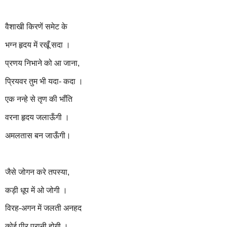
वैशाखी किरणें समेट के
भग्न हृदय में रखूँ सदा ।
प्रणय निभाने को आ जाना,
प्रियवर तुम भी यदा- कदा ।
एक नन्हे से तृण की भाँति
वरना हृदय जलाऊँगी ।
अमलतास बन जाऊँगी।
जैसे जोगन करे तपस्या,
कड़ी धूप में ओ जोगी ।
विरह-अगन में जलती अनहद
कोई पीर पुरानी होगी ।