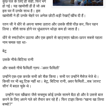
कुछ पल के लिए ही सही, फिर भंग
हो गई। यह खामोशी ही है जो अब
इस घर में उनके साथ है। इस
खामोशी ने ही उनके चेहरे पर अनेक छोटी-बड़ी रेखाएँ खींच दी हैं।
रतन जी ने धीरे से अपना चश्मा उतारा और उसके शीशे पोंछ कर, फिर पहन
लिया। शीशे साफ होने पर धुंधलापन थोड़ा कम हो जाता है।
धीरे से स्मार्टफोन उठाया और एक इशारे से व्हाट्सएप खोला-ऊपर सबसे पहला
नाम चमक रहा था-
बेटू
उसके नीचे-बिटिया रानी
और सबसे नीचे फैमिली ग्रुप -'अवर फैमिली’
उन्होंने एक-एक करके सभी को चैक किया। सभी पर उन्होंने मैसेज भेजे थे।
किसी पर भी ब्लू टिक नहीं था। बेटू, बिटिया रानी, अवर फैमिली...सब 'लास्ट
सीन' में बदल चुके थे।
उन्होंने गला खँखारा जैसे सचमुच कोई उनके सामने बैठा हो और वे उससे बात
करने के लिए अपने गले को तैयार कर रहे हैं। फिर टाइप किया-“खाना खा लिया
बच्चो?”