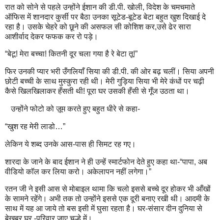
रात को सोने से पहले उन्होंने ईशान की डी.पी. खोली, विदेश के चमचमाते
ऑफिस में शानदार कुर्सी पर बैठा उनका सूटेड-बूटेड बेटा बहुत खुश दिखाई दे
रहा है। उसके चेहरे को छूने की असफल सी कोशिश कर,उसे ढेर सारा
आशीर्वाद देकर फफक कर रो पड़े।
“बेटू! मेरा बच्चा! कितनी दूर चला गया है रे बेटा तू!”
फिर उनकी प्यार भरी उँगलियाँ सिया की डी.पी. की ओर बढ़ चलीं। सिया अपनी
छोटी बच्ची के साथ मुस्कुरा रही थी। मेरी गुड़िया सिया भी मेरे कंधों पर चढ़ी
कैसे खिलखिलाकर हँसती थी! पूरा घर उसकी हँसी से गूँज उठता था।
उन्होंने फोटो को ज़ूम करते हुए बहुत धीरे से कहा-
“खुश रह मेरी लाडो…”
लेकिन ये शब्द उनके आस-पास ही सिमट रह गए।
शारदा के जाने के बाद ईशान ने ही उन्हें स्मार्टफोन देते हुए कहा था-“पापा, अब
वीडियो कॉल कर लिया करो। अकेलापन नहीं लगेगा।”
रतन जी ने इसी आस से मोबाइल थामा कि चलो इससे बच्चे दूर होकर भी आँखों
के सामने रहेंगे। अभी तक तो उन्होंने इससे एक दूरी बनाए रखी थी। आदमी के
साथ में यह आ जाये तो बस इसी में घुसा रहता है। घर-संसार दीन दुनिया से
बेखबर,घर -परिवार जाए चूल्हे में।