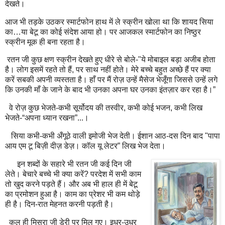
देखते।
आज भी तड़के उठकर स्मार्टफोन हाथ में ले स्क्रीन खोला था कि शायद सिया
का…या बेटू का कोई संदेश आया हो। पर आजकल स्मार्टफोन का निष्ठुर
स्क्रीन मूक ही बना रहता है।
रतन जी कुछ क्षण स्क्रीन देखते हुए धीरे से बोले-"ये मोबाइल बड़ा अजीब होता
है। लोग इसमें रहते तो हैं, पर साथ नहीं होते। मेरे बच्चे बहुत अच्छे हैं पर क्या
करें सबकी अपनी व्यस्तता है। हाँ पर मैं रोज़ उन्हें मैसेज भेजूँगा जिससे उन्हें लगे
कि उनकी माँ के जाने के बाद भी उनका अपना घर उनका इंतज़ार कर रहा है।”
वे रोज़ कुछ भेजते-कभी सूर्योदय की तस्वीर, कभी कोई भजन, कभी लिख
भेजते-“अपना ध्यान रखना”...।
सिया कभी-कभी अँगूठे वाली इमोजी भेज देती। ईशान आठ-दस दिन बाद "पापा
आय एम टू बिज़ी दीज़ डेज़। कॉल यू लेटर” लिख भेज देता।
इन शब्दों के सहारे भी रतन जी कई दिन जी
लेते। बेचारे बच्चे भी क्या करें? परदेश में सभी काम
तो खुद करने पड़ते हैं। और अब भी हाल‌ ही में बेटू
का प्रमोशन हुआ है। काम का प्रेशर भी कम थोड़े
ही है। दिन-रात मेहनत करनी पड़ती है।
कल ही मिसरा जी डेरी पर मिल गए। इधर-उधर