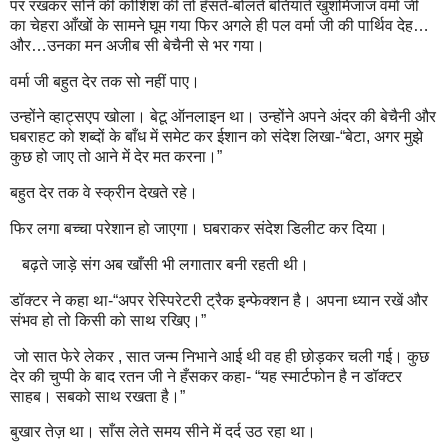
पर रखकर सोने की कोशिश की तो हँसते-बोलते बतियाते खुशमिजाज वर्मा जी
का चेहरा आँखों के सामने घूम गया फिर अगले ही पल वर्मा जी की पार्थिव देह…
और…उनका मन अजीब सी बेचैनी से भर गया।
वर्मा जी बहुत देर तक सो नहीं पाए।
उन्होंने व्हाट्सएप खोला। बेटू ऑनलाइन था। उन्होंने अपने अंदर की बेचैनी और
घबराहट को शब्दों के बाँध में समेट कर ईशान को संदेश लिखा-“बेटा, अगर मुझे
कुछ हो जाए तो आने में देर मत करना।”
बहुत देर तक वे स्क्रीन देखते रहे।
फिर लगा बच्चा परेशान हो जाएगा। घबराकर संदेश डिलीट कर दिया।
बढ़ते जाड़े संग अब खाँसी भी लगातार बनी रहती थी।
डॉक्टर ने कहा था-“अपर रेस्पिरेटरी ट्रैक इन्फेक्शन है। अपना ध्यान रखें और
संभव हो तो किसी को साथ रखिए।”
जो सात फेरे लेकर , सात जन्म निभाने आई थी वह ही छोड़कर चली गई। कुछ
देर की चुप्पी के बाद रतन जी ने हँसकर कहा- “यह स्मार्टफोन है न डॉक्टर
साहब। सबको साथ रखता है।”
बुखार तेज़ था। साँस लेते समय सीने में दर्द उठ रहा था।