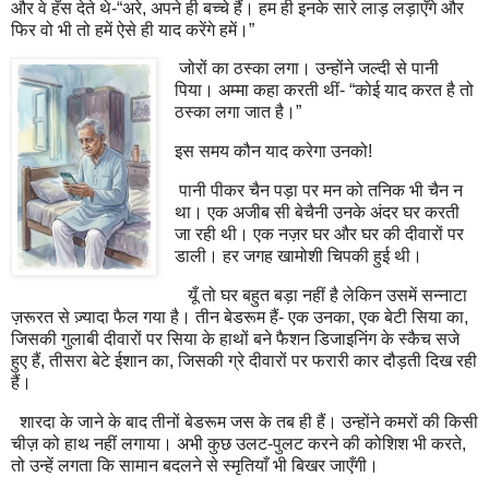
और वे हँस देते थे-“अरे, अपने ही बच्चे हैं। हम ही इनके सारे लाड़ लड़ाएँगे और
फिर वो भी तो हमें ऐसे ही याद करेंगे हमें।”
जोरों का ठस्का लगा। उन्होंने जल्दी से पानी
पिया। अम्मा कहा करती थीं- “कोई याद करत है तो
ठस्का लगा जात है।”
इस समय कौन याद करेगा उनको!
पानी पीकर चैन पड़ा पर मन को तनिक भी चैन न
था। एक अजीब सी बेचैनी उनके अंदर घर करती
जा रही थी। एक नज़र घर और घर की दीवारों पर
डाली। हर जगह खामोशी चिपकी हुई थी।
यूँ तो घर बहुत बड़ा नहीं है लेकिन उसमें सन्नाटा
ज़रूरत से ज़्यादा फैल गया है। तीन बेडरूम हैं- एक उनका, एक बेटी सिया का,
जिसकी गुलाबी दीवारों पर सिया के हाथों बने फैशन डिजाइनिंग के स्कैच सजे
हुए हैं, तीसरा बेटे ईशान का, जिसकी ग्रे दीवारों पर फरारी कार दौड़ती दिख रही
हैं।
शारदा के जाने के बाद तीनों बेडरूम जस के तब ही हैं। उन्होंने कमरों की किसी
चीज़ को हाथ नहीं लगाया। अभी कुछ उलट-पुलट करने की कोशिश भी करते,
तो उन्हें लगता कि सामान बदलने से स्मृतियाँ भी बिखर जाएँगी।