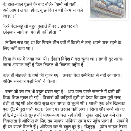
के हाल-चाल पूछने के बाद बोले- ''शर्मा जी यहाँ
अकेलापन लगता होगा, कुछ दिन बच्चों के पास चले
जाइए।”
“अरे बेटा-बहू तो बहुत बुलाते हैं पर…इस घर को
छोड़कर जाने का मन ही नहीं होता।”
लेकिन सच यह था कि पिछले तीन वर्षों में किसी ने उन्हें अपने पास रहने के
लिए नहीं कहा था।
सिया के घर में जगह कम थी। ईशान विदेश में बस चुका था। इतनी दूर आना-
जाना आसान नहीं है फिर टिकट भी कितना महँगा है!
कल ही मोहल्ले के वर्मा जी गुजर गए। उनका बेटा अमेरिका से नहीं आ पाया।
अंतिम संस्कार पड़ोसियों ने किया।
रतन जी का मन भी बहुत घबरा रहा है। आप-पास पसरे सन्नाटे में घड़ी की
टिक-टिक मुखर हो गई। विचारों की कड़ियाँ टूटी तो देखा कि दाल पूरी तरह
ठंडी हो गई थी और रोटी सूख कर पापड़ हो चुकी थी। थाली एक ओर खिसका
एक घूँट में पूरा पानी गटक लिया; पर ठस्का नहीं लगा। सिया और बच्चे सो गए
होंगे, बेटू की तो सुबह की भागम-भाग चल रही होगी। सुबह साढ़े छह बजे तक
निकलता है ऑफिस के लिए तब जाकर ऑफिस समय पर पहुँच पाता है। सबर्ब में
ही घर सस्ते मिलते हैं। ऑफिस घर से बहुत दूर है। ऊँहहह…फ़ोन साइड टेबल