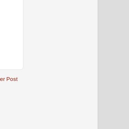
नवंबर 2008
er Post
दिसम्‍बर 2008