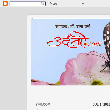
उदंती.COM
JUL 1, 202