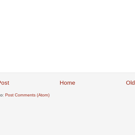
ost
Home
Old
to:
Post Comments (Atom)