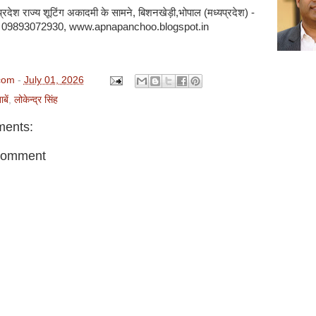
प्रदेश राज्य शूटिंग अकादमी के सामने, बिशनखेड़ी,भोपाल (मध्यप्रदेश) -
. 09893072930, www.apnapanchoo.blogspot.in
com
-
July 01, 2026
बें
,
लोकेन्द्र सिंह
ents:
Comment