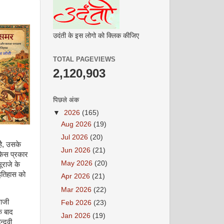
उदंती के इस लोगो को क्लिक कीजिए
TOTAL PAGEVIEWS
2,120,903
पिछले अंक
▼
2026
(165)
Aug 2026
(19)
Jul 2026
(20)
है, उसके
Jun 2026
(21)
किस प्रकार
May 2026
(20)
ूराजे के
इतिहास को
Apr 2026
(21)
Mar 2026
(22)
ाजी
Feb 2026
(23)
े बाद
Jan 2026
(19)
न्दवी