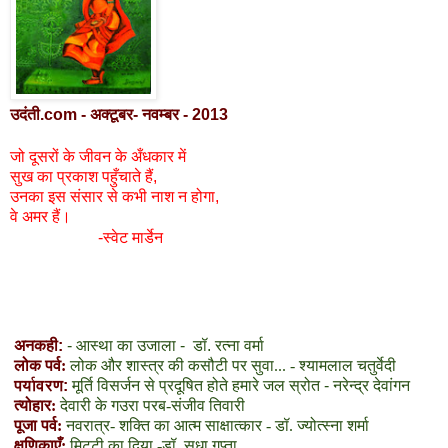
उदंती.com - अक्टूबर- नवम्बर - 2013
जो दूसरों के जीवन के अँधकार में
सुख का प्रकाश पहुँचाते हैं
,
उनका इस संसार से कभी नाश न होगा
,
वे अमर हैं।
-स्वेट मार्डेन
अनकही:
- आस्था का उजाला - डॉ. रत्ना वर्मा
लोक पर्व:
लोक और शास्त्र की कसौटी पर सुवा... - श्यामलाल चतुर्वेदी
पर्यावरण:
मूर्ति विसर्जन से प्रदूषित होते हमारे जल स्रोत - नरेन्द्र देवांगन
त्योहार:
देवारी के गउरा परब-संजीव तिवारी
पूजा पर्व:
नवरात्र- शक्ति का आत्म साक्षात्कार - डॉ. ज्योत्स्ना शर्मा
क्षणिकाएँ:
मिट्टी का दिया -डॉ. सुधा गुप्ता