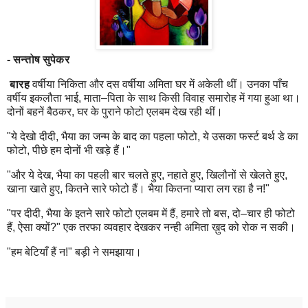
- सन्तोष सुपेकर
बारह
वर्षीया निकिता और दस वर्षीया अमिता घर में अकेली थीं। उनका पाँच
वर्षीय इकलौता भाई, माता–पिता के साथ किसी विवाह समारोह में गया हुआ था।
दोनों बहनें बैठकर, घर के पुराने फोटो एलबम देख रही थीं।
"ये देखो दीदी, भैया का जन्म के बाद का पहला फोटो, ये उसका फर्स्ट बर्थ डे का
फोटो, पीछे हम दोनों भी खड़े हैं।"
"और ये देख, भैया का पहली बार चलते हुए, नहाते हुए, खिलौनों से खेलते हुए,
खाना खाते हुए, कितने सारे फोटो हैं। भैया कितना प्यारा लग रहा है न!"
"पर दीदी, भैया के इतने सारे फोटो एलबम में हैं, हमारे तो बस, दो–चार ही फोटो
हैं, ऐसा क्यों?" एक तरफा व्यवहार देखकर नन्ही अमिता ख़ुद को रोक न सकी।
"हम बेटियाँ हैं न!" बड़ी ने समझाया।