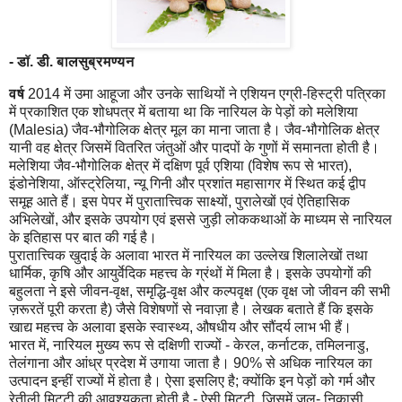
- डॉ. डी. बालसुब्रमण्यन
वर्ष
2014 में उमा आहूजा और उनके साथियों ने एशियन एग्री-हिस्ट्री पत्रिका
में प्रकाशित एक शोधपत्र में बताया था कि नारियल के पेड़ों को मलेशिया
(Malesia) जैव-भौगोलिक क्षेत्र मूल का माना जाता है। जैव-भौगोलिक क्षेत्र
यानी वह क्षेत्र जिसमें वितरित जंतुओं और पादपों के गुणों में समानता होती है।
मलेशिया जैव-भौगोलिक क्षेत्र में दक्षिण पूर्व एशिया (विशेष रूप से भारत),
इंडोनेशिया, ऑस्ट्रेलिया, न्यू गिनी और प्रशांत महासागर में स्थित कई द्वीप
समूह आते हैं। इस पेपर में पुरातात्त्विक साक्ष्यों, पुरालेखों एवं ऐतिहासिक
अभिलेखों, और इसके उपयोग एवं इससे जुड़ी लोककथाओं के माध्यम से नारियल
के इतिहास पर बात की गई है।
पुरातात्त्विक खुदाई के अलावा भारत में नारियल का उल्लेख शिलालेखों तथा
धार्मिक, कृषि और आयुर्वेदिक महत्त्व के ग्रंथों में मिला है। इसके उपयोगों की
बहुलता ने इसे जीवन-वृक्ष, समृद्धि-वृक्ष और कल्पवृक्ष (एक वृक्ष जो जीवन की सभी
ज़रूरतें पूरी करता है) जैसे विशेषणों से नवाज़ा है। लेखक बताते हैं कि इसके
खाद्य महत्त्व के अलावा इसके स्वास्थ्य, औषधीय और सौंदर्य लाभ भी हैं।
भारत में, नारियल मुख्य रूप से दक्षिणी राज्यों - केरल, कर्नाटक, तमिलनाडु,
तेलंगाना और आंध्र प्रदेश में उगाया जाता है। 90% से अधिक नारियल का
उत्पादन इन्हीं राज्यों में होता है। ऐसा इसलिए है; क्योंकि इन पेड़ों को गर्म और
रेतीली मिट्टी की आवश्यकता होती है - ऐसी मिट्टी, जिसमें जल- निकासी