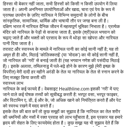
हिस्सा भी बेकार नहीं जाता, सभी हिस्सों को किसी न किसी उपयोग में लिया
जाता है। अपनी अनगिनत उपयोगिताओं और खाद्य, चारा एवं पेय के रूप में
प्रत्यक्ष उपयोग के ज़रिए नारियल ने विभिन्न समुदायों के लोगों के बीच
सांस्कृतिक, सामाजिक, धार्मिक और भाषायी तौर पर जगह बना ली है।
दक्षिण भारत में नारियल दैनिक जीवन में महत्वपूर्ण भूमिका निभाता है। प्रत्येक
मंदिर को नारियल के पेड़ों से सजाया जाता है, इसके (श्री)फल भगवान को
चढ़ाए जाते हैं और भक्तों को प्रसाद के रूप में थोड़ा सा खोपरा और नारियल
पानी दिया जाता है।
तरावट और स्वास्थ्य के मामले में नारियल पानी का कोई सानी नहीं है; यह तो
अमृत ही है! और, मिठाई ‘कोलिक्कतई' (या ‘मोदक') का भी कोई सानी नहीं है,
जो नारियल की ‘गरी' से बनाई जाती है! (यह भगवान गणेश की पसंदीदा मिठाई
है)। इसके अलावा, तमिलनाडु में पले-बढ़े होने के कारण मुझे (मेरी इच्छा के
विपरीत) मेरी दादी हर महीने अरंडी के तेल या नारियल के तेल से स्नान करने के
लिए मजबूर किया करती थीं!
स्वास्थ्य लाभ
नारियल के कई फायदे हैं। वेबसाइट Healthline.com इसकी ‘गरी' में पाए
जाने वाले कई पोषक तत्त्वों को सूचीबद्ध करती है: भरपूर वसा, भरपूर फाइबर,
और विटामिन ए, डी, ई और के, जो अधिक खाने को नियंत्रित करते हैं और पेट
को स्वस्थ रखने में मदद करते हैं।
इसके तेल की बात करें तो कुछ समूहों का सुझाव है कि नारियल का तेल शरीर
की धमनियों और नसों में रक्त प्रवाह को लाभ पहुँचाता है, इस प्रकार यह हमारे
हृदय की सेहत के लिए फायदेमंद होता है। कुछ समूह यह भी सुझाव देते हैं कि