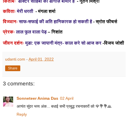
किताबेंः
डॉक्टर साहिबा का डॉगीज़ बीमार है
- नूतन मिश्रा
कविताः
मेरी धरती
- मंगला शर्मा
विज्ञानः
साफ-सफाई की अति हानिकारक हो सकती है
- स्रोत फीचर्स
प्रेरकः
लाल फूल वाला पेड़
– निशांत
जीवन दर्शनः
मुडा: एक जापानी मंत्र- काल करे सो आज कर
-विजय जोशी
udanti.com
-
April 01, 2022
Share
3 comments:
Sonneteer Anima Das
02 April
अत्यंत सुंदर भव्य अंक... बधाई सभी प्रबुद्ध रचनाकारों को 🌹💐💐🙏
Reply