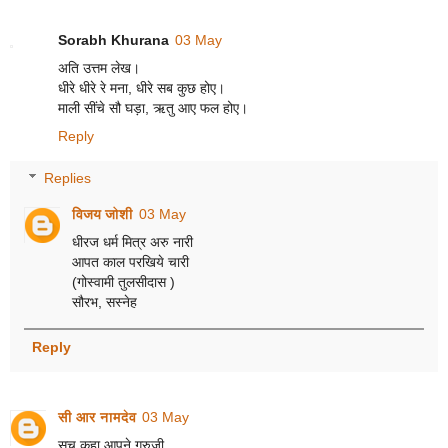
Sorabh Khurana
03 May
अति उत्तम लेख।
धीरे धीरे रे मना, धीरे सब कुछ होए।
माली सींचे सौ घड़ा, ऋतु आए फल होए।
Reply
Replies
विजय जोशी
03 May
धीरज धर्म मित्र अरु नारी
आपत काल परखिये चारी
(गोस्वामी तुलसीदास )
सौरभ, सस्नेह
Reply
सी आर नामदेव
03 May
सच कहा आपने गुरुजी