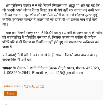
अब प्रोफेसर वाल्टर ने ने जो निष्कर्ष निकाला वह अद्भुत था और वह यह कि
जो आदमी अपने जीवन में दस मिनट तक भी धैर्य नहीं रख सकता वह कभी आगे
नहीं बढ़ सकता। इस शोध को मार्श मेलो थ्योरी के नाम से शोहरत प्राप्त हुई
,
क्योंकि प्रोफेसर वाल्टर ने छात्रों को जो टॉफी दी थी उसका नाम मार्श मेलो
था।
बात का निष्कर्ष मात्र इतना है कि धैर्य का गुण आदमी के सहन करने की सीमा
को सहनशक्ति में परिवर्तित कर देता है
,
जिसके कारण वह कठिन से कठिन
परिस्थिति में भी निराश या विचलित नहीं होते हुए एक असाधारण व्यक्तित्व बन
जाता है।
यदि बाधाएँ मिलीं हमें तो उन बाधाओं के ही साथ
,
जिनसे बाधा बोध न हो वह
सहनशक्ति भी आई हाथ।
सम्पर्क
: 8/ सेक्टर-2
,
शांति निकेतन (चेतक सेतु के पास)
,
भोपाल- 462023
,
मो. 09826042641
, E-mail- v.joshi
415
@gmail.com
udanti.com
-
May 01, 2022
Share