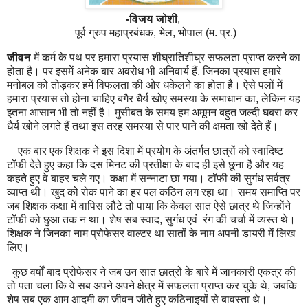
-विजय जोशी
,
पूर्व ग्रुप महाप्रबंधक, भेल, भोपाल (म. प्र.)
जीवन
में कर्म के पथ पर हमारा प्रयास शीघ्रातिशीघ्र सफलता प्राप्त करने का
होता है। पर इसमें अनेक बार अवरोध भी अनिवार्य हैं
,
जिनका प्रयास हमारे
मनोबल को तोड़कर हमें विफलता की ओर धकेलने का होता है। ऐसे पलों में
हमारा प्रयास तो होना चाहिए बगैर धैर्य खोए समस्या के समाधान का
,
लेकिन यह
इतना आसान भी तो नहीं है। मुसीबत के समय हम अमूमन बहुत जल्दी घबरा कर
धैर्य खोने लगते हैं तथा इस तरह समस्या से पार पाने की क्षमता खो देते हैं।
एक बार एक शिक्षक ने इस दिशा में प्रयोग के अंतर्गत छात्रों को स्वादिष्ट
टॉफी देते हुए कहा कि दस मिनट की प्रतीक्षा के बाद ही इसे छूना है और यह
कहते हुए वे बाहर चले गए। कक्षा में सन्नाटा छा गया। टॉफी की सुगंध सर्वत्र
व्याप्त थी। खुद को रोक पाने का हर पल कठिन लग रहा था। समय समाप्ति पर
जब शिक्षक कक्षा में वापिस लौटे तो पाया कि केवल सात ऐसे छात्र थे जिन्होंने
टॉफी को छुआ तक न था। शेष सब स्वाद
,
सुगंध एवं
रंग की चर्चा में व्यस्त थे।
शिक्षक ने जिनका नाम प्रोफेसर वाल्टर था सातों के नाम अपनी डायरी में लिख
लिए।
कुछ वर्षों बाद प्रोफेसर ने जब उन सात छात्रों के बारे में जानकारी एकत्र की
तो पता चला कि वे सब अपने अपने क्षेत्र में सफलता प्राप्त कर चुके थे
,
जबकि
शेष सब एक आम आदमी का जीवन जीते हुए कठिनाइयों से बावस्ता थे।