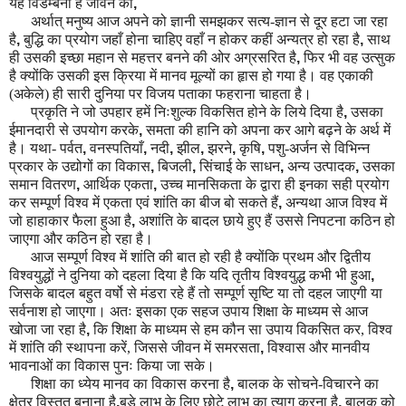
यह विडम्बना है जीवन की
,
अर्थात् मनुष्य आज अपने को ज्ञानी समझकर सत्य-ज्ञान से दूर हटा जा रहा
है
,
बुद्धि का प्रयोग जहाँ होना चाहिए वहाँ न होकर कहीं अन्यत्र हो रहा है
,
साथ
ही उसकी इच्छा महान से महत्तर बनने की ओर अग्रसरित है
,
फिर भी वह उत्सुक
है क्योंकि उसकी इस क्रिया में मानव मूल्यों का हृास हो गया है। वह एकाकी
(अकेले) ही सारी दुनिया पर विजय पताका फहराना चाहता है।
प्रकृति ने जो उपहार हमें निःशुल्क विकसित होने के लिये दिया है
,
उसका
ईमानदारी से उपयोग करके
,
समता की हानि को अपना कर आगे बढ़ने के अर्थ में
है। यथा- पर्वत
,
वनस्पतियाँ
,
नदी
,
झील
,
झरने
,
कृषि
,
पशु-अर्जन से विभिन्न
प्रकार के उद्योगों का विकास
,
बिजली
,
सिंचाई के साधन
,
अन्य उत्पादक
,
उसका
समान वितरण
,
आर्थिक एकता
,
उच्च मानसिकता के द्वारा ही इनका सही प्रयोग
कर सम्पूर्ण विश्व में एकता एवं शांति का बीज बो सकते हैं
,
अन्यथा आज विश्व में
जो हाहाकार फैला हुआ है
,
अशांति के बादल छाये हुए हैं उससे निपटना कठिन हो
जाएगा और कठिन हो रहा है।
आज सम्पूर्ण विश्व में शांति की बात हो रही है क्योंकि प्रथम और द्वितीय
विश्वयुद्धों ने दुनिया को दहला दिया है कि यदि तृतीय विश्वयुद्ध कभी भी हुआ
,
जिसके बादल बहुत वर्षो से मंडरा रहे हैं तो सम्पूर्ण सृष्टि या तो दहल जाएगी या
सर्वनाश हो जाएगा। अतः इसका एक सहज उपाय शिक्षा के माध्यम से आज
खोजा जा रहा है
,
कि शिक्षा के माध्यम से हम कौन सा उपाय विकसित कर, विश्व
में शांति की स्थापना करें, जिससे जीवन में समरसता
,
विश्वास और मानवीय
भावनाओं का विकास पुनः किया जा सके।
शिक्षा का ध्येय मानव का विकास करना है
,
बालक के सोचने-विचारने का
क्षेत्र विस्तृत बनाना है
,
बड़े लाभ के लिए छोटे लाभ का त्याग करना है
,
बालक को