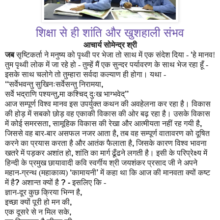
शिक्षा से ही शांति और खुशहाली संभव
आचार्य सोमेन्द्र श्री
जब
सृष्टिकर्ता ने मनुष्य को पृथ्वी पर भेजा तो साथ में एक संदेश दिया -
‘
हे मानव!
तुम पृथ्वी लोक में जा रहे हो - तुम्हें मैं एक सुन्दर पर्यावरण के साथ भेज रहा हूँ -
इसके साथ चलोगे तो तुम्हारा सर्वदा कल्याण ही होगा। यथा -
‘‘
सर्वेभवन्तु सुखिनःसर्वेसन्तु निरामया
,
सर्वे भद्राणि पश्यन्तु
,
मा कश्चिद् दुःख भाग्भवेद्
’’
आज सम्पूर्ण विश्व मानव इस उपर्युक्त कथन की अवहेलना कर रहा है। विकास
की होड़ में सबको छोड़ वह एकाकी विकास की ओर बढ़ रहा है। उसके विकास
में कोई समरसता
,
सामूहिक विकास की रेखा और आत्मीयता नहीं रह गयी है
,
जिससे वह बार-बार असफल नजर आता है
,
तब वह सम्पूर्ण वातावरण को दूषित
करने का प्रयास करता है और आतंक फैलाता है
,
जिसके कारण विश्व भावना
खतरे में पड़कर अशांत हो
,
शांति का मार्ग ढूँढने लगती है। इसी के परिप्रेक्ष्य में
हिन्दी के प्रमुख छायावादी कवि स्वर्गीय श्री जयशंकर प्रसाद जी ने अपने
महान-ग्रन्थ (महाकाव्य)
‘
कामायनी
’
में कहा था कि आज की मानवता क्यों कष्ट
में है
?
अशान्त क्यों है
? -
इसलिए कि -
ज्ञान-दूर कुछ क्रिया भिन्न है
,
इच्छा क्यों पूरी हो मन की
,
एक दूसरे से न मिल सके
,