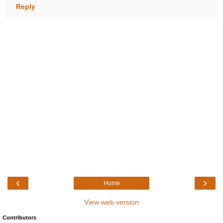
Reply
‹
›
Home
View web version
Contributors