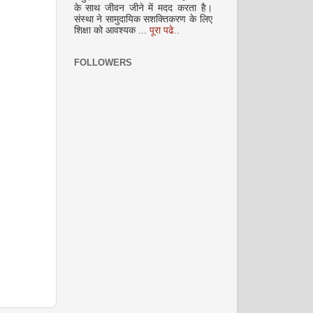
के साथ जीवन जीने में मदद करता है।
संस्था ने सामुदायिक सशक्तिकरण के लिए
अक्टूबर 2008
शिक्षा को आवश्यक ...
पूरा पढे..
FOLLOWERS
नवंबर 2008
दिसम्‍बर 2008