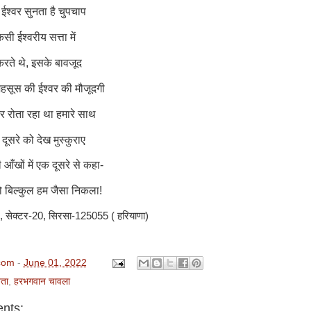
 ईश्वर सुनता है चुपचाप
िसी ईश्वरीय सत्ता में
करते थे
,
इसके बावजूद
 महसूस की ईश्वर की मौजूदगी
 रोता रहा था हमारे साथ
दूसरे को देख मुस्कुराए
आँखों में एक दूसरे से कहा-
ो बिल्कुल हम जैसा निकला!
 सेक्टर-20, सिरसा-125055 ( हरियाणा)
com
-
June 01, 2022
ता
,
हरभगवान चावला
nts: