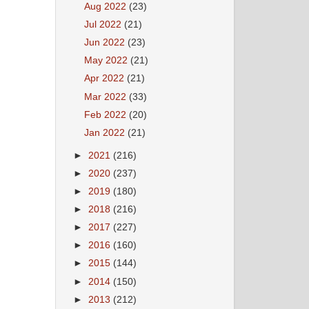
Aug 2022
(23)
Jul 2022
(21)
Jun 2022
(23)
May 2022
(21)
Apr 2022
(21)
Mar 2022
(33)
Feb 2022
(20)
Jan 2022
(21)
►
2021
(216)
►
2020
(237)
►
2019
(180)
►
2018
(216)
►
2017
(227)
►
2016
(160)
►
2015
(144)
►
2014
(150)
►
2013
(212)