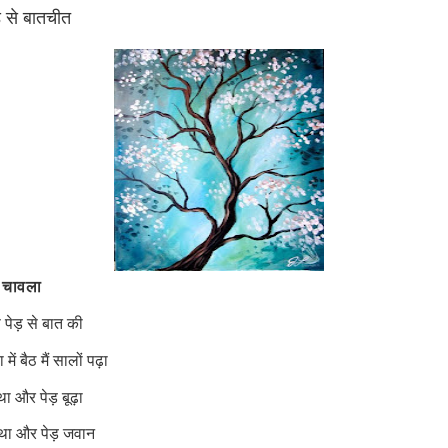
़ से बातचीत
 चावला
 पेड़ से बात की
ें बैठ मैं सालों पढ़ा
था और पेड़ बूढ़ा
ा था और पेड़ जवान