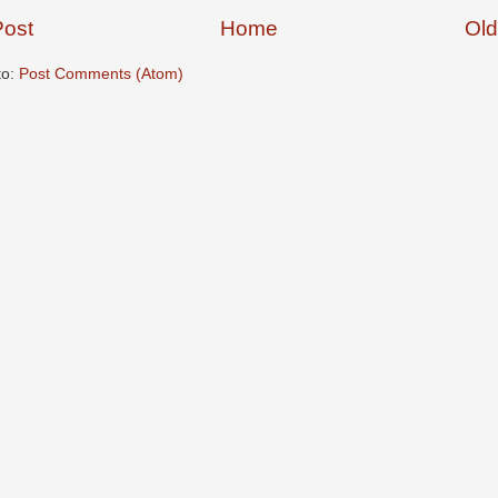
ost
Home
Old
to:
Post Comments (Atom)