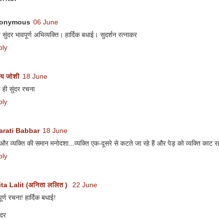
onymous
06 June
 सुंदर भावपूर्ण अभिव्यक्ति। हार्दिक बधाई। सुदर्शन रत्नाकर
ply
य जोशी
18 June
 ही सुंदर रचना
ply
arati Babbar
18 June
 और व्यक्ति की समान मनोदशा...व्यक्ति एक-दूसरे से कटते जा रहे हैं और पेड़ को व्यक्ति काट रह
ply
ta Lalit (अनिता ललित )
22 June
ूर्ण रचना! हार्दिक बधाई!
दर