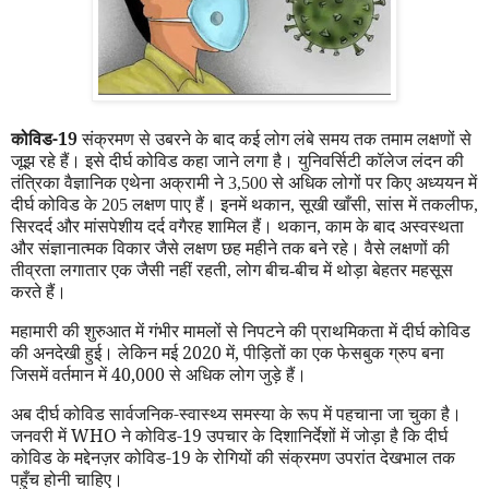
कोविड-19
संक्रमण से उबरने के बाद कई लोग लंबे समय तक तमाम लक्षणों से
जूझ रहे हैं। इसे दीर्घ कोविड कहा जाने लगा है। युनिवर्सिटी कॉलेज लंदन की
तंत्रिका वैज्ञानिक एथेना अक्रामी ने 3,500 से अधिक लोगों पर किए अध्ययन में
दीर्घ कोविड के 205 लक्षण पाए हैं। इनमें थकान
,
सूखी खाँसी
,
सांस में तकलीफ
,
सिरदर्द और मांसपेशीय दर्द वगैरह शामिल हैं। थकान
,
काम के बाद अस्वस्थता
और संज्ञानात्मक विकार जैसे लक्षण छह महीने तक बने रहे। वैसे लक्षणों की
तीव्रता लगातार एक जैसी नहीं रहती
,
लोग बीच-बीच में थोड़ा बेहतर महसूस
करते हैं।
महामारी की शुरुआत में गंभीर मामलों से निपटने की प्राथमिकता में दीर्घ कोविड
की अनदेखी हुई। लेकिन मई 2020 में
,
पीड़ितों का एक फेसबुक ग्रुप बना
जिसमें वर्तमान में 40,000 से अधिक लोग जुड़े हैं।
अब दीर्घ कोविड सार्वजनिक-स्वास्थ्य समस्या के रूप में पहचाना जा चुका है।
जनवरी में
WHO
ने कोविड-19 उपचार के दिशानिर्देशों में जोड़ा है कि दीर्घ
कोविड के मद्देनज़र कोविड-19 के रोगियों की संक्रमण उपरांत देखभाल तक
पहुँच होनी चाहिए।