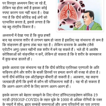
पर विस्तृत अध्ययन किए जा रहे हैं
,
लेकिन यह होता क्यों है इसका कोई
स्पष्ट कारण पता नहीं चला है। देखा
गया है कि दीर्घ कोविड कई अंगों को
प्रभावित करता है
,
इससे लगता है कि
यह बहु-तंत्रीय विकार है।
अध्ययनों में देखा गया है कि कुछ हफ्तों
बाद यह वायरस शरीर से लगभग खत्म हो जाता है इसलिए यह संभावना तो कम है
कि संक्रमण ही इतना लंबा चल रहा है। लेकिन वायरस के अवशेष (जैसे
प्रोटीन अणु) ज़रूर महीनों तक शरीर में बने रह सकते हैं। भले ही ये अवशेष
कोशिकाओं को संक्रमित न करें
,
लेकिन हो सकता है कि वे शरीर के कामकाज
में कुछ बाधा डालते हों।
इसके अलावा एक संभावना यह है कि दीर्घ कोविड प्रतिरक्षा प्रणाली के अति
सक्रिय होने और शरीर के बाकी हिस्सों पर हमला करने की वजह से होता है।
यानी दीर्घ कोविड एक ऑटोइम्यून बीमारी हो सकती है। अलबत्ता
,
यह कहना
जल्दबाज़ी होगी कि इनमें से कौन-सी परिकल्पना सही है। यह भी हो सकता है
कि अलग-अलग लोगों के लिए कारण अलग-अलग हों।
इसके कारण को बेहतर समझने के लिए पोस्ट हॉस्पिटलाइज़ेशन कोविड-19
स्टडी (
PHOSP
-
COVID
) के तहत यूके के 1000 से अधिक रोगियों के रक्त
के नमूनों में शोथ
,
हृदय सम्बंधी समस्याओं और अन्य परिवर्तनों का पता लगाया