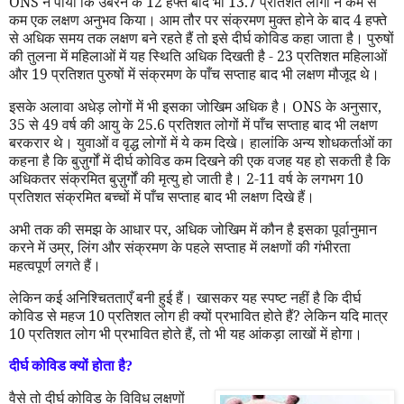
ONS
ने पाया कि उबरने के 12 हफ्ते बाद भी 13.7 प्रतिशत लोगों ने कम से
कम एक लक्षण अनुभव किया। आम तौर पर संक्रमण मुक्त होने के बाद 4 हफ्ते
से अधिक समय तक लक्षण बने रहते हैं तो इसे दीर्घ कोविड कहा जाता है। पुरुषों
की तुलना में महिलाओं में यह स्थिति अधिक दिखती है - 23 प्रतिशत महिलाओं
और 19 प्रतिशत पुरुषों में संक्रमण के पाँच सप्ताह बाद भी लक्षण मौजूद थे।
इसके अलावा अधेड़ लोगों में भी इसका जोखिम अधिक है।
ONS
के अनुसार
,
35 से 49 वर्ष की आयु के 25.6 प्रतिशत लोगों में पाँच सप्ताह बाद भी लक्षण
बरकरार थे। युवाओं व वृद्ध लोगों में ये कम दिखे। हालांकि अन्य शोधकर्ताओं का
कहना है कि बुज़ुर्गों में दीर्घ कोविड कम दिखने की एक वजह यह हो सकती है कि
अधिकतर संक्रमित बुज़ुर्गों की मृत्यु हो जाती है। 2-11 वर्ष के लगभग 10
प्रतिशत संक्रमित बच्चों में पाँच सप्ताह बाद भी लक्षण दिखे हैं।
अभी तक की समझ के आधार पर
,
अधिक जोखिम में कौन है इसका पूर्वानुमान
करने में उम्र
,
लिंग और संक्रमण के पहले सप्ताह में लक्षणों की गंभीरता
महत्वपूर्ण लगते हैं।
लेकिन कई अनिश्चितताएँ बनी हुई हैं। खासकर यह स्पष्ट नहीं है कि दीर्घ
कोविड से महज 10 प्रतिशत लोग ही क्यों प्रभावित होते हैं
?
लेकिन यदि मात्र
10 प्रतिशत लोग भी प्रभावित होते हैं
,
तो भी यह आंकड़ा लाखों में होगा।
दीर्घ कोविड क्यों होता है
?
वैसे तो दीर्घ कोविड के विविध लक्षणों