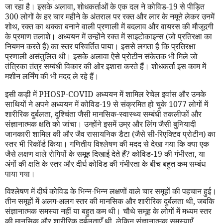
जा रहा है। इसके अलावा
,
शोधकर्ताओं के एक दल ने कोविड-19 से पीड़ित
300 लोगों के हर चार महीने के अंतराल पर रक्त और लार के नमूने लेकर उनमें
शोथ
,
रक्त का थक्का बनाने वाली प्रणाली में बदलाव और वायरस की मौजूदगी
के प्रमाण तलाशे। अध्ययन में उन्होंने रक्त में साइटोकाइन्स (जो प्रतिरक्षा का
नियमन करते हैं) का स्तर परिवर्तित पाया। इससे लगता है कि प्रतिरक्षा
प्रणाली असंतुलित थी। इसके अलावा ऐसे प्रोटीन संकेतक भी मिले जो
तंत्रिका तंत्र सम्बंधी विकार की ओर इशारा करते हैं। शोधकर्ता इस काम में
मशीन लर्निंग की भी मदद ले रहे हैं।
इसी कड़ी में
PHOSP
-
COVID
अध्ययन में शामिल रेचेल इवांस और उनके
साथियों ने अपने अध्ययन में कोविड-19 से संक्रमित हो चुके 1077 लोगों में
शारीरिक दुर्बलता
,
दुश्चिंता जैसी मानसिक-स्वास्थ्य सम्बंधी तकलीफों और
संज्ञानात्मक क्षति को जांचा। उन्होंने इसमें उम्र और लिंग जैसी बुनियादी
जानकारी शामिल की और जैव रासायनिक डैटा (जैसे सी-रिएक्टिव प्रोटीन) का
स्तर भी रिकॉर्ड किया। गणितीय विश्लेषण की मदद से देखा गया कि क्या एक
जैसे लक्षण वाले रोगियों के समूह दिखाई देते हैं
?
कोविड-19 की गंभीरता
,
या
अंगों की क्षति के स्तर और दीर्घ कोविड की गंभीरता के बीच बहुत कम सम्बंध
पाया गया।
विश्लेषण में दीर्घ कोविड के भिन्न-भिन्न लक्षणों वाले चार समूहों की पहचान हुई।
तीन समूहों में अलग-अलग स्तर की मानसिक और शारीरिक दुर्बलता थी
,
जबकि
संज्ञानात्मक समस्या नहीं या बहुत कम थी। चौथे समूह के लोगों में मध्यम स्तर
की मानसिक और शारीरिक दुर्बलताएँ थी
,
लेकिन संज्ञानात्मक समस्याएँ