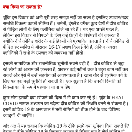
क्या किया जा सकता है
?
चूंकि इस विकार को अभी पूरी तरह समझा नहीं जा सका है इसलिए उपचार/मदद
सम्बंधी विकल्प काफी सीमित हैं। जर्मनी
,
इंगलैंड वगैरह कुछ देशों में दीर्घ कोविड
से पीड़ित लोगों के लिए क्लीनिक खोले जा रहे हैं। यह एक अच्छी पहल है
,
लेकिन इस विकार से निपटने के लिए कई क्षेत्रों के विशेषज्ञों की ज़रूरत है
क्योंकि दीर्घ कोविड शरीर के कई हिस्सों को प्रभावित करता है। दीर्घ कोविड से
पीड़ित हर व्यक्ति में औसतन 16-17 लक्षण दिखाई देते हैं
,
लेकिन अक्सर
क्लीनिकों में सभी के उपचार की व्यवस्था नहीं होती।
इसकी सामाजिक और राजनीतिक चुनौती सबसे बड़ी है। दीर्घ कोविड से जूझ
रहे लोगों को आराम की ज़रूरत है
,
अक्सर कई महीनों तक वे बहुत काम नहीं कर
सकते और ऐसे में उन्हें सहयोग की आवश्यकता है। खास तौर से श्रमिक वर्ग के
लिए यह एक बड़ी चुनौती हो सकती है। एक सुझाव है कि उनकी स्थिति को
विकलांगता के रूप में पहचाना जाना चाहिए।
कुछ लोग इसकी दवा खोजने की दिशा में भी काम कर रहे हैं। यूके के
HEAL
-
COVID
नामक अध्ययन का उद्देश्य दीर्घ कोविड की स्थिति बनने से रोकना है।
इसमें कोविड-19 के अस्पताल में भर्ती रोगियों को ठीक होने के बाद विशिष्ट
दवाइयाँ
दी जाएँगी।
और अंत में यह सवाल कि कोविड-19 के टीके इसमें क्या भूमिका निभा सकते हैं
?
बेशक ये टीके कोविड-19 के खिलाफ कारगर हैं लेकिन क्या वे दीर्घ कोविड से