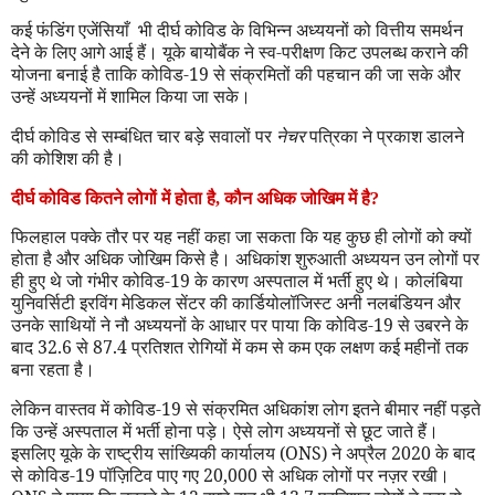
कई फंडिंग एजेंसियाँ
भी दीर्घ कोविड के विभिन्न अध्ययनों को वित्तीय समर्थन
देने के लिए आगे आई हैं। यूके बायोबैंक ने स्व-परीक्षण किट उपलब्ध कराने की
योजना बनाई है ताकि कोविड-19 से संक्रमितों की पहचान की जा सके और
उन्हें अध्ययनों में शामिल किया जा सके।
दीर्घ कोविड से सम्बंधित चार बड़े सवालों पर
नेचर
पत्रिका ने प्रकाश डालने
की कोशिश की है।
दीर्घ कोविड कितने लोगों में होता है
,
कौन अधिक जोखिम में है
?
फिलहाल पक्के तौर पर यह नहीं कहा जा सकता कि यह कुछ ही लोगों को क्यों
होता है और अधिक जोखिम किसे है। अधिकांश शुरुआती अध्ययन उन लोगों पर
ही हुए थे जो गंभीर कोविड-19 के कारण अस्पताल में भर्ती हुए थे। कोलंबिया
युनिवर्सिटी इरविंग मेडिकल सेंटर की कार्डियोलॉजिस्ट अनी नलबंडियन और
उनके साथियों ने नौ अध्ययनों के आधार पर पाया कि कोविड-19 से उबरने के
बाद 32.6 से 87.4 प्रतिशत रोगियों में कम से कम एक लक्षण कई महीनों तक
बना रहता है।
लेकिन वास्तव में कोविड-19 से संक्रमित अधिकांश लोग इतने बीमार नहीं पड़ते
कि उन्हें अस्पताल में भर्ती होना पड़े। ऐसे लोग अध्ययनों से छूट जाते हैं।
इसलिए यूके के राष्ट्रीय सांख्यिकी कार्यालय (
ONS
) ने अप्रैल 2020 के बाद
से कोविड-19 पॉज़िटिव पाए गए 20,000 से अधिक लोगों पर नज़र रखी।