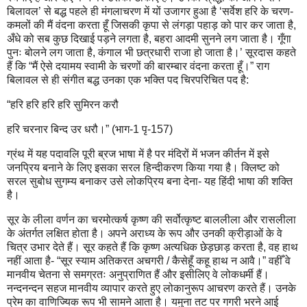
बिलावल’ से बद्ध पहले ही मंगलाचरण में यों उजागर हुआ है ‘सर्वेश हरि के चरण-
कमलों की मैं वंदना करता हूँ जिसकी कृपा से लंगड़ा पहाड़ को पार कर जाता है,
अँधे को सब कुछ दिखाई पड़ने लगता है, बहरा आदमी सुनने लग जाता है। गूँगा
पुनः बोलने लग जाता है, कंगाल भी छत्रधारी राजा हो जाता है।’ सूरदास कहते
हैं कि “मैं ऐसे दयामय स्वामी के चरणों की बारम्बार वंदना करता हूँ।” राग
बिलावल से ही संगीत बद्ध उनका एक भक्ति पद चिरपरिचित पद है:
“हरि हरि हरि हरि सुमिरन करौ
हरि चरनार बिन्द उर धरौ।” (भाग-1 पृ-157)
ग्रंथ में यह पदावलि पूरी ब्रज भाषा में है पर मंदिरों में भजन कीर्तन में इसे
जनप्रिय बनाने के लिए इसका सरल हिन्दीकरण किया गया है। क्लिष्ट को
सरल सुबोध सुगम्य बनाकर उसे लोकप्रिय बना देना- यह हिंदी भाषा की शक्ति
है।
सूर के लीला वर्णन का चरमोत्कर्ष कृष्ण की सर्वोत्कृष्ट बाललीला और रासलीला
के अंतर्गत लक्षित होता है। अपने अराध्य के रूप और उनकी क्रीड़ाओं के वे
चित्र उभार देते हैं। सूर कहते हैं कि कृष्ण अत्यधिक छेड़छाड़ करता है, वह हाथ
नहीं आता है- “सूर स्याम अतिकरत अचगरी / कैसेहूँ कहू हाथ न आवै।” वहीँ वे
मानवीय चेतना से समग्रतः अनुप्राणित हैं और इसीलिए वे लोकधर्मी हैं।
नन्दनन्दन सहज मानवीय व्यापार करते हुए लोकानुरूप आचरण करते हैं। उनके
प्रेम का वाणिज्यिक रूप भी सामने आता है। यमुना तट पर गगरी भरने आई