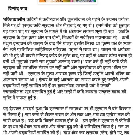
- विनोद साव
भक्तिकालीन
कवियों में कबीरदास और तुलसीदास को पढ़ने के अवसर पर्याप्त
मिले पर दो प्रमुख कवि सूरदास और मीराबाई रह गए थे। इनमें मीरा को छुटपुट
पढ़ पाया था; पर सूरदास के मामले में तो अध्ययन लगभग शून्य ही रहा। जबकि
सूरदास के ईष्ट कृष्ण और राम दोनों, मिथकों के सर्वप्रिय महानायक रहे। कभी
मथुरा वृन्दावन की यात्रा के बाद मैंने यात्रा-वृत्तांत लिखा था ‘कृष्ण पक्ष के श्याम
रंग’ उसे प्रतिष्ठित साहित्यिक पत्रिका ‘पहल’ ने छापा था। यात्रा तो अयोध्या
की भी हुई थी बाबरी मस्जिद कांड के तुरंत बाद, पर वहाँ से आकर व्यंग्य रचना ही
बनी थी ‘तुझको रक्खे राम तुझको अल्लाह रक्खे।’ बात वैसे ही नहीं जमी जैसे
सूरदास की रामभक्ति लेखन पर नहीं जमी और तुलसीदास की कृष्ण भक्ति पर
नहीं जमी थी। सूरदास के मुख्य आराध्य कृष्ण रहे जिन्हें उन्होंने अपनी भक्ति का
आलम्बन बनाया था। ईश्वर के कई अवतारों का स्मरण करते हुए उन्होंने अपनी
पदावलियाँ उन्हें समर्पित की हैं पर कृष्णलीला सम्बन्धी पदों में उनकी
रचनाशीलता खूब पल्लवित हुई है और उन्हीं में कवि कल्पना उत्कृष्ट काव्य की
सृष्टि में सफल हुई है।
यह देखकर आश्चर्य हुआ कि सूरसागर में रामकथा पर भी सूरदास ने बड़े विस्तार
से लिखा है। राम जन्म से लेकर रावण के अंत तक और अयोध्या प्रवेश तक की
सारी कथा है। बड़े कवि कितने व्यापक होते थे। इस कृति में सूरदास ने जैनियों
के प्रथम तीर्थंकर ऋषभदेव और गौतम बुद्ध को भी सम्मिलित किया है। उन पर
भी अपनी पदावलियाँ समर्पित की हैं। ऋषभदेव जब श्रावक (जैन) होने गए, तब