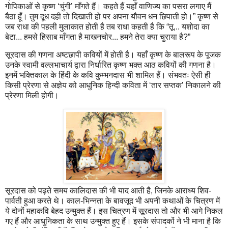
गोपिकाओं से कृष्ण ‘चुंगी’ माँगते हैं। कहते हैं यहाँ वाणिज्य का पसरा लगाए मैं
बैठा हूँ। तुम दूध दही तो दिखाती हो पर अपना यौवन धन छिपाती हो।” कृष्ण से
जब राधा की पहली मुलाकात होती है तब राधा कहती है कि “तू... यशोदा का
बेटा... हमसे हिसाब माँगता है माखनचोर... हमने तेरा क्या चुराया है?”
सूरदास की गणना अष्टछापी कवियों में होती है। यहाँ कृष्ण के बालरूप के पूजक
उनके स्वामी वल्लभाचार्य द्वारा निर्धारित कृष्ण भक्त आठ कवियों की गणना है।
इनमें भक्तिकाल के हिंदी के कवि कुम्भनदास भी शामिल हैं। संभवतः ऐसी ही
किसी प्रेरणा से अज्ञेय को आधुनिक हिन्दी कविता में ‘तार सप्तक’ निकालने की
प्रेरणा मिली होगी।
सूरदास को पढ़ते समय कालिदास की भी याद आती है, जिनके आराध्य शिव-
पार्वती हुआ करते थे। काल-भिन्नता के बावजूद भी अपनी कथाओं के चित्रण में
ये दोनों महाकवि बेहद उन्मुक्त हैं। इस चित्रण में सूरदास तो और भी आगे निकल
गए हैं और आधुनिकता के साथ उन्मुक्त हुए हैं। इसके संपादकों ने भी माना है कि