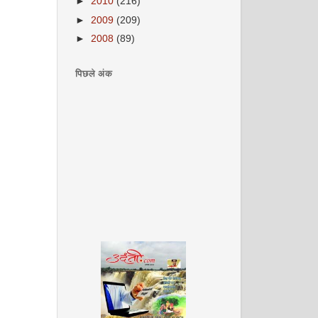
►
2010
(216)
►
2009
(209)
►
2008
(89)
पिछले अंक