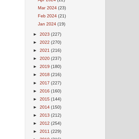
Mar 2024
(23)
Feb 2024
(21)
Jan 2024
(19)
►
2023
(227)
►
2022
(270)
►
2021
(216)
►
2020
(237)
►
2019
(180)
►
2018
(216)
►
2017
(227)
►
2016
(160)
►
2015
(144)
►
2014
(150)
►
2013
(212)
►
2012
(254)
►
2011
(229)