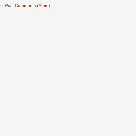
to:
Post Comments (Atom)