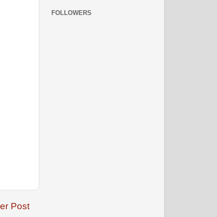
FOLLOWERS
नवंबर 2008
दिसम्‍बर 2008
er Post