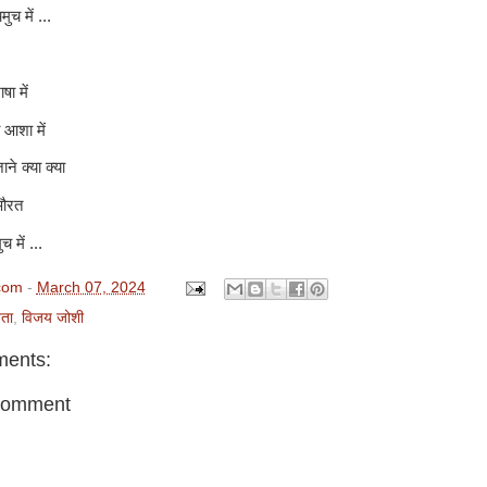
ें ...
ा में
 आशा में
ने क्या क्या
 औरत
ं ...
com
-
March 07, 2024
ता
,
विजय जोशी
ents:
Comment