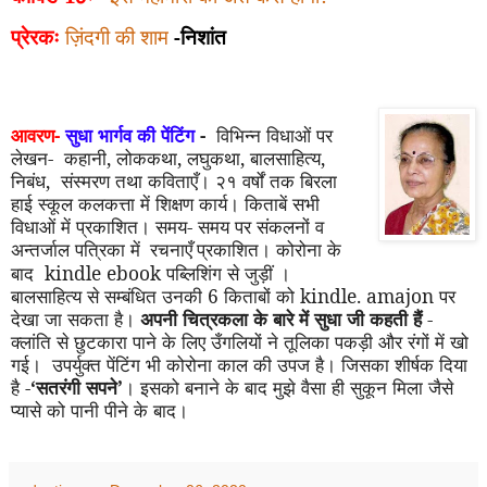
प्रेरकः
ज़िंदगी की शाम
-निशांत
आवरण-
सुधा भार्गव की पेंटिंग
-
विभिन्न विधाओं पर
लेखन- कहानी, लोककथा, लघुकथा
,
बालसाहित्य,
निबंध, संस्मरण तथा कविताएँ। २१ वर्षों तक बिरला
हाई स्कूल कलकत्ता में शिक्षण कार्य। किताबें सभी
विधाओं में प्रकाशित। समय- समय पर संकलनों व
अन्तर्जाल पत्रिका में
प्रकाशित। कोरोना के
रचनाएँ
बाद
kindle ebook
पब्लिशिंग से जुड़ीं ।
बालसाहित्य से सम्बंधित उनकी 6 किताबों को
kindle. amajon
पर
देखा जा सकता है।
अपनी चित्रकला के बारे में सुधा जी कहती हैं
-
क्लांति से छुटकारा पाने के लिए उँगलियों ने तूलिका पकड़ी और रंगों में खो
गई। उपर्युक्त पेंटिंग भी कोरोना काल की उपज है। जिसका शीर्षक दिया
है -
‘
सतरंगी सपने
’
। इसको बनाने के बाद मुझे वैसा ही सुकून मिला जैसे
प्यासे को पानी पीने के बाद।