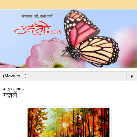
▼
Aug 12, 2015
ग़ज़लें