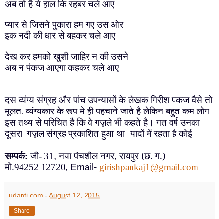
अब तो है ये हाल कि रहबर चले आए
प्यार से जिसने पुकारा हम गए उस ओर
इक नदी की धार से बहकर चले आए
देख कर हमको खुशी जाहिर न की उसने
अब न पंकज आएगा कहकर चले आए
--
दस व्यंग्य संग्रह और पांच उपन्यासों के लेखक गिरीश पंकज वैसे तो
मूलत: व्यंग्यकार के रूप मे ही पहचाने जाते है लेकिन बहुत कम लोग
इस तथ्य से परिचित है कि वे गज़़ले भी कहते है। गत वर्ष उनका
दूसरा गज़़ल संग्रह प्रकाशित हुआ था- यादों में रहता है कोई
नया पंचशील नगर
रायपुर (छ. ग.)
सम्पर्क:
जी- 31
,
,
मो.94252 12720
,
Email-
girishpankaj
1
@gmail.com
udanti.com
-
August 12, 2015
Share