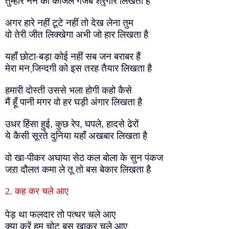
तुम्हारे नैन का काजल गजब श्रृंगार लिखता है
अगर हारे नहीं टूटे नहीं तो देख लेना तुम
वो तेरी जीत लिक्खेगा अभी जो हार लिखता है
यहाँ छोटा-बड़ा कोई नहीं सब जन बराबर हैं
मेरा मन जि़न्दगी को इस तरह तैयार लिखता है
हमारी दोस्ती उससे भला होगी कहो कैसे
मैं हूँ पानी मगर वो हर घड़ी अंगार लिखता है
उधर हिंसा हुई
कुछ रेप
घपले
हादसे ढेरों
,
,
,
ये कैसी सूरते दुनिया यहाँ अखबार लिखता है
वो खा-पीकर अघाया सेठ कल बोला के सुन पंकज
जऱा दौलत कमा ले तू तो बस बेकार लिखता है
2. कह कर चले आए
पेड़ था फलदार तो पत्थर चले आए
क्या करें हम चोट बस खाकर चले आए