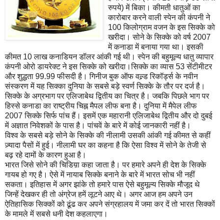
रुपये) में बिका। कीमती धातुओं का
कारोबार करने वाली स्पेन की कंपनी ने
100 किलोग्राम वजन के इस सिक्के को
खरीदा। सोने के सिक्के को वर्ष 2007
में कनाडा में बनाया गया था। इसकी
कीमत 10 लाख कनाडियन डॉलर आंकी गई थी। स्पेन की बहुमूल्य धातु व्यापार
कंपनी ओरो डायरेक्ट ने इस सिक्के को खरीदा।सिक्के का व्यास 53 सेंटीमीटर
और शुद्धता 99.99 फीसदी है। गिनीज बुक ऑफ वल्र्ड रिकॉर्ड्स के नवीन
संस्करण में यह सिक्का दुनिया के सबसे बड़े स्वर्ण सिक्के के तौर पर दर्ज है।
सिक्के के अग्रभाग पर एलिजाबेथ द्वितीय का चित्र है। जबकि पिछले भाग पर
हिस्से कनाडा का राष्ट्रीय चिह्न मैपल लीफ बना है। दुनिया में मैपेल लीफ
2007 सिक्के सिर्फ पांच हैं। इसमें एक महारानी एलिजाबेथ द्वितीय और दो दुबई
में अज्ञात निवेशकों के पास है। पांचवें के बारे में कोई जानकारी नहीं है।
विश्व के सबसे बड़े सोने के सिक्के की नीलामी उसकी आंकी गई कीमत से कहीं
ज़्यादा पैसों में हुई। नीलामी घर का कहना है कि ऐसा विश्व में सोने के तेजी से
बढ़ रहे दामों के कारण हुआ है।
भारत जिसे सोने की चिडिय़ा कहा जाता है। पर हमारे अपने ही देश के सिक्के
गायब हो गए है। ऐसे में नायाब सिक्के बनाने के बारे में भारत सोच भी नहीं
सकता। इतिहास में अगर झांके तो हमारे पास ऐसे बहुमूल्य सिक्के मौजूद थे
जिन्हें देखकर ही तो अंग्रेज हमें लूटने आए थे। अगर आज हम अपने उन
ऐतिहासिक सिक्कों को ढूंढ कर अपने संग्रहालय में जमा कर दें तो भारत सिक्कों
के मामले में सबसे धनी देश कहलाएगा।