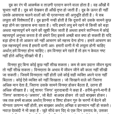
दूब का रंग भी आकर्षक व ताज़गी प्रदान करने वाला होता है। वह आँखों में
चुभता नहीं है। दूब को देखकर ही आँखें तृप्त हो जाती हैं। दूब के ऊपर ही नहीं
उसके आसपास चलने वालों को भी प्रसन्नता की अनुभूति होती है। ये सब
लघुता की विशेषताएँ हैं। दूब इतनी नन्ही होती है कि दूसरों को उसके सामने कुछ
बड़ा होने का एहसास बना रहता है। यदि हमारे लघु बने रहने से किसी को बड़ा
अथवा महत्त्वपूर्ण बने रहने की ख़ुशी मिल जाती है अथवा हमारे सान्निध्य में कोई
महत्त्वपूर्ण अनुभव करता है तो हमारे लिए इससे अच्छी बात क्या हो सकती है! यदि
बड़ा होना है तो आकार को नहीं आचरण को महत्त्व देना होगा। हमारे आचरण का
एक महत्त्वपूर्ण तत्त्व है हमारी वाणी अतः हमारी वाणी में भी लघुता होनी चाहिए
अर्थात् हमें विनम्र होना चाहिए। हम विनम्र बने रहते हैं तो हम न केवल नष्ट
नहीं होते अपितु सीखते भी हैं।
विनम्र हुए बिना कोई कुछ नहीं सीख सकता। कम से कम उदात्त जीवन मूल्य
तो नहीं सीख सकता। विनम्रता के अभाव में जीवन जीने की कला नहीं सीखी
जा सकती। जिसमें विनम्रता नहीं होती उसे कोई सही व्यक्ति अपने पास नहीं
बिठाता। कोई ऐसे व्यक्ति को नहीं सिखाता। जो सिखाने वाले को जितना
अधिक मान देता है, जितना उसके सामने विनम्र होकर बैठता है, उतना ही
अधिक सीखता है। उर्दू शायर ‘जिगर’ मुरादाबादी ने कहा है - हरीमे-हुस्ने-मानी है
‘जिगर’ काशाना-ए-‘असग़र’, जो बैठो बाअदब होकर तो उठो बाख़बर होकर।
जब तक हममें बाअदब अर्थात् विनम्र व शिष्ट होकर गुरु के चरणों में बैठने की
योग्यता उत्पन्न नहीं होती, हम बाख़बर अर्थात् अभिज्ञ व ज्ञानवान नहीं हो सकते।
नवाज़ देवबंदी ने भी कहा है - जूते सीधे कर दिए थे एक दिन उस्ताद के, उसका