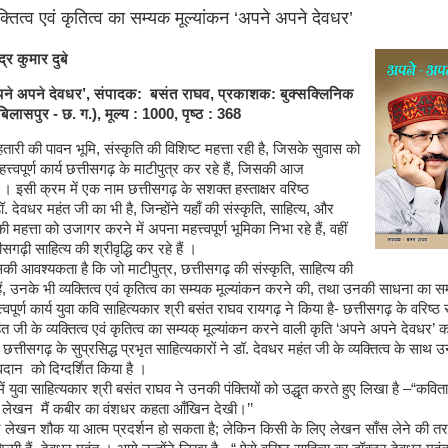
यक्तित्व एवं कृतित्व का सम्यक मूल्यांकन ‘अपने अपने देवधर’
्र कुमार दुबे
ने अपने देवधर’, संपादक: बसंत राघव, प्रकाशक: बुक्सक्लिनिक
बिलासपुर - छ. ग.), मूल्य : 1000, पृष्ठ : 368
ारी की पावन भूमि, संस्कृति की विशिष्ट महत्ता रही है, जिसके सुवास को
्त्वपूर्ण कार्य छत्तीसगढ़ के माटीपुत्र कर रहे हैं, जिसकी आज
। इसी क्रम में एक नाम छत्तीसगढ़ के सशक्त हस्ताक्षर वरिष्ठ
. देवधर महंत जी का भी है, जिन्होंने यहाँ की संस्कृति, साहित्य, और
ी महत्ता को उजागर करने में अपना महत्त्वपूर्ण भूमिका निभा रहे हैं, वहीं
तीसगढ़ी साहित्य की श्रीवृद्धि कर रहे हैं ।
सकी आवश्यकता है कि जो माटीपुत्र, छत्तीसगढ़ की संस्कृति, साहित्य की
हैं, उनके भी व्यक्तित्व एवं कृतित्व का सम्यक मूल्यांकन करने की, तथा उनकी साधना का स
्वपूर्ण कार्य युवा कवि साहित्यकार श्री बसंत राघव रायगढ़ ने किया है- छत्तीसगढ़ के वरिष्ठ
त जी के व्यक्तित्व एवं कृतित्व का सम्यक् मूल्यांकन करने वाली कृति ‘अपने अपने देवधर’
त्तीसगढ़ के सुप्रसिद्ध प्रभृत साहित्यकारों ने डॉ. देवधर महंत जी के व्यक्तित्व के साथ
दान को दिग्दर्शित किया है ।
युवा साहित्यकार श्री बसंत राघव ने उनकी पंक्तियों को उद्धृत करते हुए लिखा है –“कविता
 लेखन मैं कबीर का वंशधर कहता आँखिन देखी।’’
 लेखन शौक या आत्म प्रदर्शन हो सकता है; लेकिन किसी के लिए लेखन साँस लेने की तर