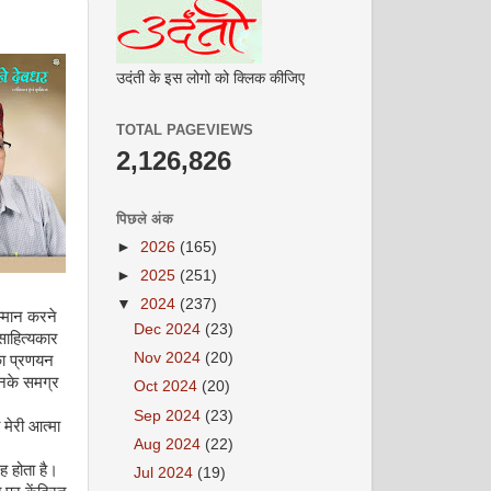
उदंती के इस लोगो को क्लिक कीजिए
TOTAL PAGEVIEWS
2,126,826
पिछले अंक
►
2026
(165)
►
2025
(251)
▼
2024
(237)
म्मान करने
Dec 2024
(23)
 साहित्यकार
Nov 2024
(20)
 का प्रणयन
 उनके समग्र
Oct 2024
(20)
Sep 2024
(23)
 मेरी आत्मा
Aug 2024
(22)
ह होता है।
Jul 2024
(19)