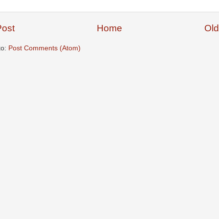
ost
Home
Old
to:
Post Comments (Atom)