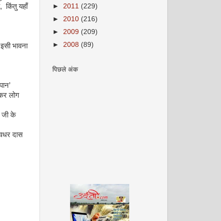
 किंतु यहाँ
►
2011
(229)
►
2010
(216)
►
2009
(209)
►
2008
(89)
 इसी भावना
पिछले अंक
पान’
ण कर लोग
 जी के
देवधर दास