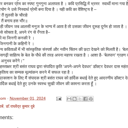
र बनकर प्रेम का स्पष्ट गुनगुना अलापता है । कवि प्रसिद्धि में भ्रमर स्वार्थी माना गया है,
योग ने उसे निस्वार्थ प्रेमी बना दिया है । यही कवि का वैशिष्ट्य है –
ी तैं तुलसी के चौराहे
तैं बनाय हस भौंर॥
 जीवन जब आलसी मनुज के भाग्य में आता है तो उसका जीवन दुरूह दुर्गम हो जाता है ।
े सोचता है, अपने रंग से रँगता है–
ी मा जिनगी कनकी रे ।
नगानी के कहिनी रे ।
कविताओं में भी सांस्कृतिक संस्पर्श और नवीन चिंतन की छटा देखने को मिलती है। ‘बेल
तीसगढ़ी साहित्य के बेल के पौधे की तरह अपना महत्त्व रखता है । आशा है- ‘बेलपान’ ग्रह
 अनुभव करेंगे।’’
हस्ताक्षर श्री बसंत राघव द्वारा संपादित कृति ‘अपने-अपने देवधर’ डॉक्टर देवधर दास महंत
ं कृतित्व का सम्यक मूल्यांकन करने में सफल रहा है ।
्रकाशन के लिए मैं संपादक श्री बसंत राघव को हार्दिक बधाई देते हुए आदरणीय डॉक्टर 
ार्दिक बधाई देते हुए उनके स्वस्थ सुखी जीवन की कामना करता हूँ ।
com
-
November 01, 2024
बें
,
डॉ.राघवेंद्र कुमार दुबे
ents: