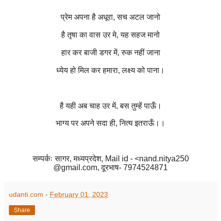
प्रेम अपना है अधूरा
,
सच अटल जानो
है तृषा का वास उर मे
,
यह सहज मानो
हार कर बाजी डगर में
,
रुक नहीं जाना
ध्येय हो मिल कर हमारा
,
लक्ष्य को पाना।
है यही अब चाह उर में
,
बस तुम्हें पाऊँ।
भाग्य पर अपने सदा ही
,
नित्य इतराऊँ।।
सम्पर्कः सागर
,
मध्यप्रदेश,
Mail id - <nand.nitya
250
@gmail.com
, दूरभाष- 7974524871
udanti.com
-
February 01, 2023
Share