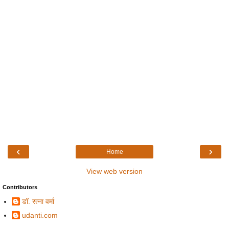
‹
›
Home
View web version
Contributors
डॉ. रत्ना वर्मा
udanti.com