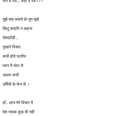
क्या है देश... कहाँ है देश???
मुझे कह सकते हो तुम मूर्ख
किंतु कदापि न कहना
देशद्रोही...
तुम्हारे विचार
कभी होते प्रतीत
पवन में भंवर से
अथवा कभी
उर्मियों के फेन से ।
हाँ.. आज मेरे विचार में
देश नामक कुछ भी नहीं