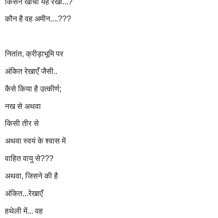
किसने खींची यह रेखा...?
कौन है वह अमीन....???
नितांत, क्रीड़ाभूमि पर
अंकित रेखाएँ जैसी..
कैसे किया है उत्कीर्ण;
नख से अथवा
किसी तीर से
अथवा स्वयं के श्वास में
वाहित वायु से???
अथवा, जिसने की है
अंकित...रेखाएँ
हथेली में... वह