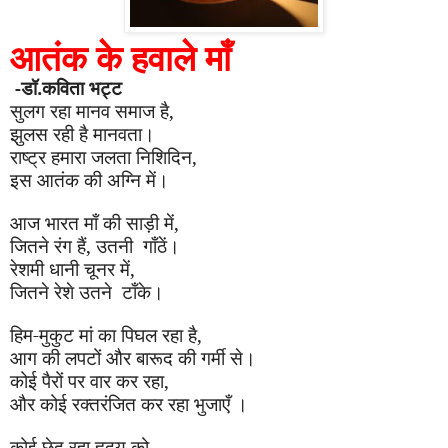
आतंक के हवाले माँ
-डॉ.कविता भट्ट
सुलग रहा मानव समाज है
,
झुलस रही है मानवता।
राष्ट्र हमारा जलता निशिदिन
,
इस आतंक की अग्नि में।
आज भारत माँ की साड़ी में
,
जितने रंग हैं
,
उतनी
गाँ
ठें।
रेशमी धानी चूनर में
,
जितने रेशे उतने
टाँ
के।
हिम-मुकुट मां का पिघल रहा है
,
आग की लपटों और बारूद की गर्मी से।
कोई पैरों पर वार कर रहा
,
और कोई रक्तरंजित कर रहा भुजाएँ ।
कोई छेद रहा हृदय को
,