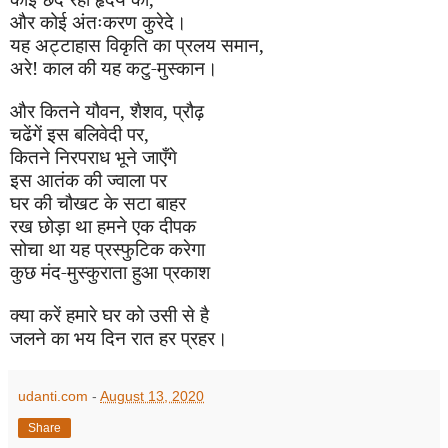
और कोई अंतःकरण कुरेदे।
यह अट्टाहास विकृति का प्रलय समान
,
अरे! काल की यह कटु-मुस्कान।
और कितने यौवन
,
शैशव
,
प्रौढ़
चढेंगें इस बलिवेदी पर
,
कितने निरपराध भूने जाएँगे
इस आतंक की ज्वाला पर
घर की चौखट के सटा बाहर
रख छोड़ा था हमने एक दीपक
सोचा था यह प्रस्फुटिक करेगा
कुछ मंद-मुस्कुराता हुआ प्रकाश
क्या करें हमारे घर को उसी से है
जलने का भय दिन रात हर प्रहर।
udanti.com
-
August 13, 2020
Share