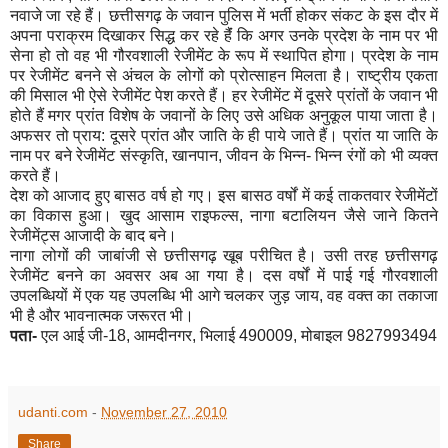
नवाजे जा रहे हैं। छत्तीसगढ़ के जवान पुलिस में भर्ती होकर संकट के इस दौर में
अपना पराक्रम दिखाकर सिद्ध कर रहे हैंं कि अगर उनके प्रदेश के नाम पर भी
सेना हो तो वह भी गौरवशाली रेजीमेंट के रूप में स्थापित होगा। प्रदेश के नाम
पर रेजीमेंट बनने से अंचल के लोगों को प्रोत्साहन मिलता है। राष्ट्रीय एकता
की मिसाल भी ऐसे रेजीमेंट पेश करते हैं। हर रेजीमेंट में दूसरे प्रांतों के जवान भी
होते हैं मगर प्रांत विशेष के जवानों के लिए उसे अधिक अनुकूल पाया जाता है।
अफसर तो प्राय: दूसरे प्रांत और जाति के ही पाये जाते हैं। प्रांत या जाति के
नाम पर बने रेजीमेंट संस्कृति, खानपान, जीवन के भिन्न- भिन्न रंगों को भी व्यक्त
करते हैं।
देश को आजाद हुए बासठ वर्ष हो गए। इस बासठ वर्षों में कई ताकतवार रेजीमेंटों
का विकास हुआ। खुद आसाम राइफल्स, नागा बटालियन जैसे जाने कितने
रेजीमेंट्स आजादी के बाद बने।
नागा लोगों की जाबांजी से छत्तीसगढ़ खूब परीचित है। उसी तरह छत्तीसगढ़
रेजीमेंट बनने का अवसर अब आ गया है। दस वर्षों में पाई गई गौरवशाली
उपलब्धियों में एक यह उपलब्धि भी आगे चलकर जुड़ जाय, वह वक्त का तकाजा
भी है और भावनात्मक जरूरत भी।
पता
-
एल आई जी-18, आमदीनगर, भिलाई 490009, मोबाइल 9827993494
udanti.com
-
November 27, 2010
Share