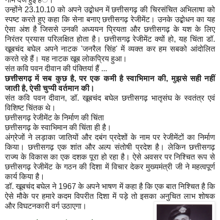
उन्होंने 23.10.10 को अपने उद्बोधन में छत्तीसगढ़ की चिरसंचित अभिलाषा को
स्पष्ट करते हुए कहा कि सेना बनाए छत्तीसगढ़ रेजीमेंट। उनके उद्बोधन का यह
ऐसा अंश है जिससे उनकी अध्ययन प्रियता और छत्तीसगढ़ के यश के लिए
निरंतर प्रयास परिलक्षित होता है। छत्तीसगढ़ रेजीमेंट क्यों हो, यह चिंता डॉ.
खूबचंद बघेल अपने नाटक 'जनरैल सिंह' में व्यक्त कर हम सबको आंदोलित
करते रहे हैं। यह नाटक खूब लोकप्रिय हुआ।
संत कवि पवन दीवान की पंक्तियां हैं ...
छत्तीसगढ़
में
सब
कुछ
है
,
पर
एक
कमी
है
स्वाभिमान
की
,
मुझसे
सही
नहीं
जाती
है
,
ऐसी
चुप्पी
वर्तमान
की।
संत कवि पवन दीवान, डॉ. खूबचंद बघेल छत्तीसगढ़ भातृसंघ के स्वतंत्र एवं
विशिष्ट चिंतक थे।
छत्तीसगढ़ रेजीमेंट के निर्माण की चिंता
छत्तीसगढ़ के स्वाभिमान की चिंता ही है।
अंग्रेजों ने लड़ाका जातियों और दबंग प्रदेशों के नाम पर रेजीमेंटों का निर्माण
किया। छत्तीसगढ़ एक शांत और अल्प संतोषी प्रदेश है। लेकिन छत्तीसगढ़
राज्य के विकास का एक दशक पूरा हो रहा है। ऐसे अवसर पर निश्चित रूप से
छत्तीसगढ़ रेजीमेंट के गठन की दिशा में विचार देकर मुख्यमंत्री जी ने महत्वपूर्ण
कार्य किया है।
डॉ. खूबचंद बघेल ने 1967 के अपने भाषण में कहा है कि एक बात निश्चित है कि
ऐसे मौके पर हमारे कदम विपरीत दिशा में पड़े तो इसका अनुचित लाभ शोषक
और विघटनकारी वर्ग उठाएगा।