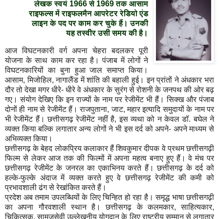
लेखक स्वयं 1966 से 1969 तक आसाम
राइफल्स में राइफलमैन आपरेटर रेडियो एंड
लाइन के पद पर काम कर चुके हैं। उनकी
यह तस्वीर उसी समय की है।
आज विघटनकारी वर्ग अपना चेहरा बदलकर पूरी
योजना के साथ काम कर रहा है। पंजाब में लोगों ने
विघटनकारियों का बुना हुआ जाल समाप्त किया।
आसाम, मिजोहिल, नागालैंड में शांति की बहाली हुई। इन प्रांतों ने अंधकार भरा
दौर तो देखा मगर धीरे- धीरे वे अंधकार के सुरंग से रोशनी के जनपथ की ओर बढ़
गए। संयोग देखिए कि इन राज्यों के नाम पर रेजीमेंट भी हैं। सिक्ख और पंजाब
दोनों ही नाम से रेजीमेंट हैं। राजपुताना, जाट, महार इत्यादि समुदायों के नाम पर
भी रेजीमेंट हैं। छत्तीसगढ़ रेजीमेंट नहीं है, इस व्यथा को न केवल डॉ. बघेल ने
व्यक्त किया बल्कि लगातार अन्य लोगों ने भी इस दर्द को अपने- अपने माध्यम से
अभिव्यक्त किया।
छत्तीसगढ़ के बेहद लोकप्रिय कलाकार हैं शिवकुमार दीपक वे प्रथम छत्तीसगढ़ी
फिल्म से लेकर आज तक की फिल्मों में अपना महत्व बनाए हुए हैं। वे मंच पर
छत्तीसगढ़ रेजीमेंट के जनरल का एकाभिनय करते हैं। छत्तीसगढ़ के दर्द को
हल्के-फुल्के अंदाज में व्यक्त करते हुए वे छत्तीसगढ़ रेजीमेंट की कमी को
प्रभावशाली ढंग से रेखांकित करते हैं।
प्रदेश अब तमाम उपलब्धियों के लिए चिन्हित हो रहा है। समृद्ध भाषा छत्तीसगढ़ी
का अपना गौरवशाली स्थान है। छत्तीसगढ़ के कलमकार, साहित्यकार,
चिकित्सक, सामजसेवी उल्लेखनीय योगदान के लिए राष्ट्रीय सम्मान से लगातार