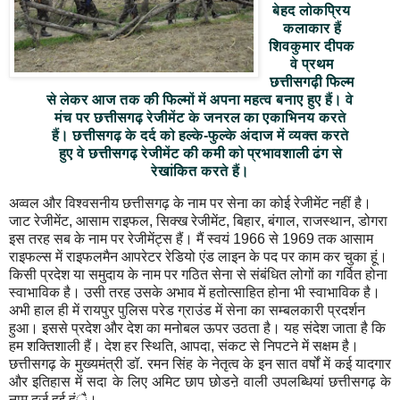
बेहद लोकप्रिय
कलाकार हैं
शिवकुमार दीपक
वे प्रथम
छत्तीसगढ़ी फिल्म
से लेकर आज तक की फिल्मों में अपना महत्व बनाए हुए हैं। वे
मंच पर छत्तीसगढ़ रेजीमेंट के जनरल का एकाभिनय करते
हैं। छत्तीसगढ़ के दर्द को हल्के-फुल्के अंदाज में व्यक्त करते
हुए वे छत्तीसगढ़ रेजीमेंट की कमी को प्रभावशाली ढंग से
रेखांकित करते हैं।
अव्वल और विश्वसनीय छत्तीसगढ़ के नाम पर सेना का कोई रेजीमेंट नहीं है।
जाट रेजीमेंट, आसाम राइफल, सिक्ख रेजीमेंट, बिहार, बंगाल, राजस्थान, डोगरा
इस तरह सब के नाम पर रेजीमेंट्स हैं। मैं स्वयं 1966 से 1969 तक आसाम
राइफल्स में राइफलमैन आपरेटर रेडियो एंड लाइन के पद पर काम कर चुका हूं।
किसी प्रदेश या समुदाय के नाम पर गठित सेना से संबंधित लोगों का गर्वित होना
स्वाभाविक है। उसी तरह उसके अभाव में हतोत्साहित होना भी स्वाभाविक है।
अभी हाल ही में रायपुर पुलिस परेड ग्राउंड में सेना का सम्बलकारी प्रदर्शन
हुआ। इससे प्रदेश और देश का मनोबल ऊपर उठता है। यह संदेश जाता है कि
हम शक्तिशाली हैं। देश हर स्थिति, आपदा, संकट से निपटने में सक्षम है।
छत्तीसगढ़ के मुख्यमंत्री डॉ. रमन सिंह के नेतृत्व के इन सात वर्षों में कई यादगार
और इतिहास में सदा के लिए अमिट छाप छोडऩे वाली उपलब्धियां छत्तीसगढ़ के
नाम दर्ज हुई हंै।