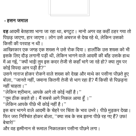
- हसन जमाल
वह
आदमी बेतहाशा भागा जा रहा था, बगटुट। मानो अगर वह कहीं ठहर गया तो
पिछड़ जाएगा, हार जाएगा। लोग उसे अचरज से देख रहे थे, लेकिन उसको
किसी की परवाह न थी।
आखिरकार एक जगह एक शख्स ने उसे रोक दिया। हालाँकि उस शख्स को भी
इसके लिए दौड़ लगानी पड़ी थी, लेकिन भागने वाले आदमी की बाँह उसके हाथ
में आ गई, ‘‘क्यों भाई! तुम इस कदर तेजी से कहाँ भागे जा रहे हो? क्या तुम पर
कोई विपदा आन पड़ी है?’’
उसने नाराज होकर रोकने वाले शख्स को देखा और माथे का पसीना पोंछते हुए
बोला, ‘‘जानते नहीं, जमाना कितनी तेजी से भाग रहा है? मैं किसी से पिछड़ना
नहीं चाहता।’’
‘‘लेकिन श्रीमान, आपके आगे तो कोई नहीं है।’’
‘‘तुम ठीक कहते हो। मैं सबसे आगे निकल आया हूँ ।’’
‘‘लेकिन आपके पीछे भी कोई नहीं है।’’
इस बार भागने वाले आदमी के चेहरे पर चिंता के भाव उभरे। पीछे मुड़कर देखा।
फिर जरा निश्चिंत होकर बोला, ‘‘क्या सब के सब इतना पीछे रह गए हैं? उफ!
बेचारे!’’
और वह इत्मीनान से रूमाल निकालकर पसीना पोंछने लगा।