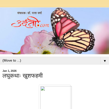
▼
Jan 1, 2026
लघुकथाः खुशफहमी