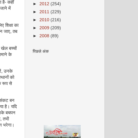
 है- कहीं
►
2012
(254)
ाने में
►
2011
(229)
►
2010
(216)
ए शिक्षा का
►
2009
(209)
बन जाए, तब
►
2008
(89)
 खेल बच्चों
पिछले अंक
माने के
ें, उनके
स्थानों को
 रूप से
क संकट बन
या है। यदि
उनके बचपन
ा, तभी
न भरेगा।