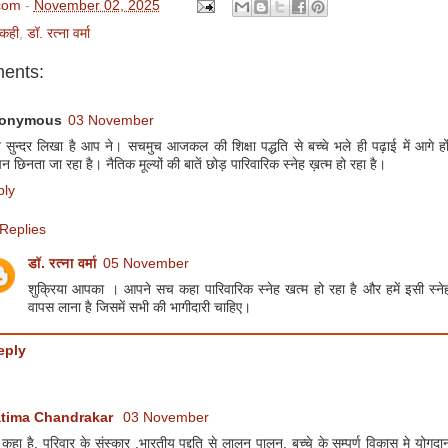
com
-
November 02, 2025
कही
,
डॉ. रत्ना वर्मा
ents:
onymous
03 November
त सुन्दर लिखा है आप ने। सचमुच आजकल की शिक्षा पद्धति से बच्चे भले ही पढ़ाई में आगे ह
 छिनता जा रहा है। नैतिक मूल्यों की बातें छोड़ पारिवारिक स्नेह ख़त्म हो रहा है।
ply
Replies
डॉ. रत्ना वर्मा
05 November
शुक्रिया आपका । आपने सच कहा पारिवारिक स्नेह खत्म हो रहा है और हमें इसी स्ने
वापस लाना है जिसमें सभी की भागीदारी चाहिए।
eply
atima Chandrakar
03 November
कहा है. परिवार के संस्कार ,भारतीय पद्दति से लालन पालन, बच्चे के सम्पूर्ण विकास मे योगद