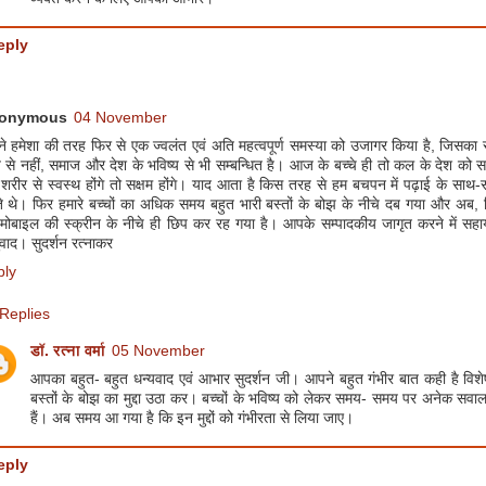
eply
onymous
04 November
े हमेशा की तरह फिर से एक ज्वलंत एवं अति महत्वपूर्ण समस्या को उजागर किया है, जिसका स
े नहीं, समाज और देश के भविष्य से भी सम्बन्धित है। आज के बच्चे ही तो कल के देश को सम
शरीर से स्वस्थ होंगे तो सक्षम होंगे। याद आता है किस तरह से हम बचपन में पढ़ाई के साथ
े थे। फिर हमारे बच्चों का अधिक समय बहुत भारी बस्तों के बोझ के नीचे दब गया और अब, स
 मोबाइल की स्क्रीन के नीचे ही छिप कर रह गया है। आपके सम्पादकीय जागृत करने में सहाय
वाद। सुदर्शन रत्नाकर
ply
Replies
डॉ. रत्ना वर्मा
05 November
आपका बहुत- बहुत धन्यवाद एवं आभार सुदर्शन जी। आपने बहुत गंभीर बात कही है विश
बस्तों के बोझ का मुद्दा उठा कर। बच्चों के भविष्य को लेकर समय- समय पर अनेक सवाल
हैं। अब समय आ गया है कि इन मुद्दों को गंभीरता से लिया जाए।
eply