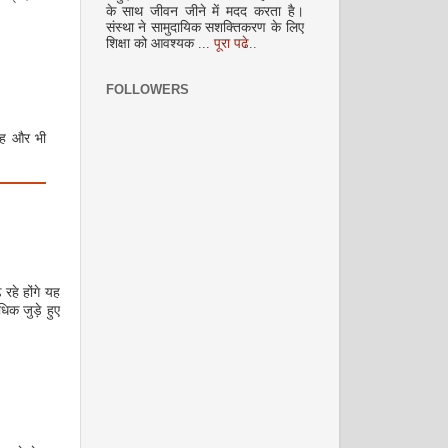
के साथ जीवन जीने में मदद करता है।
संस्था ने सामुदायिक सशक्तिकरण के लिए
शिक्षा को आवश्यक ...
पूरा पढे..
अक्टूबर 2008
FOLLOWERS
 यह और भी
नवंबर 2008
रहे होंगे यह
िक जुड़े हुए
दिसम्‍बर 2008