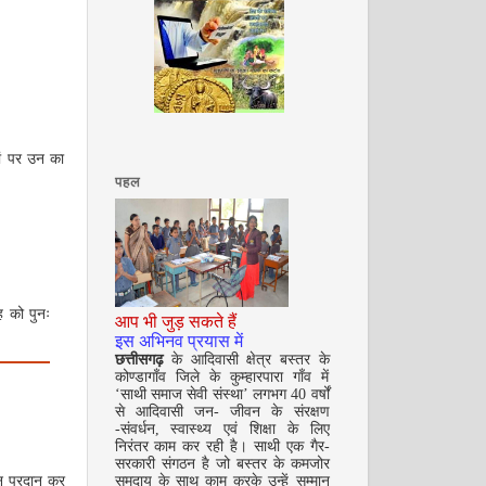
अगस्त 2008
ों पर उन का
पहल
ह को पुनः
आप भी जुड़ सकते हैं
सितम्बर 2008
इस अभिनव प्रयास में
छत्तीसगढ़
के आदिवासी क्षेत्र बस्तर के
कोण्डागाँव जिले के कुम्हारपारा गाँव में
‘साथी समाज सेवी संस्था’ लगभग 40 वर्षों
से आदिवासी जन- जीवन के संरक्षण
-संवर्धन, स्वास्थ्य एवं शिक्षा के लिए
निरंतर काम कर रही है। साथी एक गैर-
सरकारी संगठन है जो बस्तर के कमजोर
समुदाय के साथ काम करके उन्हें सम्मान
ान प्रदान कर