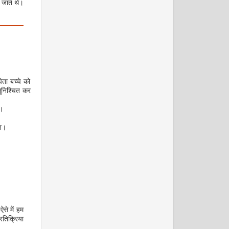
 जाते थे।
ता बच्चे को
ुनिश्चित कर
ै।
जनवरी 2009
ित।
फरवरी 2009
े में हम
रतिक्रिया