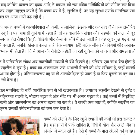
बाद कोचिंग-क्लास का दबाव आदि ने बचपन की स्वाभाविक गतिविधियों को सीमित कर दिया 
 राहत महसूस करते हैं कि बच्चा घर में है, सुरक्षित है; पर यह सुरक्षा उसके मानसिक स्व
ास पर आज भारी पड़ रही है।
ा अभाव बच्चों में आत्मविश्वास की कमी, सामाजिक झिझक और अवसाद जैसी स्थितियाँ पैद
 स्क्रीन पर आभासी दुनिया में रहता है, तो वह वास्तविक संवाद और सहयोग की कला से दूर
पनाशक्ति तैयार चित्रों, वीडियो और गेम्स के साँचे में ढल जाती है। वह खुद कुछ गढ़ने, 
से बचता है, जबकि खेलना केवल शारीरिक व्यायाम नहीं; बल्कि जीवन के नियमों और असफ
भ्यास भी होता है। जिसे आज की रोबोटिक होती जा रही दुनिया को जानना और समझना 
में पारिवारिक संबंध अब तकनीकी माध्यमों से बँधे दिखते हैं। परिवार एक साथ बैठा होता ह
्क्रीन में डूबा है। बच्चे का अकेलापन उसे आभासी मित्रों की ओर खींचता है, जहाँ वास्तव
 अभाव होता है। परिणामस्वरूप वह या तो आत्मकेंद्रित हो जाता है या फिर दूसरों के प्रभाव
खो देता है।
 केवल मानसिक ही नहीं, शारीरिक रूप से भी खतरनाक है। लगातार स्क्रीन देखने से दृष्टि
सक्रियता घटती है, मोटापा बढ़ता है और नींद पर भी असर पड़ता है। कई बच्चों में चिड़चिड़
कमी और आत्मसंयम का अभाव बढ़ता जा रहा है। वे जल्दी ऊब जाते हैं; क्योंकि स्क्रीन का त
-क्रम उनकी संवेदनशीलता को कम कर देता है।
बच्चों को खेलने के लिए खुले स्थानों की कमी भी इस संकट क
है। महानगरों में पार्क सीमित हैं, गाँवों में खेत और खाली मै
निर्माण में बदल रहे हैं। ऐसे में बच्चों के पास खेलने की जगह 