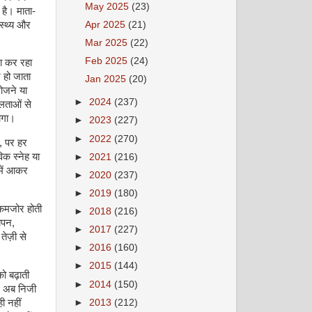
May 2025
(23)
है। माता-
ास्थ्य और
Apr 2025
(21)
Mar 2025
(22)
Feb 2025
(24)
ा कर रहा
 हो जाता
Jan 2025
(20)
खोजने या
►
2024
(237)
लताओं से
होगा।
►
2023
(227)
►
2022
(270)
ै, पर हर
िक स्नेह या
►
2021
(216)
 में आकर
►
2020
(237)
►
2019
(180)
 कमजोर होती
►
2018
(216)
ापन,
►
2017
(227)
ेज़ी से
►
2016
(160)
►
2015
(144)
ो बढ़ाती
►
2014
(150)
दान अब निजी
►
2013
(212)
ही नहीं