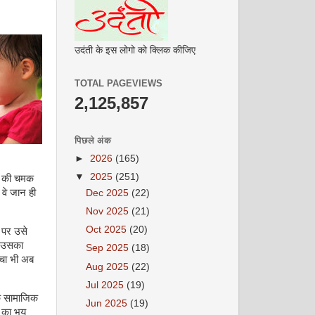
उदंती के इस लोगो को क्लिक कीजिए
TOTAL PAGEVIEWS
2,125,857
पिछले अंक
►
2026
(165)
▼
2025
(251)
वी की चमक
 वे जान ही
Dec 2025
(22)
Nov 2025
(21)
Oct 2025
(20)
म पर उसे
े उसका
Sep 2025
(18)
चा भी अब
Aug 2025
(22)
Jul 2025
(19)
नके सामाजिक
Jun 2025
(19)
ा का भय