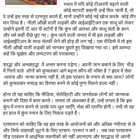
स्थल में यदि कोई टीआरपी बढ़ाने वाली
कोई चटपटी कहानी उन्हें मिल जाती है, तो
वे उन्हें इस तरह से प्रस्तुत करते हैं, मानों उन्होंने कोई नई खोज करके कोई तीर
मार लिया है। नीली आँखों वाली लड़की और आईआईटिअन एक साधु को लेकर
उन्होंने इतनी टी आर पी बटोरी है कि कुंभ की आस्था और साधु संतों के ज्ञान
और धर्म कहीं पीछे छूट गए। कुंभ जाने वाली जनता में भी इस लड़की और
आईआईटिअन के साथ सेल्फी लेने की होड़ ही लग गई। एक वीडियो में तो इस
नीली आँखों वाली लड़की को भागकर छुपते हुए दिखाया गया था। इसे आस्था
कहें कि मूर्खता और लम्पटपन की पराकाष्ठा।
श्रद्धा और अन्धश्रद्धा में अन्तर करना पड़ेगा। अपनी जान बचाने के लिए भीड़
में गिरने वाले लोगों को कुचलकर आगे बढ़ना कौन-सी भक्ति है ? हृदय में सेवा
-भावना और मानव करुणा नहीं है, तो इस प्रकार के स्नान से क्या लाभ? लोगों
को कुचलकर भगदड़ का हिस्सा बनने से कोई पुण्य मिलने वाला नहीं।
होना तो यह चाहिए कि मीडिया, सेलेब्रिटी और जनसेवक लोगों को जागरूक
बनाने की दिशा में काम करते। जनता तो अंधभक्त है ही, उन्हें लगता है कि इस
कुंभ में स्नान करने से उनके पाप धुल जाएँगे, मोक्ष की प्राप्ति होगी। तभी तो वह
हर हाल में कुंभ स्नान के लिए निकल पड़ते हैं।
प्रशासन को चाहिए कि वह इस तरह के आयोजनों को और अधिक गंभीरता से ले
और सिर्फ वाहवाही लूटने के लिए प्रचार- प्रसार न करे। जब तक प्रशासन
भीड़ प्रबंधन में आधुनिक तकनीकों को नहीं अपनाएगा और श्रद्धालु भी अपनी