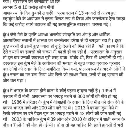
गया। प्रशासन को जानकारी थी कि
लगभग 5 से 10 करोड़ लोग मौनी
आमावस्या के दिन डुबकी लगाएँगे। प्रयागराज में 13 जनवरी से आरंभ हुए
महाकुंभ मेले के आयोजन ने इतना विराट रूप ले लिया और जनसैलाब ऐसा उमड़ा
कि कई करोड़ रुपये बहाकर की गई अत्याधुनिक व्यवस्था चरमरा गई ।
कुंभ जैसे मेले के प्रति आस्था भारतीय संस्कृति का अंग है और धार्मिक-
आध्यात्मिक स्थानों में आस्था का जनसैलाब हमेशा से ही उमड़ता रहा है। इधर
कुछ बरसों से इसमें कुछ ज्यादा ही वृद्धि देखने को मिल रही है। यही कारण है कि
ऐसे स्थलों पर हादसों की संख्या भी बढ़ती ही जा रही है। प्रशासन के अनुसार
तो इस बार उनकी व्यवस्था पूरी तरह चाक- चौबंद थी, फिर भी अनहोनी हो गई।
दरअसल इस कुंभ मेले के आयोजन की भव्यता से बहुत ज्यादा प्रचार- प्रसार
कर लोगों को स्नान के लिए आमंत्रित किया गया, फलस्वरूप देश भर के लोगों ने
कुंभ स्नान का मन बना लिया और जिसे जो साधन मिला, उसी से वह प्रयाग की
ओर चल पड़ा।
कुंभ में भगदड़ के कारण होने वाला ये कोई पहला हादसा नहीं है। 1954 में
प्रयाग में ही मौनी अमावस्या पर भगदड़ मचने से 800 लोगों की मौत हो गई
थी। 1986 में हरिद्वार के कुंभ में वीआईपी के स्नान के लिए भीड़ को रोक देने के
कारण भगदड़ मची और 200 लोग मारे गए थे। 2013 में प्रयाग कुंभ मेले में
रेलवे स्टेशन पर बने पैदल पुल पर भगदड़ मचने से 42 लोगों की जान चली गई
थी। 2003 के नासिक कुंभ में 39 लोग और 2010 के हरिद्वार में शाही स्नान के
दौरान 7 लोगों की मौत हो गई थी। होना तो यह चाहिए कि इतने हादसों से भरी