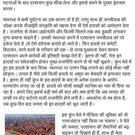
घटनाओं के बाद प्रशासन कुछ सीख लेता और इससे बचने के पुख्ता इंतजाम
करता।
व्यवस्था में कमी दुर्घटना का एक कारण तो है ही; परंतु साथ ही जनसैलाब की
उपेक्षा करके वीआईपी संस्कृति को महत्त्व देना भी ऐसे हादसों को आमंत्रण देता
है। राजनेता से लेकर उद्योगपति और फिल्मी सितारे तक सब डुबकी लगाकर
पुण्य कमाना चाहते हैं। उनकी व्यवस्था करने में प्रशासन जनसैलाब को परे
ढकेल देता है ,तो ऐसे दर्दनाक हादसे हो जाते है। फिर हादसे पर कमेटी
बिठाकर, मरने वालों के परिवार को एक - दो लाख मुआवजा देकर शासन
प्रशासन अपने कर्तव्यों की इतिश्री समझ लेते हैं। इतना ही नहीं, नेता इन
हादसों पर संवेदनहीन होकर तुच्छ राजनीति करने से भी नहीं चूकते। कुंभ मेले में
हुए इस हादसे के बाद विपक्ष व्यवस्था पर प्रश्न चिह्न लगाने का कोई मौका नहीं
छोड़ता। लगता है जैसे उसे किसी हादसे या अशुभ का बेसब्री से इन्तज़ार रहता
है। इतना ही नहीं कुंभ के इस हादसे के बाद तो अनेक प्रकार के आरोप-
प्रत्यारोप लगाए जा रहे हैं- हादसे को सोची समझी साजिश का नाम भी दिया जा
रहा है। हमारे लिए इससे बड़ी शर्म की बात और क्या होगी कि अब जनता की
लाशों पर वोट बटोरने वाली राजनीति होने लगी है। अफसोस तो तब होता है,
जब कुछ दिन बाद जनता भी इन हादसों को भूल जाती है।
इस कुंभ मेले में मीडिया की भूमिका को भी
नजरअंदाज नहीं किया जा सकता। वे मेले
की भव्यता, प्रशासन की तैयारियों को बढ़-
चढ़कर तो दिखाते ही हैं, साथ ही मेला