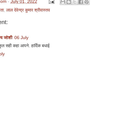
com
-
July 01, 2022
ता
,
लाल देवेन्द्र कुमार श्रीवास्तव
nt:
य जोशी
06 July
कुल सही कहा आपने. हार्दिक बधाई
ply