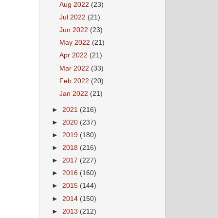
Aug 2022
(23)
Jul 2022
(21)
Jun 2022
(23)
May 2022
(21)
Apr 2022
(21)
Mar 2022
(33)
Feb 2022
(20)
Jan 2022
(21)
►
2021
(216)
►
2020
(237)
►
2019
(180)
►
2018
(216)
►
2017
(227)
►
2016
(160)
►
2015
(144)
►
2014
(150)
►
2013
(212)