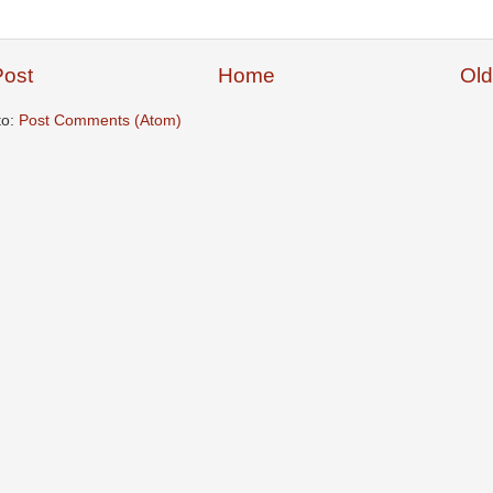
ost
Home
Old
to:
Post Comments (Atom)