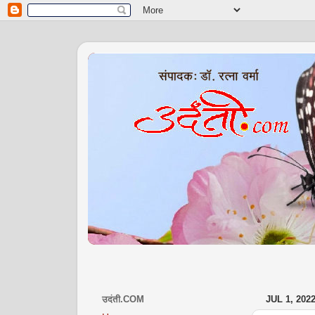
उदंती.COM
JUL 1, 202