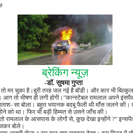
ूज़
ब्रेकिंग न्यूज़
-
डॉ. सुषमा गुप्ता
े तो मर चुका है।बुरी तरह जल गई है बॉडी। और कार भी बिल्क
 । आग तो भीषण ही लगी होगी।
”
कान्स्टेबल रामलाल अपने इंसपैक
हताश- सा बोला। बहुत भयानक बदबू फैली थी माँस जलने की। व
 होने को था। फिर भी बड़ी हिम्मत से उसने जाँच की।
 तो रामलाल के आसपास के लोगों से
,
कुछ देखा इन्होंने
?”
इन्सपें
जकर बोले।