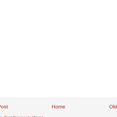
ost
Home
Old