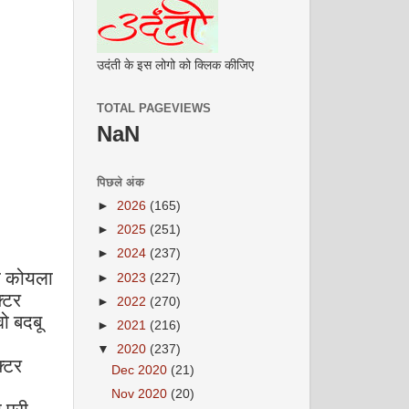
उदंती के इस लोगो को क्लिक कीजिए
TOTAL PAGEVIEWS
NaN
पिछले अंक
►
2026
(165)
►
2025
(251)
►
2024
(237)
ुल कोयला
►
2023
(227)
्टर
►
2022
(270)
ो बदबू
►
2021
(216)
▼
2020
(237)
क्टर
Dec 2020
(21)
Nov 2020
(20)