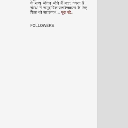
के साथ जीवन जीने में मदद करता है।
संस्था ने सामुदायिक सशक्तिकरण के लिए
अक्टूबर 2008
शिक्षा को आवश्यक ...
पूरा पढे..
FOLLOWERS
नवंबर 2008
दिसम्‍बर 2008