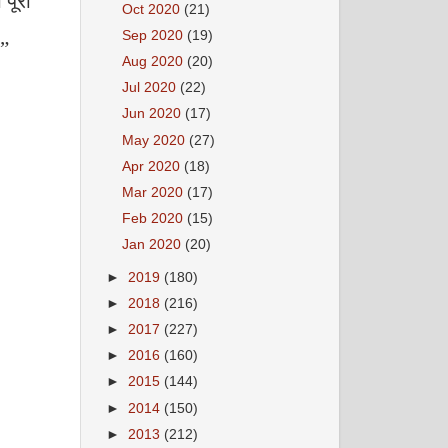
पूरी
Oct 2020
(21)
Sep 2020
(19)
”
Aug 2020
(20)
Jul 2020
(22)
Jun 2020
(17)
May 2020
(27)
Apr 2020
(18)
Mar 2020
(17)
Feb 2020
(15)
Jan 2020
(20)
►
2019
(180)
►
2018
(216)
►
2017
(227)
►
2016
(160)
►
2015
(144)
►
2014
(150)
►
2013
(212)