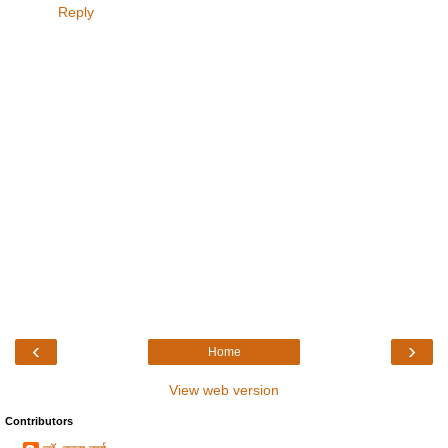
Reply
‹
›
Home
View web version
Contributors