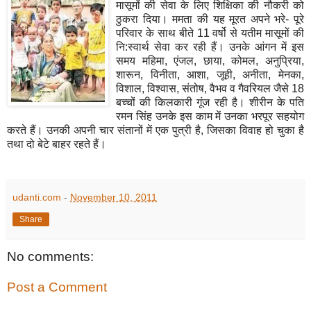
मासूमों की सेवा के लिए शिक्षिका की नौकरी को
ठुकरा दिया। ममता की यह मूरत अपने भरे- पूरे
परिवार के साथ बीते 11 वर्षो से यतीम मासूमों की
नि:स्वार्थ सेवा कर रही हैं। उनके आंगन में इस
समय महिमा, एंजल, छाया, कोमल, अनुप्रिया,
शारून, विनीता, आशा, जूही, अनीता, मेनका,
विशाल, विश्वास, संतोष, वैभव व गैवरियल जैसे 18
बच्चों की किलकारी गूंज रही है। शीरीन के पति
रमन सिंह उनके इस काम में उनका भरपूर सहयोग
करते हैं। उनकी अपनी चार संतानों में एक पुत्री है, जिसका विवाह हो चुका है
तथा दो बेटे बाहर रहते हैं।
udanti.com
-
November 10, 2011
Share
No comments:
Post a Comment