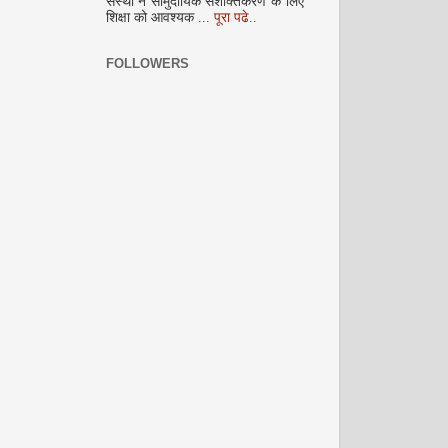
संस्था ने सामुदायिक सशक्तिकरण के लिए
शिक्षा को आवश्यक ...
पूरा पढे..
FOLLOWERS
दिसम्‍बर 2008
जनवरी 2009