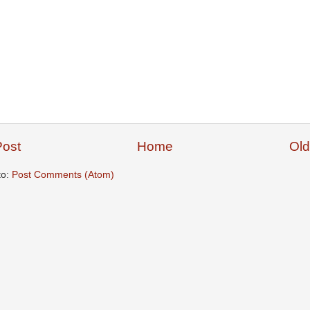
ost
Home
Old
to:
Post Comments (Atom)