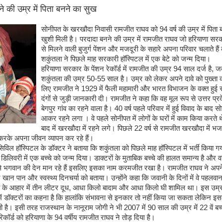
े की उम्र में पिता बनने का सुख
सोनीपत के खरखौदा निवासी रामजीत राघव को 94 वर्ष की उम्र में पिता 
खुशी मिली है। परदादा बनने की उम्र में रामजीत राघव जो हरियाणा स
से मिलने वाली बुजुर्ग पेंशन और मजदूरी के सहारे अपना परिवार चलाते हैं 
शकुंतला ने पिछले माह सरकारी हॉस्पिटल में एक बेटे को जन्म दिया।
हरियाणा सरकार के पेंशन रेकॉर्ड में रामजीत की उम्र 94 साल दर्ज है, 
शकुंतला की उम्र 50-55 साल है। उम्र को लेकर अपने दावे को पुख्ता 
लिए रामजीत ने 1929 में फैली महामारी और भारत विभाजन के वक्त हुई स
दंगों से जुड़ी जानकारी दी। रामजीत ने कहा कि वह मूल रूप से उत्तर प्र
बेगपुर गांव का रहने वाला है। 40 वर्ष पहले परिवार में हुई विवाद के बाद स
आकर रहने लगा । वे पहले सोनीपत में लोगों के घरों में काम किया करते 
बाद में खरखौदा में रहने लगे। पिछले 22 वर्ष से रामजीत खरखौदा में भ
म करके अपना जीवन व्यापन कर रहे हैं।
विल हॉस्पिटल के डॉक्टर ने बताया कि शकुंतला को पिछले माह हॉस्पिटल में भर्ती किया 
मल डिलिवरी में एक बच्चे को जन्म दिया। डाक्टरों के मुताबिक बच्चे की हालत समान्य है और व
से भगवान की देन मान रहे हैं इसलिए इसका नाम करमजीत रखा है। रामजीत राघव ने अपने
खान पान और स्वस्थ्य दिनचर्या को बताया। उन्होंने कहा कि जवानी के दिनों में वे पहलवा
 के आहार में तीन लीटर दूध, आधा किलो बादाम और आधा किलो घी शामिल था। इस उम्र म
 में डॉक्टरों का कहना है कि हालांकि संभावना से इनकार तो नहीं किया जा सकता लेकिन इस
 है। इसी तरह राजस्थान के नानूराम जोगी ने भी 2007 में 90 साल की उम्र में 22 वें बच्च
िकॉर्ड को हरियाणा के 94 वर्षीय रामजीत राघव ने तोड़ दिया है।