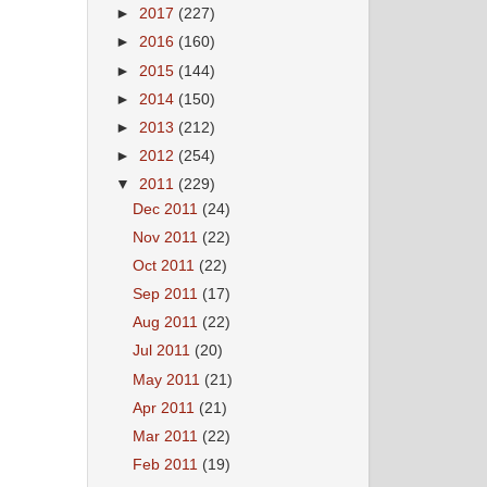
►
2017
(227)
►
2016
(160)
►
2015
(144)
►
2014
(150)
►
2013
(212)
►
2012
(254)
▼
2011
(229)
Dec 2011
(24)
Nov 2011
(22)
Oct 2011
(22)
Sep 2011
(17)
Aug 2011
(22)
Jul 2011
(20)
May 2011
(21)
Apr 2011
(21)
Mar 2011
(22)
Feb 2011
(19)