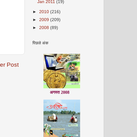
Jan 2011
(19)
►
2010
(216)
►
2009
(209)
►
2008
(89)
पिछले अंक
er Post
अगस्त 2008