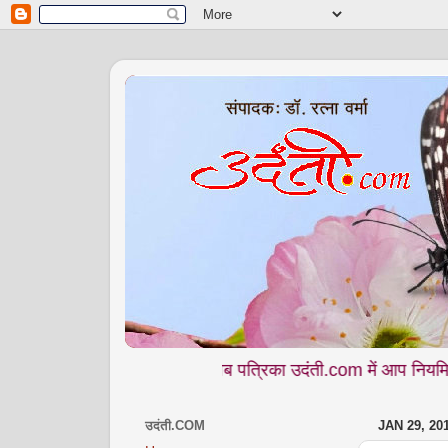
मासिक वेब पत्रिका उदंती.com में आप नियमित पढ़ते हैं - श
उदंती.COM
JAN 29, 20