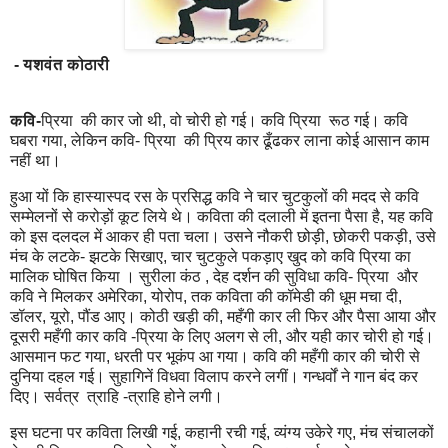
- यशवंत कोठारी
कवि-
प्रिया की कार जो थी, वो चोरी हो गई। कवि प्रिया रूठ गई। कवि
घबरा गया, लेकिन कवि- प्रिया की प्रिय कार ढूँढकर लाना कोई आसान काम
नहीं था।
हुआ यों कि हास्यास्पद रस के प्रसिद्ध कवि ने चार चुटकुलों की मदद से कवि
सम्मेलनों से करोड़ों कूट लिये थे। कविता की दलाली में इतना पैसा है, यह कवि
को इस दलदल में आकर ही पता चला। उसने नौकरी छोड़ी, छोकरी पकड़ी, उसे
मंच के लटके- झटके सिखाए, चार चुटकुले पकड़ाए खुद को कवि प्रिया का
मालिक घोषित किया । सुरीला कंठ , देह दर्शन की सुविधा कवि- प्रिया और
कवि ने मिलकर अमेरिका, योरोप, तक कविता की कॉमेडी की धूम मचा दी,
डॉलर, यूरो, पौंड आए। कोठी खड़ी की, महँगी कार ली फिर और पैसा आया और
दूसरी महँगी कार कवि -प्रिया के लिए अलग से ली, और यही कार चोरी हो गई।
आसमान फट गया, धरती पर भूकंप आ गया। कवि की महँगी कार की चोरी से
दुनिया दहल गई। सुहागिनें विधवा विलाप करने लगीं। गन्धर्वों ने गान बंद कर
दिए। सर्वत्र त्राहि -त्राहि होने लगी।
इस घटना पर कविता लिखी गई, कहानी रची गई, व्यंग्य उकेरे गए, मंच संचालकों