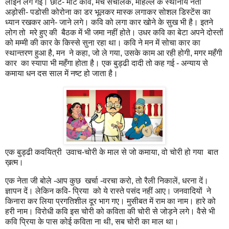
लाइन लग गई। छोटे- मोटे कवि, मंच संचालक, मोहल्ले के स्थानीय नेता
अड़ोसी- पडोसी कोरोना का डर भूलकर मास्क लगाकर सोशल डिस्टेंस का
ध्यान रखकर आने- जाने लगे। कवि को लगा कार खोने के सुख भी है। इतने
लोग तो मरे हुए की बैठक में भी जमा नहीं होते। उधर कवि का बेटा अपने दोस्तों
को मम्मी की कार के किस्से सुना रहा था। कवि ने मन में सोचा कार का
स्थान्तरण हुआ है, मन ने कहा, जो ले गया, उसके काम आ रही होगी, मगर महँगी
कार का स्यापा भी महँगा होता है। एक बुड्ढी दादी तो कह गई - अन्याय से
कमाया धन दस साल में नष्ट हो जाता है।
एक बुड्ढी कवयित्री उवाच-चोरी के माल से जो कमाया, वो चोरी हो गया बात
ख़त्म।
एक नेता जी बोले -आप कुछ खर्चा -वरचा करो, तो रैली निकालें, धरना दें।
ज्ञापन दें। लेकिन कवि- प्रिया को ये रास्ते पसंद नहीं आए। जनवादियों ने
किनारा कर लिया प्रगतिशील दूर भाग गए। मुसीबत में राम का नाम। हारे को
हरी नाम। विरोधी कवि इस चोरी को कविता की चोरी से जोड़ने लगे। वैसे भी
कवि प्रिया के पास कोई कविता ना थी, सब चोरी का माल था।