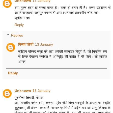
Unknown
13 January
दया युक्त हृदय ही सच्चा मानव है। बाकी तो शरीर ही है। उत्तम उदाहरण से
आपने समझाया ,सब पुन:स्मरण हो आया।धन्यवाद आदरणीय जोशी जी।
सुनीता यादव
Reply
Replies
विजय जोशी
13 January
साहित्य परिषद समूह की आप अकेली एकमात्र विदुषी हैं, जो नियमित रूप
से लिंक देखकर मनोबल में अभिवृद्धि की स्रोत हैं मेरे लिये। सो हार्दिक
आभार
Reply
Unknown
13 January
पुरुषोत्तम तिवारी, भोपाल
सर, भारतीय दर्शन दया, करुणा, प्रेम जैसे दिव्य सद्गुणों के आधार पर वसुधैव
कुटुंबकम् की घोषणा करता है. समस्त प्राणियों में अद्वैत भाव की अनुभूति दया के
चिन्तन पर ही एकात्म को स्थापित करता है. दया की भावना का जागृत होना