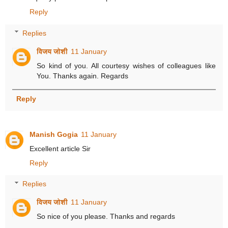
Reply
Replies
विजय जोशी
11 January
So kind of you. All courtesy wishes of colleagues like
You. Thanks again. Regards
Reply
Manish Gogia
11 January
Excellent article Sir
Reply
Replies
विजय जोशी
11 January
So nice of you please. Thanks and regards