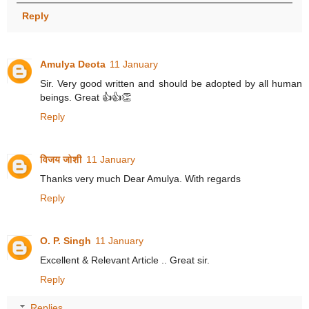
Reply
Amulya Deota
11 January
Sir. Very good written and should be adopted by all human
beings. Great 👍👍👏
Reply
विजय जोशी
11 January
Thanks very much Dear Amulya. With regards
Reply
O. P. Singh
11 January
Excellent & Relevant Article .. Great sir.
Reply
Replies