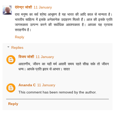
देवेन्द्र जोशी
11 January
दया मनुष्य का सर्व श्रेष्ठ आभूषण है यह भारत की आदि काल से मान्यता है।
भारतीय साहित्य में इसके अनेकानेक उदाहरण मिलते हैं। आज की इसके प्रति
जागरूकता उत्पन्न करने की सर्वाधिक आवश्यकता है। आपका यह प्रयास
सराहनीय है।
Reply
Replies
विजय जोशी
11 January
आदरणीय, जीवन का यही मर्म आदमी समय रहते सीख सके तो जीवन
धन्य। आपके प्रति हृदय से आभार। सादर
Ananda C
11 January
This comment has been removed by the author.
Reply