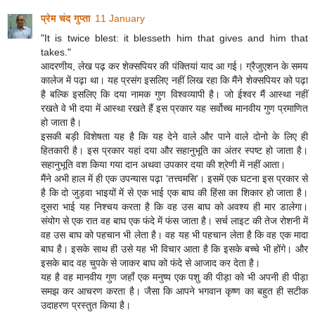
प्रेम चंद गुप्ता
11 January
"It is twice blest: it blesseth him that gives and him that
takes."
आदरणीय, लेख पढ़ कर शेक्सपियर की पंक्तियां याद आ गई। ग्रैजुएशन के समय
कालेज में पढ़ा था। यह प्रसंग इसलिए नहीं लिख रहा कि मैंने शेक्सपियर को पढ़ा
है बल्कि इसलिए कि दया नामक गुण विश्वव्यापी है। जो ईश्वर मैं आस्था नहीं
रखते वे भी दया में आस्था रखते हैं इस प्रकार यह सर्वोच्च मानवीय गुण प्रमाणित
हो जाता है।
इसकी बड़ी विशेषता यह है कि यह देने वाले और पाने वाले दोनो के लिए ही
हितकारी है। इस प्रकार यहां दया और सहानुभूति का अंतर स्पष्ट हो जाता है।
सहानुभूति वश किया गया दान अथवा उपकार दया की श्रेणी में नहीं आता।
मैंने अभी हाल में ही एक उपन्यास पढ़ा 'तत्त्वमसि'। इसमें एक घटना इस प्रकार से
है कि दो जुड़वा भाइयों में से एक भाई एक बाघ की हिंसा का शिकार हो जाता है।
दूसरा भाई यह निश्चय करता है कि वह उस बाघ को अवश्य ही मार डालेगा।
संयोग से एक रात वह बाघ एक फंदे में फंस जाता है। सर्च लाइट की तेज रोशनी में
वह उस बाघ को पहचान भी लेता है। वह यह भी पहचान लेता है कि वह एक मादा
बाघ है। इसके साथ ही उसे यह भी विचार आता है कि इसके बच्चे भी होंगे। और
इसके बाद वह चुपके से जाकर बाघ को फंदे से आजाद कर देता है।
यह है वह मानवीय गुण जहाँ एक मनुष्य एक पशु की पीड़ा को भी अपनी ही पीड़ा
समझ कर आचरण करता है। जैसा कि आपने भगवान कृष्ण का बहुत ही सटीक
उदाहरण प्रस्तुत किया है।