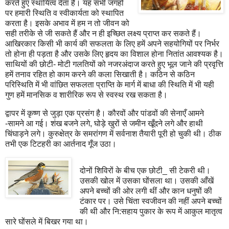
करते हुए स्थायित्व देता है। यह सभी जगहों
पर हमारी स्थिति व स्वीकार्यता को स्थापित
करता है। इसके अभाव में हम न तो जीवन को
सही तरीके से जी सकते हैं और न ही इच्छित लक्ष्य प्राप्त कर सकते हैं।
आखिरकार किसी भी कार्य की सफलता के लिए हमें अपने सहयोगियों पर निर्भर
तो होना ही पड़ता है और उसके लिए हृदय का विशाल होना नितांत आवश्यक है।
साथियों की छोटी- मोटी गलतियों को नजरअंदाज करते हुए भूल जाने की प्रवृत्ति
हमें तनाव रहित हो काम करने की कला सिखाती है। कठिन से कठिन
परिस्थिति में भी वांछित सफलता प्राप्ति के मार्ग में बाधा की स्थिति में भी यही
गुण हमें मानसिक व शारीरिक रूप से स्वस्थ रख सकता है।
द्वापर में कृष्ण से जुड़ा एक प्रसंग है। कौरवों और पांडवों की सेनाएँ आमने
-सामने आ गई। शंख बजने लगे
,
घोड़े खुरों से जमीन खूँदने लगे और हाथी
चिंघाड़ने लगे। कुरुक्षेत्र के समरांगण में सर्वनाश तैयारी पूरी हो चुकी थी। ठीक
तभी एक टिटहरी का आर्तनाद गूँज उठा।
दोनों शिविरों के बीच एक छोटी
_
सी टेकरी थी।
उसकी खोल में उसका घोंसला था। उसकी आँखें
अपने बच्चों की ओर लगी थीं और कान धनुषों की
टंकार पर। उसे चिंता स्वजीवन की नहीं अपने बच्चों
की थी और नि:सहाय पुकार के रूप में आकुल मातृत्व
सारे घोंसले में बिखर गया था।