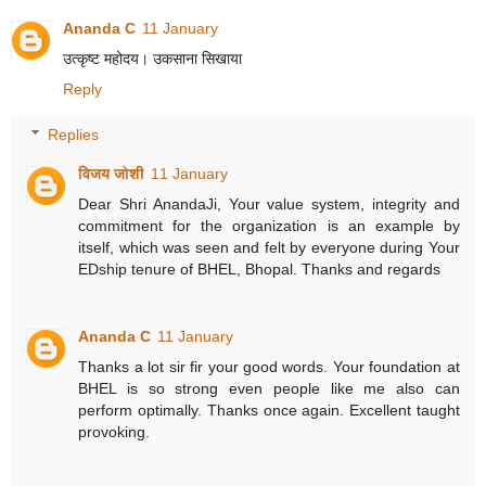
Ananda C
11 January
उत्कृष्ट महोदय। उकसाना सिखाया
Reply
Replies
विजय जोशी
11 January
Dear Shri AnandaJi, Your value system, integrity and
commitment for the organization is an example by
itself, which was seen and felt by everyone during Your
EDship tenure of BHEL, Bhopal. Thanks and regards
Ananda C
11 January
Thanks a lot sir fir your good words. Your foundation at
BHEL is so strong even people like me also can
perform optimally. Thanks once again. Excellent taught
provoking.