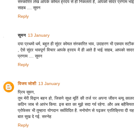
संस्कारित लेख आपके कोमल ह्रदय से ही निकलता है, आपको सादर प्रणाम भाई
साहब .... सुमन
Reply
सुमन
13 January
दया प्रथमो धर्म, बहुत ही सुंदर कोमल संस्कारित भाव, उदाहरण भी एकदम सटीक
, ऐसे सुंदर भावपूर्ण विचार आपके ह्रदय में ही आते है भाई साहब, आपको सादर
प्रणाम .... सुमन
Reply
विजय जोशी
13 January
प्रिय सुमन,
तुम मेरी विद्वान बहन हो, जिसने सुधा मूर्ति की तर्ज पर अपना जीवन ब्ल्यू कालर
कठिन जाब से आरंभ किया. इस बात का मुझे सदा गर्व रहेगा. और अब बहैसियत
प्रोफेसर भी तुम्हारा योगदान सर्वविदित है. मनोयोग से पढ़कर प्रतिक्रिया दी यह
बात सुख दे गई. सस्नेह
Reply