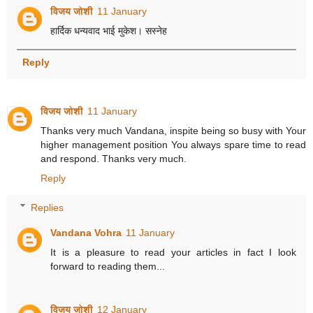
विजय जोशी
11 January
हार्दिक धन्यवाद भाई मुकेश। सस्नेह
Reply
विजय जोशी
11 January
Thanks very much Vandana, inspite being so busy with Your
higher management position You always spare time to read
and respond. Thanks very much.
Reply
Replies
Vandana Vohra
11 January
It is a pleasure to read your articles in fact I look
forward to reading them...
विजय जोशी
12 January