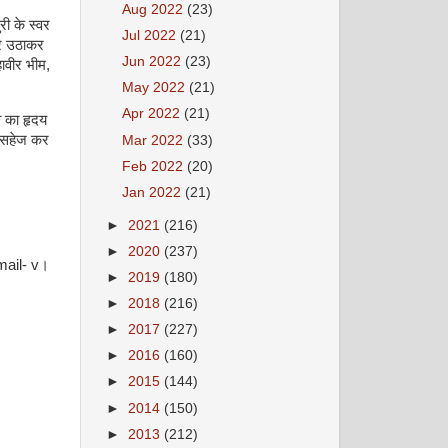
Aug 2022
(23)
री के स्वर
Jul 2022
(21)
थर उठाकर
Jun 2022
(23)
ावीर भीम
,
May 2022
(21)
Apr 2022
(21)
व का हृदय
ह सहेज कर
Mar 2022
(33)
Feb 2022
(20)
Jan 2022
(21)
अगस्त 2008
►
2021
(216)
►
2020
(237)
ail- v
।
►
2019
(180)
►
2018
(216)
►
2017
(227)
►
2016
(160)
►
2015
(144)
►
2014
(150)
सितम्बर 2008
►
2013
(212)