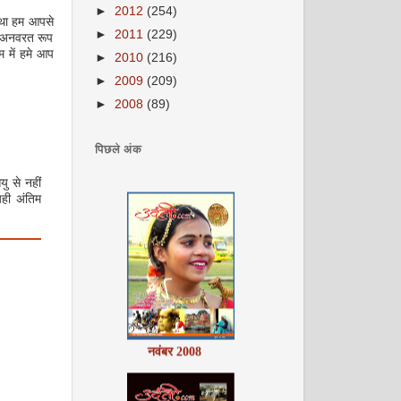
►
2012
(254)
 था हम आपसे
►
2011
(229)
जो अनवरत रूप
म में हमे आप
►
2010
(216)
►
2009
(209)
►
2008
(89)
अक्टूबर 2008
पिछले अंक
ु से नहीं
यही अंतिम
नवंबर 2008