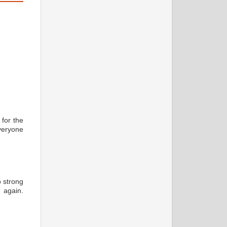
अगस्त 2009
 for the
everyone
सितम्बर 2009
o strong
 again.