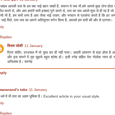
 साहब आपकी दया के हम सब भाई बहन साक्षी हैं, बचपन मे जब भी हमे आपसे कुछ लेना होता
ोध करते थे, और आप हमारी सभी इच्छाएं पूर्ण करते थे, दया का भाव आपमे शुरू से ही रह हैं 
भी भी हैं, हम सभी धन्य हैं आप जैसा भाई पाकर, और भगवान से प्रार्थना करते हैं कि हर जन्
ा भाई मिले, दया भाव का आपने अतिसुन्दर वर्णन किया हैं, आपको हम सभी की और से प्रणाम।
ply
Replies
विजय जोशी
11 January
प्रिय संदीप, दरअसल मैं तो कुछ कर ही नहीं पाया। आदमी आचरण से बड़ा होता है आय
और इस मायने में तुम मुझसे बहुत श्रेष्ठ हो। इसी स्नेह सहित मेरा गोलोक गमन हो 
अभिलाषा है। सस्नेह
eply
maranand's take
11 January
ध धर्म में भी दया का अहम भूमिका है। Excellent article in your usual style.
ply
Replies