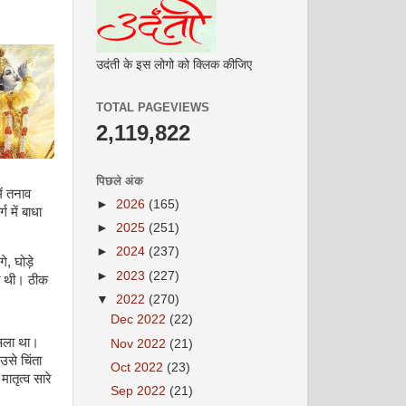
उदंती के इस लोगो को क्लिक कीजिए
TOTAL PAGEVIEWS
2,119,822
पिछले अंक
ें तनाव
►
2026
(165)
 में बाधा
►
2025
(251)
►
2024
(237)
गे
,
घोड़े
►
2023
(227)
ुकी थी। ठीक
▼
2022
(270)
Dec 2022
(22)
सला था।
Nov 2022
(21)
उसे चिंता
Oct 2022
(23)
ातृत्व सारे
Sep 2022
(21)