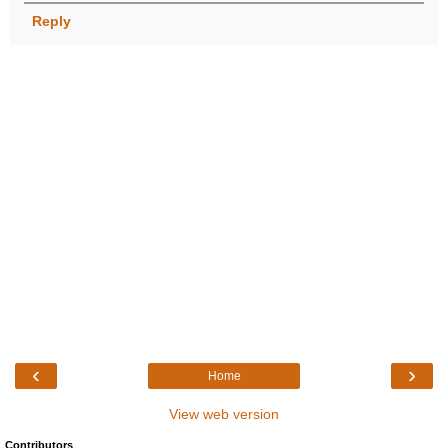
Reply
‹
›
Home
View web version
Contributors