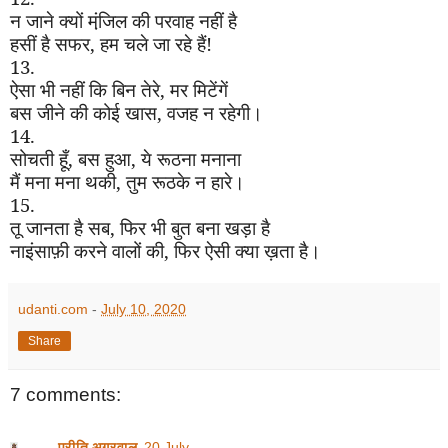
न जाने क्यों मंजि़ल की परवाह नहीं है
हसीं है सफर
,
हम चले जा रहे हैं!
13.
ऐसा भी नहीं कि बिन तेरे
,
मर मिटेंगें
बस जीने की कोई खास
,
वजह न रहेगी।
14.
सोचती हूँ
,
बस हुआ
,
ये रूठना मनाना
मैं मना मना थकी
,
तुम रूठके न हारे।
15.
तू जानता है सब
,
फिर भी बुत बना खड़ा है
नाइंसाफ़ी करने वालों की
,
फिर ऐसी क्या ख़ता है।
udanti.com
-
July 10, 2020
Share
7 comments:
प्रीति अग्रवाल
20 July