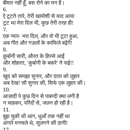
बीमार नहीं हूँ
,
बस रोने का मन है।
6.
ऐ टूटते तारे
,
तेरी खामोशी से याद आया
टूट था मेरा दिल भी
,
कुछ तेरी तरह ही!
7.
एक प्यार- भरा दिल
,
और वो भी टूटा हुआ
,
अब गीत और गज़़लों के काफिले बढ़ेंगें!
8.
क़ुर्बानी सारी
,
औरत के हिस्से आईं
और शोहरत
, '
कुर्बानी के बकरे
'
ने पाई!!
9.
खुद को समझा सुनार
,
और दाता को लुहार
अब देख! सौ सुनार की
,
सिर्फ एक लुहार की।
10.
आज़ादी पे कुछ दिन से पाबन्दी क्या लगी है
न चाहकर
,
परिंदों से
,
जलन हो रही है।
11.
बुझ चुकी थी आग
,
धुआँ तक नहीं था
अंगारे मनचले थे
,
सुलगने की ठानी!
12.