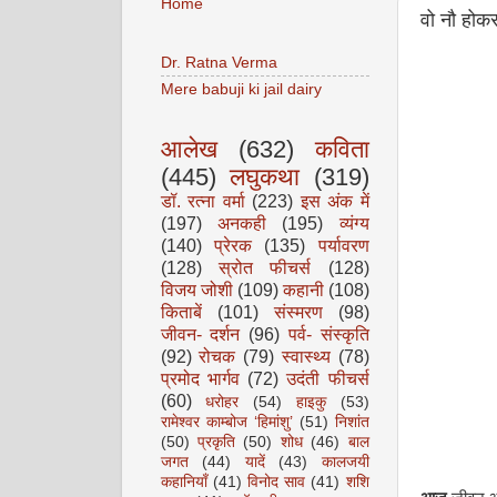
Home
वो नौ होकर
Dr. Ratna Verma
Mere babuji ki jail dairy
आलेख
(632)
कविता
(445)
लघुकथा
(319)
डॉ. रत्ना वर्मा
(223)
इस अंक में
(197)
अनकही
(195)
व्यंग्य
(140)
प्रेरक
(135)
पर्यावरण
(128)
स्रोत फीचर्स
(128)
विजय जोशी
(109)
कहानी
(108)
किताबें
(101)
संस्मरण
(98)
जीवन- दर्शन
(96)
पर्व- संस्कृति
(92)
रोचक
(79)
स्वास्थ्य
(78)
प्रमोद भार्गव
(72)
उदंती फीचर्स
(60)
धरोहर
(54)
हाइकु
(53)
रामेश्वर काम्बोज ‘हिमांशु’
(51)
निशांत
(50)
प्रकृति
(50)
शोध
(46)
बाल
जगत
(44)
यादें
(43)
कालजयी
कहानियाँ
(41)
विनोद साव
(41)
शशि