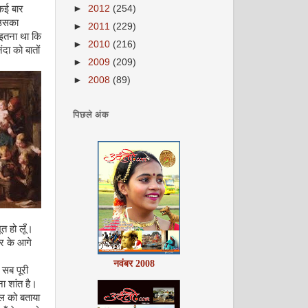
 कई बार
►
2012
(254)
ि उसका
►
2011
(229)
 इतना था कि
►
2010
(216)
दा को बातों
►
2009
(209)
►
2008
(89)
अक्टूबर 2008
पिछले अंक
त हो लूँ।
नवंबर 2008
्वर के आगे
 सब पूरी
 शांत है।
कल को बताया