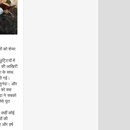
ं को शेयर
मई-जून 2009
ुट्टियों में
 उस की आखिरी
ना के साथ
 हो गई।
 सुनंदा। और
त को कह
दा ने सबको
से पूरा
जुलाई 2009
 कहीं कोई
ों की
 और हर्ष