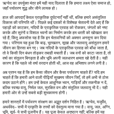
ऋग्वेद का उपर्युक्त मंत्र हमें यही याद दिलाता है कि हमारा लक्ष्य ऐसा समाज हो,
जहाँ पर्यावरण शुद्ध और जीने लायक हो।
हाल की आपदाएँ केवल प्राकृतिक दुर्घटनाएँ नहीं थीं, बल्कि हमारे असंतुलित
विकास की परिणति थीं। पिछले कई दशकों से विशेषज्ञ चेतावनी देते आए हैं कि
पहाड़ों को काटकर, नदियों के प्राकृतिक प्रवाह को रोककर, जंगलों को नष्ट
करके और सुरंगों व विशाल भवनों का निर्माण करके हम धरती को खोखला कर
रहे हैं; किंतु अफसोस यह है कि इन चेतावनियों को अक्सर अनसुना कर दिया
गया। परिणाम यह हुआ कि बाढ़, भूस्खलन, सूखा और जलवायु असंतुलन हमारे
जीवन का हिस्सा बन गए। जब नदियों के प्राकृतिक प्रवाह को बाँधा जाता है,
तो वे किसी दिन बंधन तोड़कर तबाही मचाती हैं। जब वनों को काटा जाता है, तो
वर्षा का संतुलन बिगड़ता है और भूमि अपनी जलधारण क्षमता खो देती है। यही
कारण है कि पहले जो वर्षा वरदान होती थी, आज वह अभिशाप लगने लगी है।
अब प्रश्न यह है कि हम कैसा जीवन और कैसा पर्यावरण चाहते हैं? यदि हम
चाहते हैं कि हमारी आने वाली पीढ़ियाँ सुखमय जीवन जिएँ, तो हमें अभी से ठोस
कदम उठाने होंगे। हम उन्हें केवल आधुनिक भवन, गाड़ियाँ और तकनीक न दें,
बल्कि स्वच्छ वायु, निर्मल जल, सुरक्षित वन और संतुलित जलवायु भी दें। यही
हमारी ओर से उन्हें सबसे बड़ी शुभकामना होगी।
हमारे शास्त्रों में पर्यावरण संरक्षण का अद्भुत दर्शन निहित है। ऋग्वेद, यजुर्वेद,
अथर्ववेद– सभी में प्रकृति के तत्त्वों को देवतुल्य माना गया है। वायु, जल, अग्नि,
भूमि, सूर्य- ये सभी पूजनीय हैं। यह पूजा केवल अनुष्ठान नहीं; बल्कि हमें यह