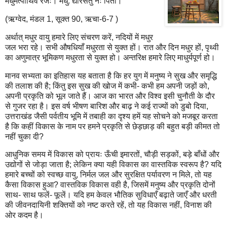
मधुमत्पार्थिव रजः। मधु: द्यौरसंतु नः पिता।
(ऋग्वेद, मंडल 1, सूक्त 90, ऋचा-6-7 )
अर्थात् मधुर वायु हमारे लिए संचरण करें, नदियों में मधुर
जल भरा रहे। सभी औषधियाँ मधुरता से युक्त हों। रात और दिन मधुर हों, पृथ्वी
का अणुमात्र भूमिकण मधुरता से युक्त हो। अन्तरिक्ष हमारे लिए माधुर्यपूर्ण हो।
मानव सभ्यता का इतिहास यह बताता है कि हर युग में मनुष्य ने सुख और समृद्धि
की तलाश की है; किंतु इस सुख की खोज में कभी- कभी हम अपनी जड़ों को,
अपनी प्रकृति को भूल जाते हैं। आज का भारत और विश्व इसी चुनौती के दौर
से गुजर रहा है। इस वर्ष भीषण बारिश और बाढ़ ने कई राज्यों को डुबो दिया,
उत्तराखंड जैसी पर्वतीय भूमि में तबाही का दृश्य हमें यह सोचने को मजबूर करता
है कि कहीं विकास के नाम पर हमने प्रकृति से छेड़छाड़ की बहुत बड़ी कीमत तो
नहीं चुका दी?
आधुनिक समय में विकास को प्रायः ऊँची इमारतों, चौड़ी सड़कों, बड़े बाँधों और
उद्योगों से जोड़ा जाता है; लेकिन क्या यही विकास का वास्तविक स्वरूप है? यदि
हमारे बच्चों को स्वच्छ वायु, निर्मल जल और सुरक्षित पर्यावरण न मिले, तो यह
कैसा विकास हुआ? वास्तविक विकास वही है, जिसमें मनुष्य और प्रकृति दोनों
साथ- साथ फलें- फूलें। यदि हम केवल भौतिक सुविधाएँ बढ़ाते जाएँ और धरती
की जीवनदायिनी शक्तियों को नष्ट करते रहें, तो यह विकास नहीं, विनाश की
ओर कदम है।