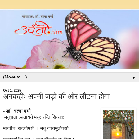
▼
Oct 1, 2025
अनकहीः अपनी जड़ों की ओर लौटना होगा
- डॉ. रत्ना वर्मा
मधुवाता ऋतायते मधुक्षरन्ति सिन्धव:
माध्वीन: सन्त्वोषधी:। मधु नक्तमुतोषसो