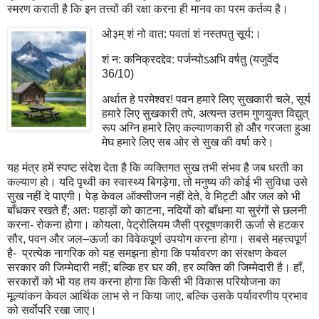
स्मरण कराती है कि इन तत्त्वों की रक्षा करना ही मानव का परम कर्तव्य है।
ओ३म् शं नो वात: पवतां शं नस्तपतु सूर्य:।
शं न: कनिक्रदद्देव: पर्जन्योऽअभि वर्षतु (यजुर्वेद
36/10)
अर्थात हे परमेश्वर! पवन हमारे लिए सुखकारी चले, सूर्य
हमारे लिए सुखकारी तपे, अत्यन्त उत्तम गुणयुक्त विद्युत्
रूप अग्नि हमारे लिए कल्याणकारी हो और गरजता हुआ
मेघ हमारे लिए सब ओर से सुख की वर्षा करे।
यह मंत्र हमें स्पष्ट संदेश देता है कि व्यक्तिगत सुख तभी संभव है जब धरती का
कल्याण हो। यदि पृथ्वी का स्वास्थ्य बिगड़ेगा, तो मनुष्य की कोई भी सुविधा उसे
सुख नहीं दे पाएगी। पेड़ केवल ऑक्सीजन नहीं देते, वे मिट्टी और जल को भी
बाँधकर रखते हैं; अतः पहाड़ों को काटना, नदियों को बाँधना या सुरंगों से छलनी
करना- रोकना होगा। कोयला, पेट्रोलियम जैसी प्रदूषणकारी ऊर्जा से हटकर
सौर, पवन और जल–ऊर्जा का विवेकपूर्ण उपयोग करना होगा। सबसे महत्त्वपूर्ण
है- प्रत्येक नागरिक को यह समझना होगा कि पर्यावरण का संरक्षण केवल
सरकार की जिम्मेदारी नहीं; बल्कि हर घर की, हर व्यक्ति की जिम्मेदारी है। हाँ,
सरकारों को भी यह तय करना होगा कि किसी भी विकास परियोजना का
मूल्यांकन केवल आर्थिक लाभ से न किया जाए, बल्कि उसके पर्यावरणीय प्रभाव
को सर्वोपरि रखा जाए।