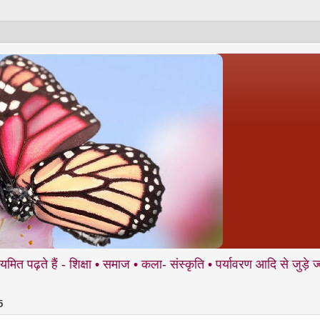
 शिक्षा • समाज • कला- संस्कृति • पर्यावरण आदि से जुड़े ज्वलंत मुद्दों
5