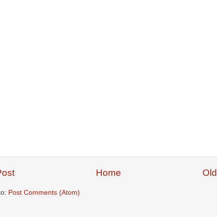
ost
Home
Old
to:
Post Comments (Atom)