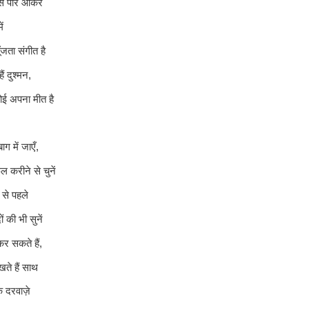
इस पार आकर
ें
ूँजता संगीत है
हैं दुश्मन,
कोई अपना मीत है
ाग में जाएँ,
ूल करीने से चुनें
 से पहले
ं की भी सुनें
 कर सकते हैं,
खते हैं साथ
े दरवाज़े