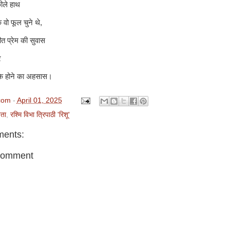
कीले हाथ
े वो फूल चुने थे,
ीत प्रेम की सुवास
गर
सके होने का अहसास।
com
-
April 01, 2025
ता
,
रश्मि विभा त्रिपाठी 'रिशू'
ents:
Comment