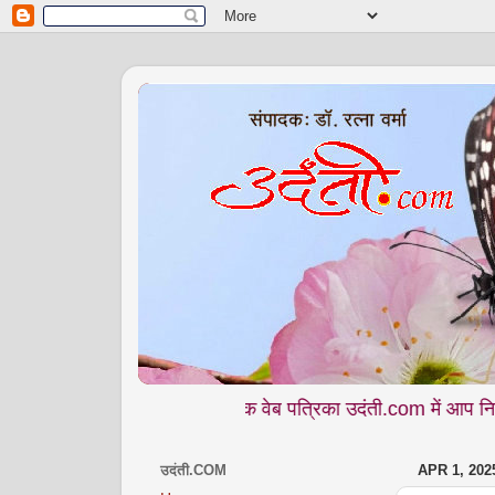
मासिक वेब पत्रिका उदंती.com में आप नियमित पढ़ते हैं -
उदंती.COM
APR 1, 202