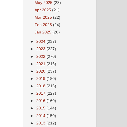
May 2025
(23)
Apr 2025
(21)
Mar 2025
(22)
Feb 2025
(24)
Jan 2025
(20)
►
2024
(237)
►
2023
(227)
►
2022
(270)
►
2021
(216)
►
2020
(237)
►
2019
(180)
►
2018
(216)
►
2017
(227)
►
2016
(160)
►
2015
(144)
►
2014
(150)
►
2013
(212)