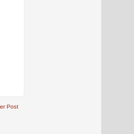
फरवरी 2009
मार्च 2009
er Post