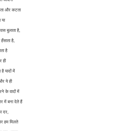
ड़ता और कटता
ा या
ास बुलाता है,
 हँसाता है,
ता है
पर ही
ै यादों में
और ये ही
े के वादों में
र में बना देते हैं
का दर,
ल पर हम मिलते