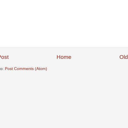
ost
Home
Old
to:
Post Comments (Atom)