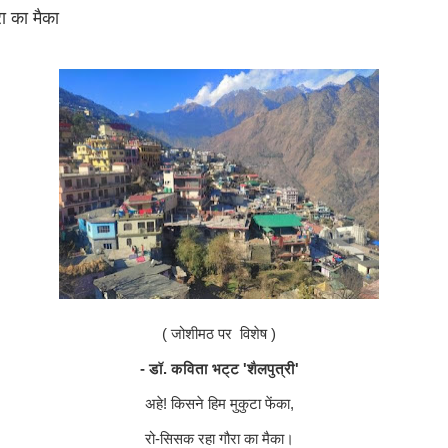
ा का मैका
( जोशीमठ पर
विशेष )
- डॉ. कविता भट्ट
'
शैलपुत्री
'
अहे! किसने हिम मुकुटा फेंका
,
रो-सिसक रहा गौरा का मैका।