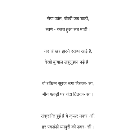
रोया पर्वत
,
चीखी जब घाटी
,
स्वर्ण - रजत हुआ सब माटी।
नद शिखर झरने स्तब्ध खड़े हैं
,
देखो बुग्याल लहूलुहान पड़े हैं।
वो रक्तिम सूरज उगा हिचका- सा
,
मौन पहाड़ी पर चंदा ठिठका- सा।
संक्रान्ति हुई है ये क्रूर मकर -सी
,
हर पगडंडी यमपुरी की डगर- सी।