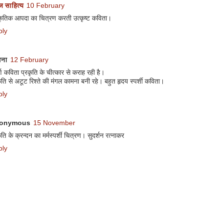
 साहित्य
10 February
ाकृतिक आपदा का चित्रण करती उत्कृष्ट कविता।
ply
धना
12 February
र्ण कविता प्रकृति के चीत्कार से कराह रही है।
ृति से अटूट रिश्ते की मंगल कामना बनी रहे। बहुत हृदय स्पर्शी कविता।
ply
onymous
15 November
ृति के क्रन्दन का मर्मस्पर्शी चित्रण। सुदर्शन रत्नाकर
ply