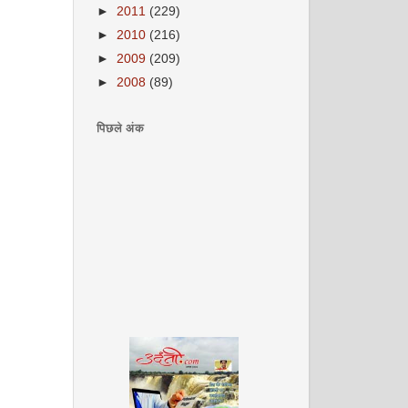
►
2011
(229)
►
2010
(216)
►
2009
(209)
►
2008
(89)
पिछले अंक