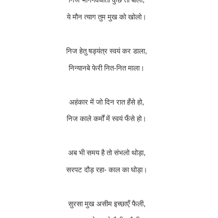
निज भाग-विधाता कुछ तो बोलो
,
ये मौन त्याग तुम मुख को खोलो।
निज हेतु षड्यंत्र स्वयं कर डाला
,
निन्यानबे फेरी नित-नित माला।
अहंकार में जो दिन रात हँसे हो
,
निज काले कर्मों में स्वयं फँसे हो।
अब भी समय है तो संभलो थोड़ा
,
सरपट दौड़ रहा- काल का घोड़ा।
सुरसा मुख असीम इच्छाएँ फैली
,