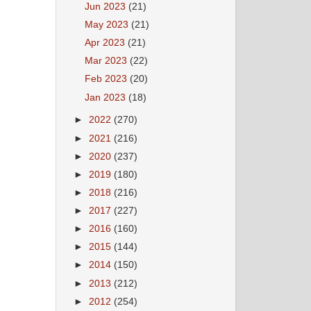
Jun 2023
(21)
May 2023
(21)
Apr 2023
(21)
Mar 2023
(22)
Feb 2023
(20)
Jan 2023
(18)
►
2022
(270)
►
2021
(216)
►
2020
(237)
►
2019
(180)
►
2018
(216)
►
2017
(227)
►
2016
(160)
►
2015
(144)
►
2014
(150)
►
2013
(212)
►
2012
(254)