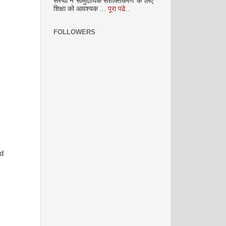
संस्था ने सामुदायिक सशक्तिकरण के लिए
अक्टूबर 2008
शिक्षा को आवश्यक ...
पूरा पढे..
FOLLOWERS
नवंबर 2008
d
दिसम्‍बर 2008