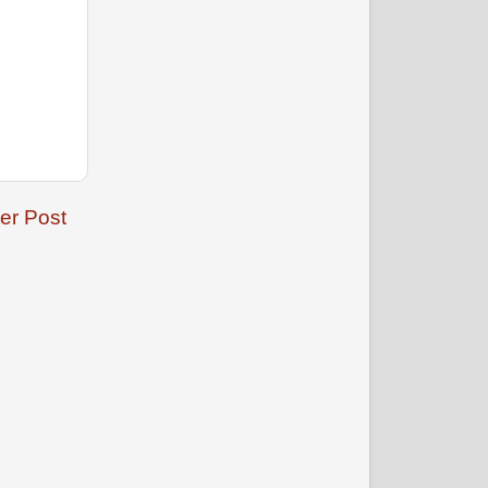
मार्च 2009
er Post
अप्रैल 2009