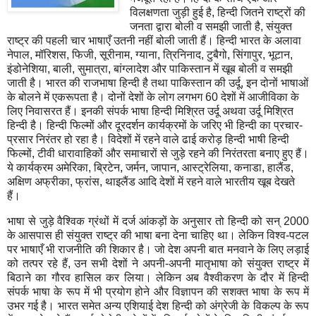
विलक्षणता जुड़ी हुई है
,
हिन्दी जितने राष्ट्रों की
जनता द्वारा बोली व समझी जाती है
,
संयुक्त
राष्ट्र की पहली चार भाषाएँ उतनी नहीं बोली जाती हैं। हिन्दी भारत के अलावा
नेपाल
,
मॉरिशस
,
फिजी
,
सूरीनाम
,
ग्याना
,
त्रिनिनाद
,
टुबैगो
,
सिंगापुर
,
भूटान
,
इंडोनेशिया
,
बाली
,
सुमात्रा
,
बांग्लादेश और पाकिस्तान में खूब बोली व समझी
जाती है। भारत की राजभाषा हिन्दी है तथा पाकिस्तान की उर्दू
,
इन दोनों भाषाओं
के बोलने में एकरूपता है। दोनों देशों के लोग लगभग
60
देशों में आजीविका के
लिए निवासरत हैं। इनकी संपर्क भाषा हिन्दी मिश्रित उर्दू अथवा उर्दू मिश्रित
हिन्दी है। हिन्दी फिल्मों और दूरदर्शन कार्यक्रमों के जरिए भी हिन्दी का प्रचार-
प्रसार निरंतर हो रहा है। विदेशों में रहने वाले ढाई करोड़ हिन्दी भाषी हिन्दी
फिल्मों
,
टीवी धारावाहिकों और समाचारों से जुड़े रहने की निरंतरता बनाए हुए हैं।
ये कार्यक्रम अमेरिका
,
ब्रिटेन
,
जर्मन
,
जापान
,
आस्ट्रेलिया
,
कनाडा
,
हालैंड
,
अक्षिण अफ्रीका
,
फ्रांस
,
थाइलैंड आदि देशों में रहने वाले भारतीय खूब देखते
हैं।
भाषा से जुड़े वैश्विक ग्रंथों में दर्ज आंकड़ों के अनुसार तो हिन्दी को सन्
2000
के आसपास ही संयुक्त राष्ट्र की भाषा बना देना चाहिए था। लेकिन विश्व-पटल
पर भाषाएँ भी राजनीति की शिकार है। जो देश अपनी बात मनवाने के लिए लड़ाई
को तत्पर रहे हैं
,
उन सभी देशों ने अपनी-अपनी मातृभाषा को संयुक्त राष्ट्र में
बिठाने का गौरव हासिल कर लिया। लेकिन अब वैश्वीकरण के दौर में हिन्दी
संपर्क भाषा के रूप में भी प्रयोग होने और विज्ञापन की सशक्त भाषा के रूप में
उभर गई है। भारत समेत अन्य एशियाई देश हिन्दी को अंग्रेजी के विकल्प के रूप