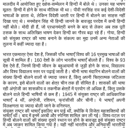
मालदीव में आयोजित हुए दक्षेस-सम्मेलन में हिन्दी में बोले थे। उनका यह भाषण
मूलतः हिन्दी में होने के साथ मौलिक भी था। पीवी नरसिंह राव कई देशी-विदेशी
भाषाओं के ज्ञाता थे
,
लेकिन विदेशी धरती पर हिन्दी में बोलने का साहस नहीं
दिखा पाए थे। मनमोहन सिंह भी हिन्दी जानने के बावजूद परदेश में कभी हिन्दी
नहीं बोले। मोदी ही हैं
,
जो प्रधानमंत्री बनने के बाद से लेकर अब तक पूरी
ठसक के साथ अलिखित भाषण देकर हिन्दी का गौरव बढ़ा रहे हैं। गोया
,
हिन्दी
को संयुक्त राष्ट्र की भाषा बनाने के संकल्प का मुद्दा उनमें अन्य नेताओं की
तुलना में कहीं ज्यादा रहा है।
भारत एकमात्र ऐसा देश है
,
जिसकी पाँच भाषाएँ विश्व की
16
प्रमुख भाषाओं की
सूची में शामिल हैं।
160
देशों के लोग भारतीय भाषाएँ बोलते हैं। विश्व के
93
देश ऐसे हैं
,
जिनमें हिन्दी जीवन के बहुआयामों से जुड़ी होने के साथ
,
विद्यालय
और विश्व विद्यालय स्तर पर पढ़ाई जाती है। चीनी भाषा मंदारिन बोलने वालों की
संख्या हिन्दी बोलने वालों से ज्यादा जरूर है
,
किंतु अपनी चित्रात्मक जटिलता
के कारण
,
इसे बोलने वालों का क्षेत्र चीन तक ही सीमित है। शासकों की भाषा
रही अंग्रेजी का शासकीय व तकनीक क्षेत्रों में प्रयोग तो अधिक है
,
किंतु उसके
बोलने वाले हिन्दी भाषियों से कम हैं।
1945
में संयुक्त राष्ट्र की आधिकारिक
भाषाएँ
4
थीं
,
अंग्रेजी
,
रशियन
,
फ्रांसीसी और चीनी। ये भाषाएँ अपनी
विलक्षणता या ज्यादा बोली जाने के वनिस्पत
,
संयुक्त राष्ट्र की भाषाएँ इसलिए बन पाई थीं
,
क्योंकि ये विजेता महाशक्तियों की
भाषाएँ थीं। बाद में इनमें अरबी और स्पेनिश शामिल कर ली गई। विश्व-पटल पर
हिन्दी बोलने वालों की संख्या दूसरे स्थान पर होने के बावजूद इसे संयुक्त राष्ट्र
में अब जाकर शामिल किया गया है। यही नहीं भारतीय और अनिवासी भारतीयों