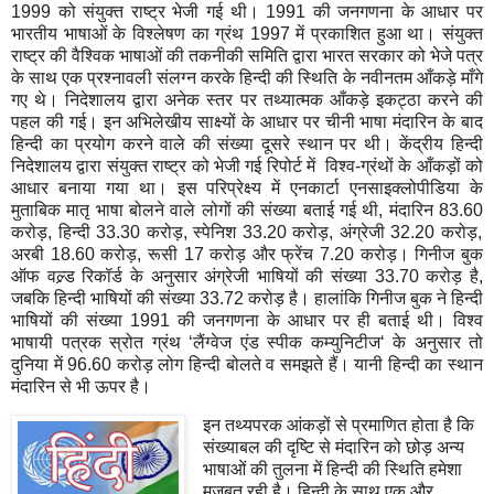
1999
को संयुक्त राष्ट्र भेजी गई थी।
1991
की जनगणना के आधार पर
भारतीय भाषाओं के विश्लेषण का ग्रंथ
1997
में प्रकाशित हुआ था। संयुक्त
राष्ट्र की वैश्विक भाषाओं की तकनीकी समिति द्वारा भारत सरकार को भेजे पत्र
के साथ एक प्रश्नावली संलग्न करके हिन्दी की स्थिति के नवीनतम आँकड़े माँगे
गए थे। निदेशालय द्वारा अनेक स्तर पर तथ्यात्मक आँकड़े इकट्ठा करने की
पहल की गई। इन अभिलेखीय साक्ष्यों के आधार पर चीनी भाषा मंदारिन के बाद
हिन्दी का प्रयोग करने वाले की संख्या दूसरे स्थान पर थी। केंद्रीय हिन्दी
निदेशालय द्वारा संयुक्त राष्ट्र को भेजी गई रिपोर्ट में
विश्व-ग्रंथों के आँकड़ों को
आधार बनाया गया था। इस परिप्रेक्ष्य में एनकार्टा एनसाइक्लोपीडिया के
मुताबिक मातृ भाषा बोलने वाले लोगों की संख्या बताई गई थी
,
मंदारिन
83.60
करोड़
,
हिन्दी
33.30
करोड़
,
स्पेनिश
33.20
करोड़
,
अंग्रेजी
32.20
करोड़
,
अरबी
18.60
करोड़
,
रूसी
17
करोड़ और फ्रेंच
7.20
करोड़। गिनीज बुक
ऑफ वल्र्ड रिकॉर्ड के अनुसार अंग्रेजी भाषियों की संख्या
33.70
करोड़ है
,
जबकि हिन्दी भाषियों की संख्या
33.72
करोड़ है। हालांकि गिनीज बुक ने हिन्दी
भाषियों की संख्या
1991
की जनगणना के आधार पर ही बताई थी। विश्व
भाषायी पत्रक स्रोत ग्रंथ ‘लैंग्वेज एंड स्पीक कम्युनिटीज‘ के अनुसार तो
दुनिया में
96.60
करोड़ लोग हिन्दी बोलते व समझते हैं। यानी हिन्दी का स्थान
मंदारिन से भी ऊपर है।
इन तथ्यपरक आंकड़ों से प्रमाणित होता है कि
संख्याबल की दृष्टि से मंदारिन को छोड़ अन्य
भाषाओं की तुलना में हिन्दी की स्थिति हमेशा
मजबूत रही है। हिन्दी के साथ एक और