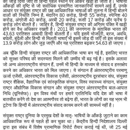
को जोड़ दिया जाए तो हिन्दी पहले स्थान पर आकर खड़ी हो जाती है। भाषायी
आँकड़ों की दृष्टि से जो सर्वाधिक प्रमाणित जानकारियाँ सामने आई हैं
,
उनके
आधार पर संयुक्त राष्ट्र की छह आधिकारिक भाषाओं की तुलना में हिन्दी बोलने
वालों की स्थिति निम्न है
,
मंदारिन
80
करोड़
,
हिन्दी
55
करोड़
,
स्पेनिश
40
करोड़
,
अंग्रेजी
40
करोड़
,
अरबी
20
करोड़
,
रूसी
17
करोड़ और फ्रेंच
9
करोड़ लोग बोलते हैं। जाहिर है
,
हिन्दी संयुक्त राष्ट्र की अग्रिम पंक्ति में खड़ी
होने का वैध अधिकार रखती है।
2011
की जनगणना के मुताबिक भारत की
43.63
प्रतिशत आबादी हिन्दी बोलती हैं। यदि इसमें भोजपुरी
,
ब्रज
,
अवधि
,
बघेली
,
बुंदेली और हिन्दी से मिलती भाषाएँ भी इसमें जोड़ दी जाएँ तो इस संख्या में
13.9
करोड़ लोग और जुड़ जाएँगे और यह प्रतिशत बढ़कर
54.63
हो जाएगा।
अब चूँकि हिन्दी संयुक्त राष्ट्र की आधिकारिक भाषा बन गई है
,
इसलिए भारत
को सुरक्षा परिषद की सदस्यता मिलने की उम्मीद भी बढ़ गई है। इसके अलावा
जो अन्य अंतरराष्ट्रीय संगठन हैं
,
उनमें भी हिन्दी के माध्यम से संवाद व हस्तक्षेप
करने का अधिकार भारत को मिल जाएगा। ये संगठन हैं अंतरराष्ट्रीय परमाणु
ऊर्जा एजेंसी
,
अंतरराष्ट्रीय विकास एजेंसी
,
अंतरराष्ट्रीय दूरसंचार संघ
,
संयुक्त
राष्ट्र शैक्षिक
,
वैज्ञानिक एवं सांस्कृतिक संगठन
,
विश्व स्वास्थ्य संगठन
,
संयुक्त
राष्ट्र औद्योगिक विकास संगठन और संयुक्त राष्ट्र अंतरराष्ट्रीय बाल-आपात
निधि (यूनिसेफ)। इन विश्व मंचों पर हमारे प्रतिनिधि यदि देश की भाषा में
बातचीत करेंगे तो देश का आत्मगौरव तो बढ़ेगा ही
,
भारत के लोगों का यह भ्रम भी
टूटेगा कि हिन्दी में अंतरराष्ट्रीय संवाद कायम करने की सामर्थ्य नहीं है।
संयुक्त राष्ट्र दुनिया के प्रमुख देशों के मातृ- भाषियों के आँकड़े जुटाने का काम
आधिकारिक रूप से पहले ही कर चुका था। केंद्रीय हिन्दी निदेशालय दिल्ली
द्वारा इस संबंध में विशेष प्रामाणिक रिपोर्ट तैयार कराई गई थी
,
जो
25
मई