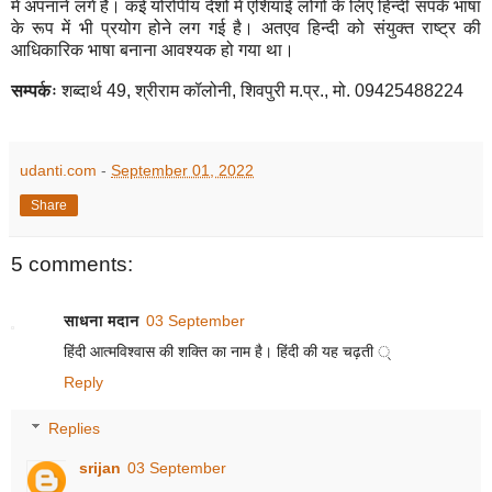
में अपनाने लगे हैं। कई योरोपीय देशों में एशियाई लोगों के लिए हिन्दी संपर्क भाषा
के रूप में भी प्रयोग होने लग गई है। अतएव हिन्दी को संयुक्त राष्ट्र की
आधिकारिक भाषा बनाना आवश्यक हो गया था।
सम्पर्कः
शब्दार्थ
49,
श्रीराम कॉलोनी
,
शिवपुरी म.प्र.
,
मो.
09425488224
udanti.com
-
September 01, 2022
Share
5 comments:
साधना मदान
03 September
हिंदी आत्मविश्वास की शक्ति का नाम है। हिंदी की यह चढ़ती ्
Reply
Replies
srijan
03 September