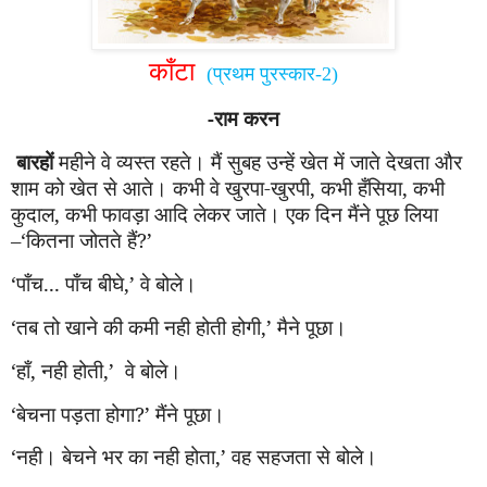
काँटा
(
प्रथम पुरस्कार
-2)
-राम करन
बारहों
महीने वे व्यस्त रहते। मैं सुबह उन्हें खेत में जाते देखता और
शाम को खेत से आते। कभी वे खुरपा-खुरपी
,
कभी
हँ
सिया
,
कभी
कुदाल
,
कभी फावड़ा आदि लेकर जाते। एक दिन
मैं
ने पूछ लिया
–
‘
कितना जोतते हैं
?’
‘
पाँच...
पाँ
च बीघे
,’
वे बोले।
‘
तब तो खाने की कमी नही होती होगी
,’
मैने पूछा।
‘
हाँ
,
नही होती
,’
वे बोले।
‘
बेचना पड़ता होगा
?’
मैंने पूछा।
‘
नही। बेचने भर का नही होता
,’
वह सहजता से बोले।