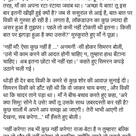
तरह, माँ का अपना रटा-रटाया जवाब था।
‘
अच्छा ये बता! तू इस
बार इतनी खीझी हुई क्यों है? जब से ससुराल से आई है, बात-बात पर
विकी से गुस्सा हो रही है। लगता है, लॉकडाउन का कुछ ज़्यादा ही
असर हुआ है तुझपर। पहले तो कभी नहीं टोकती थी इतना। किसी
बात पर झगड़ा हुआ है क्या उससे?
’
मुस्कुराते हुए माँ ने पूछा।
‘
नहीं माँ! ऐसा कुछ नहीं है ...
’
अनमनी -सी होकर सिमरन बोली,
‘
उसे भी काम करने की आदत होनी चाहिए न, तुम्हारा हाथ बँटाना
चाहिए। अब इतना छोटा भी नहीं रहा।
’
कहते हुए सिमरन कपड़े
उठाने चली गई।
थोड़ी ही देर बाद विकी के कमरे से कुछ शोर की आवाज़ सुनाई दी।
सिमरन विकी को डाँट रही थी कि वो जाकर चाय बनाए , और विकी
था कि चादर ताने पड़ा था। माँ ने बीच-बचाव करते हुए कहा,
‘
अरे
क्या सिमु! सोने दे उसे! क्यों तू उसके साथ ज़बरदस्ती कर रही है?
कुछ सालों में अपने आप समझ आ जाएगी। तेरी भाभी आएगी तो
देखना, सब करेगा...
’
माँ हँसते हुए बोली।
‘
नहीं करेगा! तब भी कुछ नहीं करेगा! राजा-बेटा है न तुम्हारा! बल्कि