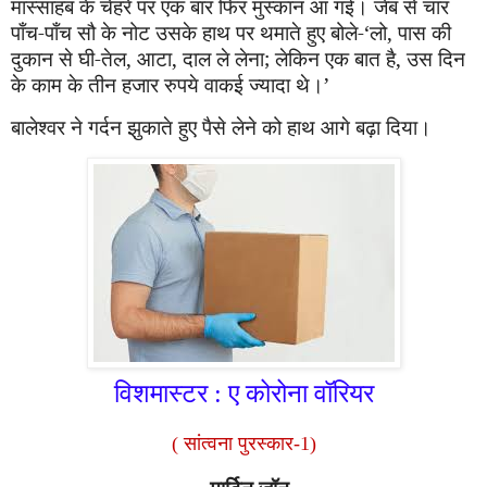
मास्साहब के चेहरे पर एक बार फिर मुस्कान आ ग
ई
। जेब से चार
पाँच-पाँच सौ के नोट उसके हाथ पर थमाते हुए बोले-
‘
लो
,
पास की
दुकान से घी-तेल
,
आटा
,
दाल ले लेना
;
लेकिन एक बात है
,
उस दिन
के काम के तीन हजार रुपये वाकई ज्यादा थे।
’
बालेश्वर ने गर्दन झुकाते हुए पैसे लेने को हाथ आगे बढ़ा दिया।
विशमास्टर : ए कोरोना वॉरियर
( सांत्वना पुरस्कार-1)