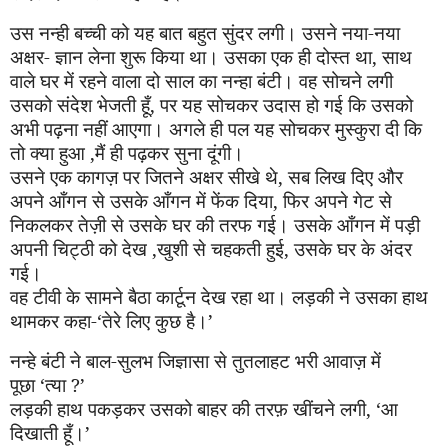
उस नन्ही बच्ची को यह बात बहुत सुंदर लगी। उसने नया-नया
अक्षर
-
ज्ञान लेना शुरू किया था। उसका एक ही दोस्त था
,
साथ
वाले घर में रहने वाला दो साल का नन्हा बंटी। वह सोचने लगी
उसको संदेश भेजती हूँ
,
पर यह सोचकर उदास हो गई कि उसको
अभी पढ़ना नहीं आएगा। अगले ही पल यह सोचकर मुस्कुरा दी कि
तो क्या हुआ
,
मैं ही पढ़कर सुना दूंगी।
उसने एक कागज़ पर जितने अक्षर सीखे थे
,
सब लिख दिए और
अपने आँगन से उसके आँगन में फेंक दिया
,
फिर अपने गेट से
निकलकर तेज़ी से उसके घर की तरफ गई। उसके आँगन में पड़ी
अपनी चिट्ठी को देख
,
खुशी से चहकती हुई
,
उसके घर के अंदर
गई।
वह टीवी के सामने बैठा कार्टून देख रहा था। लड़की ने उसका हाथ
थाम
कर
कहा
-‘
तेरे लिए कुछ है।
’
नन्हे बंटी ने बाल-सुलभ जिज्ञासा से तुतलाहट भरी आवाज़ में
पूछा
‘
त्या
?’
लड़की हाथ पकड़क
र
उसको बाहर की तरफ़ खींचने लगी
, ‘
आ
दिखाती हूँ।
’