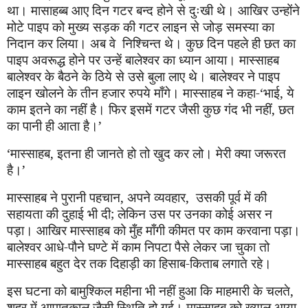
था। मासाहब्ब आए दिन गटर बन्द होने से दुःखी थे। आखिर उन्होंने
मोटे पाइप को मुख्य सड़क की गटर लाइन से जोड़ समस्या का
निदान कर लिया। अब वे
नि
श्चि
न्त थे। कुछ दिन पहले ही छत का
पाइप अवरूद्ध होने पर उन्हें बालेश्वर का ध्यान आया। मास्साहब
बालेश्वर के बैठने के ठिये से उसे बुला
लाए
थे। बालेश्वर ने पाइप
लाइन खोलने के तीन हजार रुपये माँगे। मास्साहब ने कहा-
‘
भाई
,
ये
काम इतने का नहीं है। फिर इसमें गटर जैसी कुछ गंद भी नहीं
,
छत
का पानी ही आता है।
’
‘
मास्साहब
,
इतना ही जानते हो तो खुद कर लो। मेरी क्या जरूरत
है।
’
मास्साहब ने पुरानी पहचान
,
अपने व्यवहार
,
उसकी पूर्व में की
सहायता की दुहाई भी दी
;
लेकिन उस पर उनका कोई असर न
पड़ा। आखिर मास्साहब को मुँह माँगी कीमत पर काम करवाना पड़ा।
बालेश्वर आधे-पौने घण्टे में काम निपटा पैसे लेकर जा चुका तो
मास्साहब बहुत देर तक दिहाड़ी का हिसाब-किताब लगाते रहे।
इस घटना को बामुश्किल महीना भी नहीं हुआ कि माहमारी के चलते
,
शहर में आपातकाल जैसी स्थिति हो ग
ई
। मास्साहब को ख्याल आया