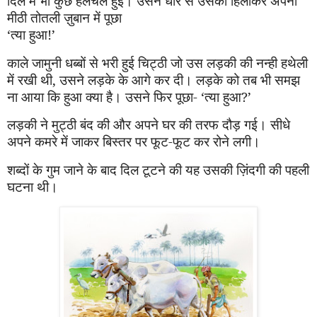
दिल में भी कुछ हलचल हुई। उसने धीरे से उसको हिलाकर अपनी
मीठी तोतली ज़ुबान में पूछा
‘
त्या हुआ!
’
काले जा
मु
नी धब्बों से भरी हुई चिट्ठी जो उस लड़की की नन्ही हथेली
में रखी थी
,
उसने लड़के के आगे कर दी। लड़के को तब भी समझ
ना आया कि हुआ क्या है। उसने फिर पूछा
- ‘
त्या हुआ
?’
लड़की ने मुट्ठी बंद की और अपने घर की तरफ दौड़ गई। सीधे
अपने कमरे में जाकर बिस्तर पर फूट-फूट कर रोने लगी।
शब्दों के गुम जाने के बाद दिल टूटने की यह उसकी ज़िंदगी की पहली
घटना थी।