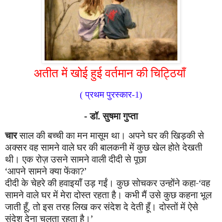
अतीत में खोई हुई वर्तमान की चिट्ठियाँ
(
प्रथम पुरस्कार
-1
)
-
डॉ. सुषमा गुप्ता
चार
साल की बच्ची का मन मासूम था। अपने घर की खिड़की से
अक्सर वह सामने वाले घर की बालकनी में कुछ खेल होते देखती
थी। एक रोज़ उसने सामने वाली दीदी से पूछा
‘
आपने सामने क्या फेंका
?’
दीदी के चेहरे की हवाइयाँ उड़ ग
ईं
। कुछ सोचकर उन्होंने कहा
-‘
वह
सामने वाले घर में मेरा दोस्त रहता है। कभी मैं उसे कुछ कहना भूल
जाती हूँ
,
तो इस तरह लिख कर संदेश दे देती हूँ। दोस्तों में ऐसे
संदेश देना चलता रहता है।
’