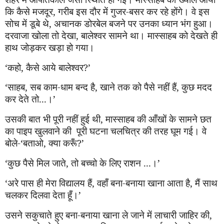
कि कैसे मजदूर
,
गरीब इस दौर में गुजर-बसर कर रहे होंगे। वे इस
सोच में डूबे थे
,
अचानक डोरबेल बजने पर उनका ध्यान भंग हुआ।
दरवाजा खोला तो देखा
,
बालेश्वर सामने था। मास्साहब को देखते ही
हाथ जोड़कर खड़ा हो गया।
‘
कहो
,
कैसे आये बालेश्वर
?’
‘
साहब
,
सब काम-धाम बन्द है
,
खाने तक को पैसे नहीं हैं
,
कुछ मदद
कर देते तो...।
’
उसकी बात भी पूरी नहीं हुई थी
,
मास्साहब की आँखों के सामने छत
का पाइप खुलवाने की
पूरी घटना चलचित्र की तरह घूम ग
ई
। वे
बोले-
‘
बताओ
,
क्या करूँ
?’
‘
कुछ पैसे मिल जाते
,
तो बच्चो के लिए राशन ...।
’
‘
अरे पास ही मेरा विद्यालय हैं
,
वहाँ बना-बनाया खाना आता है
,
मैं साथ
चलकर दिलवा देता हूँ।
’
उसने सकुचाते हुए बना-बनाया खाना ले जाने में लाचारी जाहिर की
,