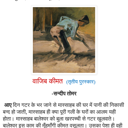
वाजिब कीमत
(तृतीय
पुरस्कार)
-सन्दीप तोमर
आ
ए
दिन गटर के भर जाने से मास्साहब की घर में पानी की निकासी
बन्द हो जाती
,
मास्साहब ही क्या पूरी गली के घरों का आलम यही
होता। मास्साहब बालेश्वर को बुला खरपच्ची से गटर खुलवाते।
बालेश्वर इस काम की मुँहमाँगी कीमत वसूलता। उसका पेशा ही वही