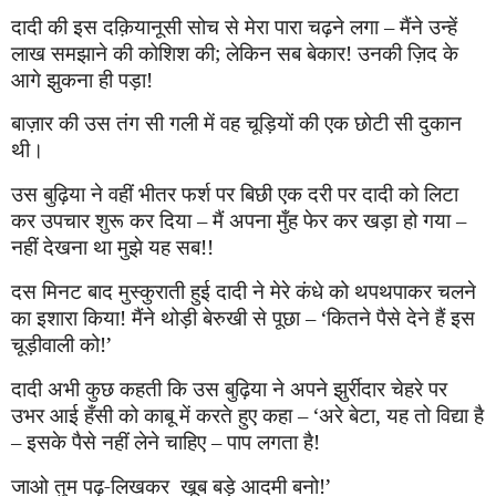
दादी की इस दक़ियानूसी सोच से मेरा पारा चढ़ने लगा – मैंने उन्हें
लाख समझाने की कोशिश की
;
लेकिन सब बेकार! उनकी ज़िद के
आगे झुकना ही पड़ा!
बाज़ार की उस तंग सी गली में वह चूड़ियों की एक छोटी सी दुकान
थी।
उस बुढ़िया ने वहीं भीतर फर्श पर बिछी एक दरी पर दादी को लिटा
कर उपचार शुरू कर दिया – मैं अपना
मुँ
ह फेर कर खड़ा हो गया –
नहीं देखना था मुझे यह सब!!
दस मिनट बाद मुस्कुराती हुई दादी ने मेरे कंधे को थपथपाकर चलने
का इशारा किया! मैंने थोड़ी बे
रु
खी से पूछा –
‘
कितने पैसे देने हैं इस
चूड़ीवाली को!
’
दादी अभी कुछ कहती कि उस बुढ़िया ने अपने झुर्रीदार चेहरे पर
उभर आई हँसी को काबू में करते हुए कहा –
‘
अरे बेटा
,
यह तो विद्या है
– इसके पैसे नहीं लेने चाहिए – पाप लगता है!
जाओ तुम पढ़-लिखकर
खू
ब बड़े आदमी बनो!
’